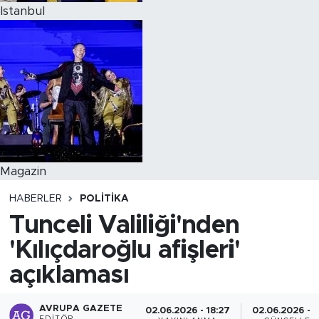
Istanbul
Magazin
HABERLER
POLITIKA
Tunceli Valiliği'nden
'Kılıçdaroğlu afişleri'
açıklaması
AVRUPA GAZETE
02.06.2026 - 18:27
02.06.2026 - 1