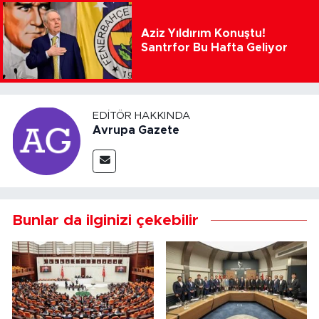
Aziz Yıldırım Konuştu!
Santrfor Bu Hafta Geliyor
EDITÖR HAKKINDA
Avrupa Gazete
Bunlar da ilginizi çekebilir