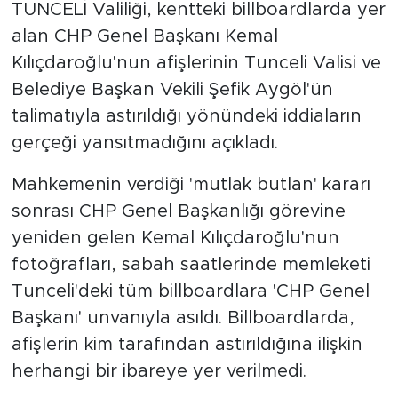
TUNCELİ Valiliği, kentteki billboardlarda yer
alan CHP Genel Başkanı Kemal
Kılıçdaroğlu'nun afişlerinin Tunceli Valisi ve
Belediye Başkan Vekili Şefik Aygöl'ün
talimatıyla astırıldığı yönündeki iddiaların
gerçeği yansıtmadığını açıkladı.
Mahkemenin verdiği 'mutlak butlan' kararı
sonrası CHP Genel Başkanlığı görevine
yeniden gelen Kemal Kılıçdaroğlu'nun
fotoğrafları, sabah saatlerinde memleketi
Tunceli'deki tüm billboardlara 'CHP Genel
Başkanı' unvanıyla asıldı. Billboardlarda,
afişlerin kim tarafından astırıldığına ilişkin
herhangi bir ibareye yer verilmedi.