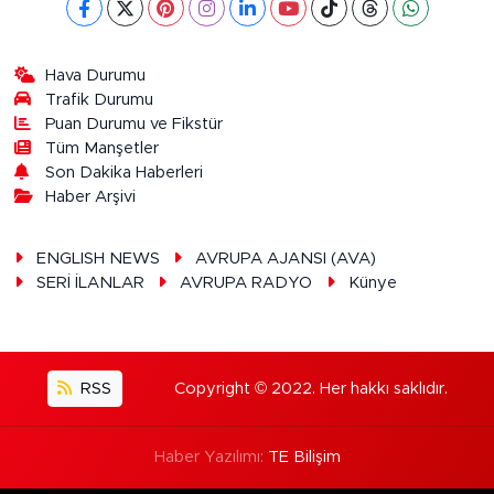
Hava Durumu
Trafik Durumu
Puan Durumu ve Fikstür
Tüm Manşetler
Son Dakika Haberleri
Haber Arşivi
ENGLISH NEWS
AVRUPA AJANSI (AVA)
SERİ İLANLAR
AVRUPA RADYO
Künye
RSS
Copyright © 2022. Her hakkı saklıdır.
Haber Yazılımı:
TE Bilişim