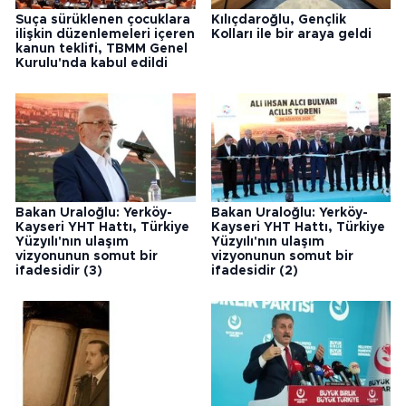
Suça sürüklenen çocuklara
Kılıçdaroğlu, Gençlik
ilişkin düzenlemeleri içeren
Kolları ile bir araya geldi
kanun teklifi, TBMM Genel
Kurulu'nda kabul edildi
Bakan Uraloğlu: Yerköy-
Bakan Uraloğlu: Yerköy-
Kayseri YHT Hattı, Türkiye
Kayseri YHT Hattı, Türkiye
Yüzyılı'nın ulaşım
Yüzyılı'nın ulaşım
vizyonunun somut bir
vizyonunun somut bir
ifadesidir (3)
ifadesidir (2)