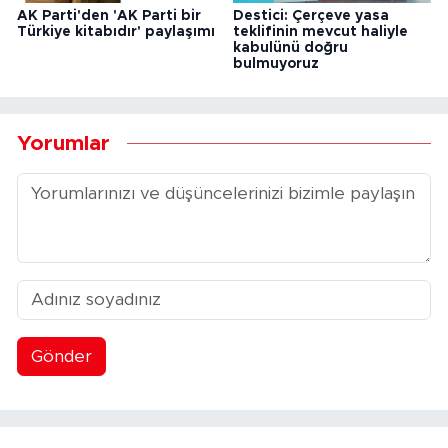
AK Parti'den 'AK Parti bir
Destici: Çerçeve yasa
Türkiye kitabıdır' paylaşımı
teklifinin mevcut haliyle
kabulünü doğru
bulmuyoruz
Yorumlar
Gönder