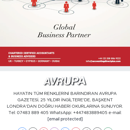
HAYATIN TÜM RENKLERİNİ BARINDIRAN AVRUPA
GAZETESİ, 25 YILDIR İNGİLTERE'DE, BAŞKENT
LONDRA'DAN DOĞRU HABERİ OKURLARINA SUNUYOR.
Tel: 07483 889 405 WhatsApp: +447483889405 e-mail:
[email protected]