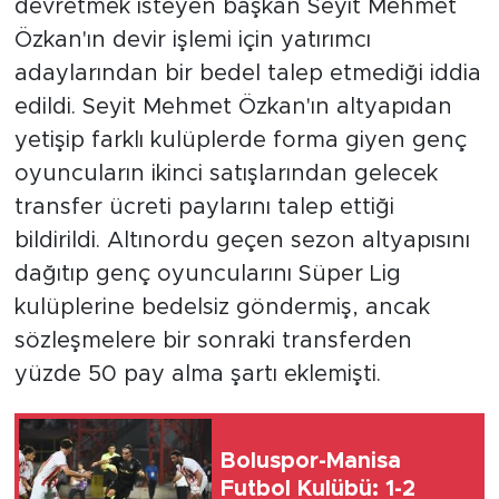
devretmek isteyen başkan Seyit Mehmet
Özkan'ın devir işlemi için yatırımcı
adaylarından bir bedel talep etmediği iddia
edildi. Seyit Mehmet Özkan'ın altyapıdan
yetişip farklı kulüplerde forma giyen genç
oyuncuların ikinci satışlarından gelecek
transfer ücreti paylarını talep ettiği
bildirildi. Altınordu geçen sezon altyapısını
dağıtıp genç oyuncularını Süper Lig
kulüplerine bedelsiz göndermiş, ancak
sözleşmelere bir sonraki transferden
yüzde 50 pay alma şartı eklemişti.
Boluspor-Manisa
Futbol Kulübü: 1-2