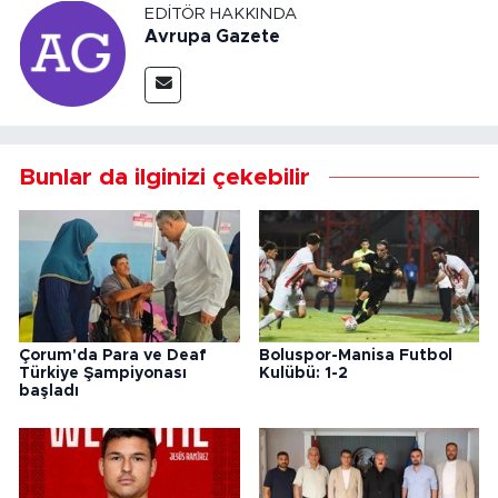
EDITÖR HAKKINDA
Avrupa Gazete
Bunlar da ilginizi çekebilir
Çorum'da Para ve Deaf
Boluspor-Manisa Futbol
Türkiye Şampiyonası
Kulübü: 1-2
başladı