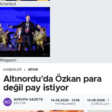
Istanbul
Magazin
HABERLER
SPOR
Altınordu'da Özkan para
değil pay istiyor
AVRUPA GAZETE
14.06.2026 - 12:36
14.06.2026 - 12
EDITÖR
YAYINLANMA
GÜNCELLEM