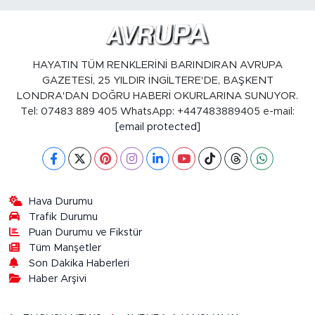
HAYATIN TÜM RENKLERİNİ BARINDIRAN AVRUPA
GAZETESİ, 25 YILDIR İNGİLTERE'DE, BAŞKENT
LONDRA'DAN DOĞRU HABERİ OKURLARINA SUNUYOR.
Tel: 07483 889 405 WhatsApp: +447483889405 e-mail:
[email protected]
Hava Durumu
Trafik Durumu
Puan Durumu ve Fikstür
Tüm Manşetler
Son Dakika Haberleri
Haber Arşivi