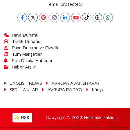
[email protected]
Hava Durumu
Trafik Durumu
Puan Durumu ve Fikstür
Tüm Manşetler
Son Dakika Haberleri
Haber Arşivi
ENGLISH NEWS
AVRUPA AJANSI (AVA)
SERİ İLANLAR
AVRUPA RADYO
Künye
RSS
Copyright © 2022. Her hakkı saklıdır.