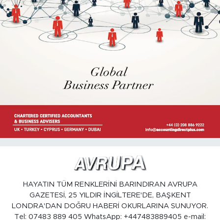
HAYATIN TÜM RENKLERİNİ BARINDIRAN AVRUPA
GAZETESİ, 25 YILDIR İNGİLTERE'DE, BAŞKENT
LONDRA'DAN DOĞRU HABERİ OKURLARINA SUNUYOR.
Tel: 07483 889 405 WhatsApp: +447483889405 e-mail: