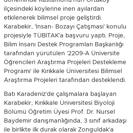
döneminde Kastamonu'nun Ortaköy
ilçesindeki köylerine inen ayılardan
etkilenerek bilimsel proje geliştirdi.
Karabekir, 'İnsan- Bozayı Çatışması' konulu
projesiyle TÜBİTAK'a başvuru yaptı. Proje,
Bilim İnsanı Destek Programları Başkanlığı
tarafından yürütülen '2209-A Üniversite
Öğrencileri Araştırma Projeleri Destekleme
Programı' ile Kırıkkale Üniversitesi Bilimsel
Araştırma Projeleri tarafından desteklendi.
Batı Karadeniz'de çalışmalara başlayan
Karabekir, Kırıkkale Üniversitesi Biyoloji
Bölümü Öğretim Üyesi Prof. Dr. Nursel
Baydemir danışmanlığında, 3 sınıf arkadaşı
ile birlikte ilk durak olarak Zonguldak'a