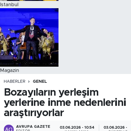
Istanbul
Magazin
HABERLER
GENEL
Bozayıların yerleşim
yerlerine inme nedenlerini
araştırıyorlar
AVRUPA GAZETE
03.06.2026 - 10:54
03.06.2026 - 1