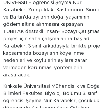
ÜNİVERSİTE öğrencisi Şeyma Nur
Karabekir, Zonguldak, Kastamonu, Sinop
ve Bartın'da ayıların doğal yaşamının
gözlem altına alınmasını kapsayan
TÜBİTAK destekli 'İnsan- Bozayı Çatışması'
projesi için saha çalışmalarına başladı.
Karabekir, 3 sınıf arkadaşıyla birlikte proje
kapsamında bozayıların köye inme
nedenleri ve köylülerin ayılara zarar
vermeden korunması yöntemlerini
araştıracak.
Kırıkkale Üniversitesi Mühendislik ve Doğa
Bilimleri Fakültesi Biyoloji Bölümü 3. sınıf
öğrencisi Şeyma Nur Karabekir, çocukluk