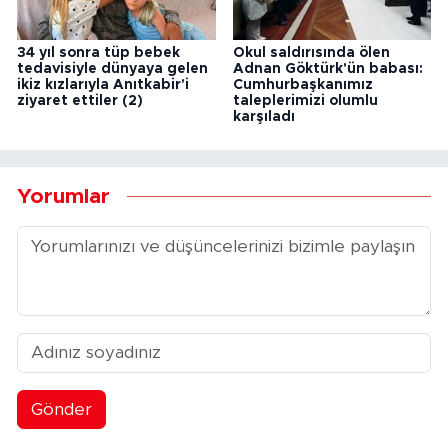
34 yıl sonra tüp bebek
Okul saldırısında ölen
tedavisiyle dünyaya gelen
Adnan Göktürk'ün babası:
ikiz kızlarıyla Anıtkabir'i
Cumhurbaşkanımız
ziyaret ettiler (2)
taleplerimizi olumlu
karşıladı
Yorumlar
Gönder