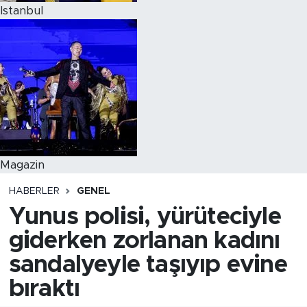
Istanbul
Magazin
HABERLER
GENEL
Yunus polisi, yürüteciyle
giderken zorlanan kadını
sandalyeyle taşıyıp evine
bıraktı