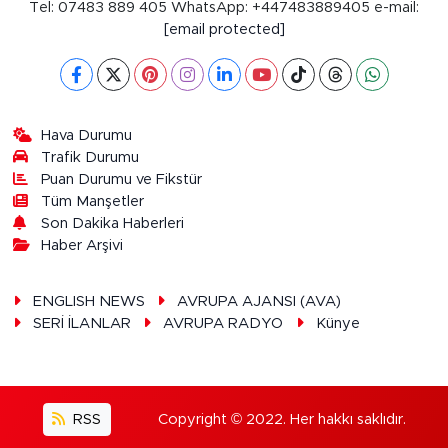
Tel: 07483 889 405 WhatsApp: +447483889405 e-mail:
[email protected]
Hava Durumu
Trafik Durumu
Puan Durumu ve Fikstür
Tüm Manşetler
Son Dakika Haberleri
Haber Arşivi
ENGLISH NEWS
AVRUPA AJANSI (AVA)
SERİ İLANLAR
AVRUPA RADYO
Künye
RSS
Copyright © 2022. Her hakkı saklıdır.