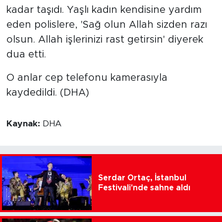
kadar taşıdı. Yaşlı kadın kendisine yardım
eden polislere, 'Sağ olun Allah sizden razı
olsun. Allah işlerinizi rast getirsin' diyerek
dua etti.
O anlar cep telefonu kamerasıyla
kaydedildi. (DHA)
Kaynak:
DHA
Serdar Ortaç, İstanbul
Festivali'nde sahne aldı