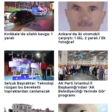
Kırıkkale'de silahlı kavga: 1
Ankara'da iki otomobil
yaralı
çarpıştı: 1 ölü, 2 yaralı / Ek
fotoğraf
Selçuk Bayraktar: Teknoloji
AK Parti İstanbul İl
rüzgarı bu bereketli
Başkanlığı'ndan 'AK
topraklardan canlanacak
Belediyeciliği Yerinde Gör'
programı