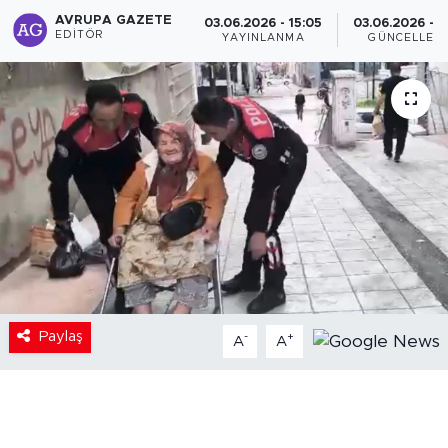
AVRUPA GAZETE
03.06.2026 - 15:05
03.06.2026 - 1
EDITÖR
YAYINLANMA
GÜNCELLEM
Paylaş
-
+
A
A