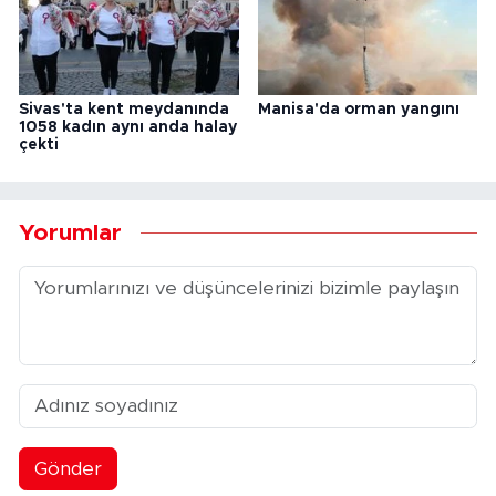
Sivas'ta kent meydanında
Manisa'da orman yangını
1058 kadın aynı anda halay
çekti
Yorumlar
Gönder