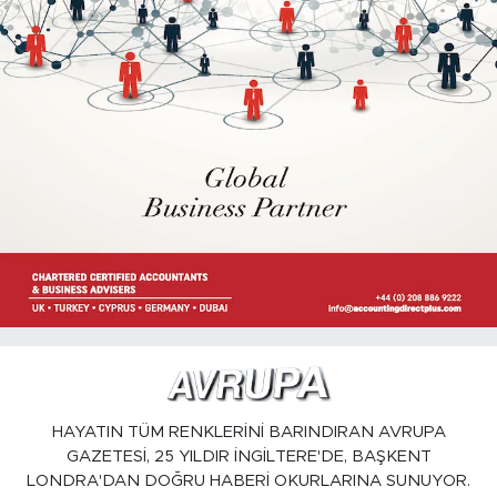
HAYATIN TÜM RENKLERİNİ BARINDIRAN AVRUPA
GAZETESİ, 25 YILDIR İNGİLTERE'DE, BAŞKENT
LONDRA'DAN DOĞRU HABERİ OKURLARINA SUNUYOR.