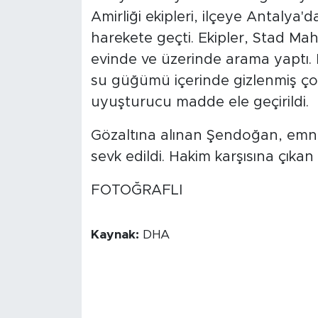
Amirliği ekipleri, ilçeye Antalya'
harekete geçti. Ekipler, Stad M
evinde ve üzerinde arama yaptı
su güğümü içerinde gizlenmiş çok
uyuşturucu madde ele geçirildi.
Gözaltına alınan Şendoğan, emniy
sevk edildi. Hakim karşısına çıka
FOTOĞRAFLI
Kaynak:
DHA