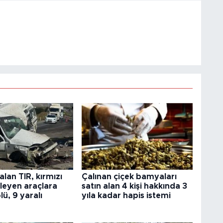
alan TIR, kırmızı
Çalınan çiçek bamyaları
kleyen araçlara
satın alan 4 kişi hakkında 3
ölü, 9 yaralı
yıla kadar hapis istemi