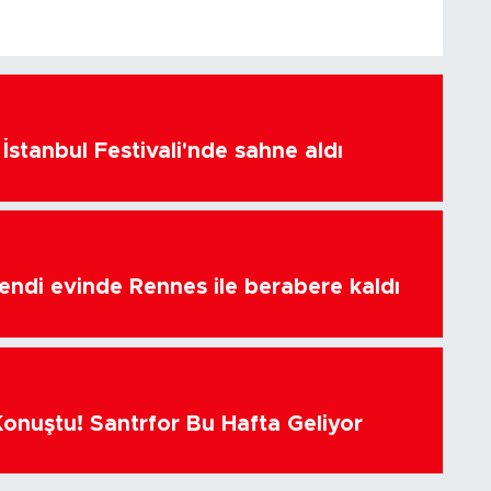
İstanbul Festivali'nde sahne aldı
endi evinde Rennes ile berabere kaldı
Konuştu! Santrfor Bu Hafta Geliyor