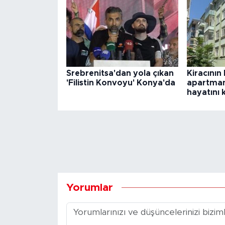
Srebrenitsa'dan yola çıkan
Kiracının
'Filistin Konvoyu' Konya'da
apartman
hayatını 
Yorumlar