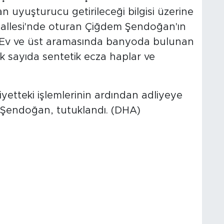
dan uyuşturucu getirileceği bilgisi üzerine
ahallesi'nde oturan Çiğdem Şendoğan'ın
. Ev ve üst aramasında banyoda bulunan
 sayıda sentetik ecza haplar ve
etteki işlemlerinin ardından adliyeye
n Şendoğan, tutuklandı. (DHA)