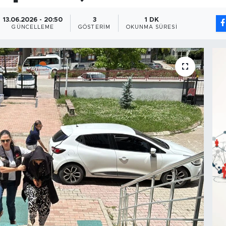
13.06.2026 - 20:50
3
1 DK
GÜNCELLEME
GÖSTERIM
OKUNMA SÜRESI