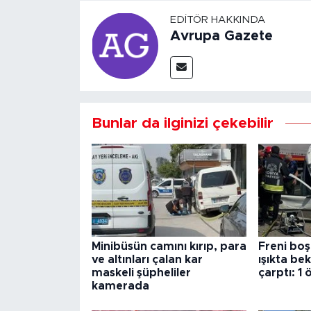
EDITÖR HAKKINDA
Avrupa Gazete
Bunlar da ilginizi çekebilir
Minibüsün camını kırıp, para
Freni boş
ve altınları çalan kar
ışıkta be
maskeli şüpheliler
çarptı: 1 
kamerada