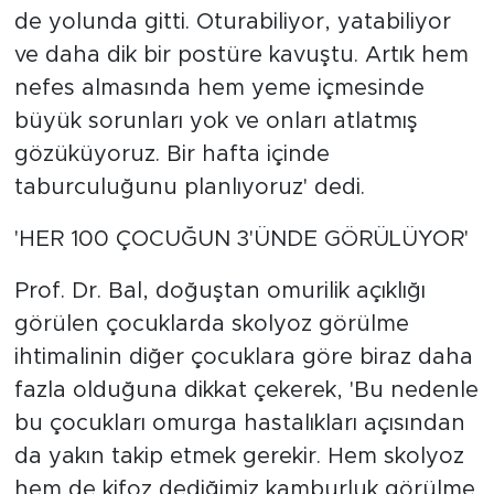
de yolunda gitti. Oturabiliyor, yatabiliyor
ve daha dik bir postüre kavuştu. Artık hem
nefes almasında hem yeme içmesinde
büyük sorunları yok ve onları atlatmış
gözüküyoruz. Bir hafta içinde
taburculuğunu planlıyoruz' dedi.
'HER 100 ÇOCUĞUN 3'ÜNDE GÖRÜLÜYOR'
Prof. Dr. Bal, doğuştan omurilik açıklığı
görülen çocuklarda skolyoz görülme
ihtimalinin diğer çocuklara göre biraz daha
fazla olduğuna dikkat çekerek, 'Bu nedenle
bu çocukları omurga hastalıkları açısından
da yakın takip etmek gerekir. Hem skolyoz
hem de kifoz dediğimiz kamburluk görülme