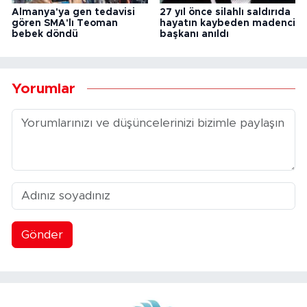
Almanya'ya gen tedavisi
27 yıl önce silahlı saldırıda
gören SMA'lı Teoman
hayatın kaybeden madenci
bebek döndü
başkanı anıldı
Yorumlar
Gönder