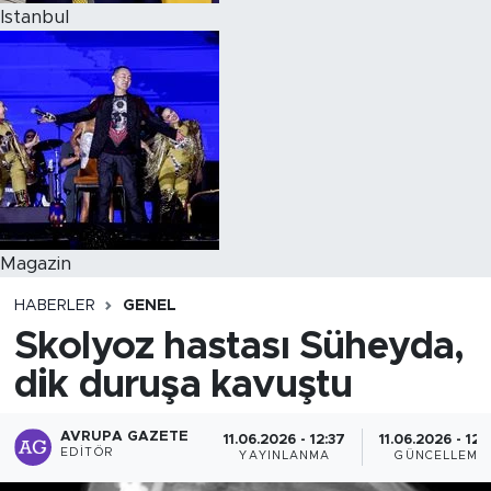
Istanbul
Magazin
HABERLER
GENEL
Skolyoz hastası Süheyda,
dik duruşa kavuştu
AVRUPA GAZETE
11.06.2026 - 12:37
11.06.2026 - 12:
EDITÖR
YAYINLANMA
GÜNCELLEME