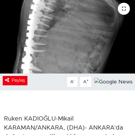
Paylaş
-
+
A
A
Ruken KADIOĞLU-Mikail
KARAMAN/ANKARA, (DHA)- ANKARA'da