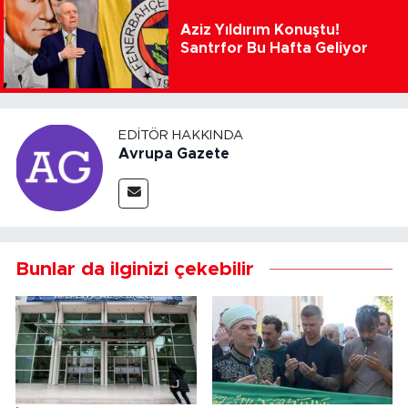
Aziz Yıldırım Konuştu!
Santrfor Bu Hafta Geliyor
EDITÖR HAKKINDA
Avrupa Gazete
Bunlar da ilginizi çekebilir