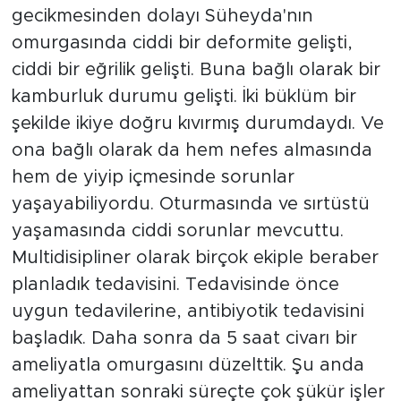
gecikmesinden dolayı Süheyda'nın
omurgasında ciddi bir deformite gelişti,
ciddi bir eğrilik gelişti. Buna bağlı olarak bir
kamburluk durumu gelişti. İki büklüm bir
şekilde ikiye doğru kıvırmış durumdaydı. Ve
ona bağlı olarak da hem nefes almasında
hem de yiyip içmesinde sorunlar
yaşayabiliyordu. Oturmasında ve sırtüstü
yaşamasında ciddi sorunlar mevcuttu.
Multidisipliner olarak birçok ekiple beraber
planladık tedavisini. Tedavisinde önce
uygun tedavilerine, antibiyotik tedavisini
başladık. Daha sonra da 5 saat civarı bir
ameliyatla omurgasını düzelttik. Şu anda
ameliyattan sonraki süreçte çok şükür işler