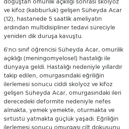
doğuştan omurilik açıklığı sonrası skolyoz
ve kifoz (kabburluk) gelişen Süheyda Acar
(12), hastanede 5 saatlik ameliyatın
ardından multidisipliner tedavi süreciyle
yeniden dik duruşa kavuştu.
6'ncı sınıf öğrencisi Süheyda Acar, omurilik
açıklığı (meningomyelosel) hastalığı ile
dünyaya geldi. Hastalığı nedeniyle yıllardır
takip edilen, omurgasındaki eğriliğin
ilerlemesi sonucu ciddi skolyoz ve kifoz
gelişen Süheyda Acar, omurgasındaki ileri
derecedeki deformite nedeniyle nefes
almakta, yemek yemekte, oturmakta ve
sırtüstü yatmakta güçlük yaşadı. Eğriliğin
ilerlemesi sonucu omurgası cilt dokusunu