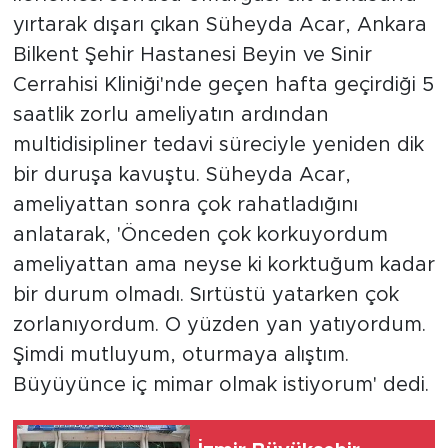
yırtarak dışarı çıkan Süheyda Acar, Ankara
Bilkent Şehir Hastanesi Beyin ve Sinir
Cerrahisi Kliniği'nde geçen hafta geçirdiği 5
saatlik zorlu ameliyatın ardından
multidisipliner tedavi süreciyle yeniden dik
bir duruşa kavuştu. Süheyda Acar,
ameliyattan sonra çok rahatladığını
anlatarak, 'Önceden çok korkuyordum
ameliyattan ama neyse ki korktuğum kadar
bir durum olmadı. Sırtüstü yatarken çok
zorlanıyordum. O yüzden yan yatıyordum.
Şimdi mutluyum, oturmaya alıştım.
Büyüyünce iç mimar olmak istiyorum' dedi.