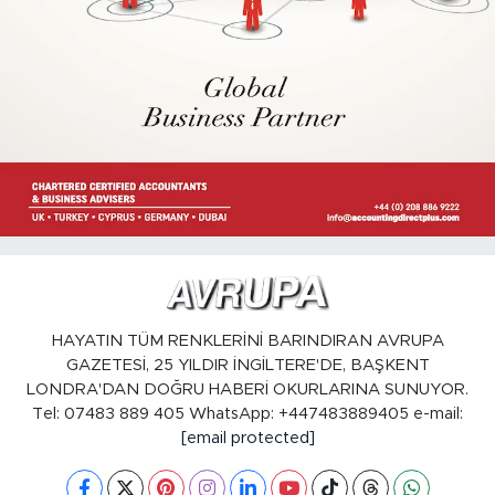
HAYATIN TÜM RENKLERİNİ BARINDIRAN AVRUPA
GAZETESİ, 25 YILDIR İNGİLTERE'DE, BAŞKENT
LONDRA'DAN DOĞRU HABERİ OKURLARINA SUNUYOR.
Tel: 07483 889 405 WhatsApp: +447483889405 e-mail:
[email protected]