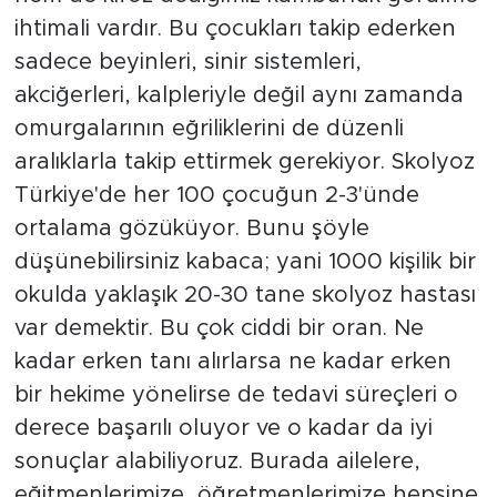
ihtimali vardır. Bu çocukları takip ederken
sadece beyinleri, sinir sistemleri,
akciğerleri, kalpleriyle değil aynı zamanda
omurgalarının eğriliklerini de düzenli
aralıklarla takip ettirmek gerekiyor. Skolyoz
Türkiye'de her 100 çocuğun 2-3'ünde
ortalama gözüküyor. Bunu şöyle
düşünebilirsiniz kabaca; yani 1000 kişilik bir
okulda yaklaşık 20-30 tane skolyoz hastası
var demektir. Bu çok ciddi bir oran. Ne
kadar erken tanı alırlarsa ne kadar erken
bir hekime yönelirse de tedavi süreçleri o
derece başarılı oluyor ve o kadar da iyi
sonuçlar alabiliyoruz. Burada ailelere,
eğitmenlerimize, öğretmenlerimize hepsine