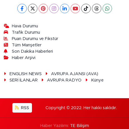
Hava Durumu
Trafik Durumu
Puan Durumu ve Fikstür
Tüm Manşetler
Son Dakika Haberleri
Haber Arşivi
ENGLISH NEWS
AVRUPA AJANSI (AVA)
SERİ İLANLAR
AVRUPA RADYO
Künye
RSS
Copyright © 2022. Her hakkı saklıdır.
Haber Yazılımı:
TE Bilişim