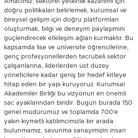
Amacımız; sektörel yetkinlik kazanımı için
doğru politikaları belirlemek, kurumsal ve
bireysel gelişim için doğru platformları
oluşturmak, bilgi ve deneyim paylaşımını
güçlendirecek etkileşim ağları kurmaktır. Bu
kapsamda lise ve üniversite öğrencilerine,
genç profesyonellerden tecrübeli sektör
çalışanlarına, liderlerden üst düzey
yöneticilere kadar geniş bir hedef kitleye
hitap eden bir yapı kuruyoruz. Kurumsal
Akademiler Birliği bu vizyonun en önemli
sac ayaklarından biridir. Bugün burada 150
genel müdürümüz ve toplamda 700'e
yakın kıymetli katılımcımızla bir arada
bulunmamız, savunma sanayimizin insan