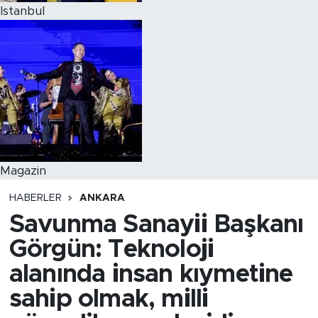
Istanbul
Magazin
HABERLER
ANKARA
Savunma Sanayii Başkanı
Görgün: Teknoloji
alanında insan kıymetine
sahip olmak, milli