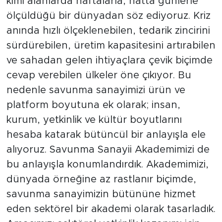
kimi alanlarda haftalarla, hatta günlerle
ölçüldüğü bir dünyadan söz ediyoruz. Kriz
anında hızlı ölçeklenebilen, tedarik zincirini
sürdürebilen, üretim kapasitesini artırabilen
ve sahadan gelen ihtiyaçlara çevik biçimde
cevap verebilen ülkeler öne çıkıyor. Bu
nedenle savunma sanayimizi ürün ve
platform boyutuna ek olarak; insan,
kurum, yetkinlik ve kültür boyutlarını
hesaba katarak bütüncül bir anlayışla ele
alıyoruz. Savunma Sanayii Akademimizi de
bu anlayışla konumlandırdık. Akademimizi,
dünyada örneğine az rastlanır biçimde,
savunma sanayimizin bütününe hizmet
eden sektörel bir akademi olarak tasarladık.