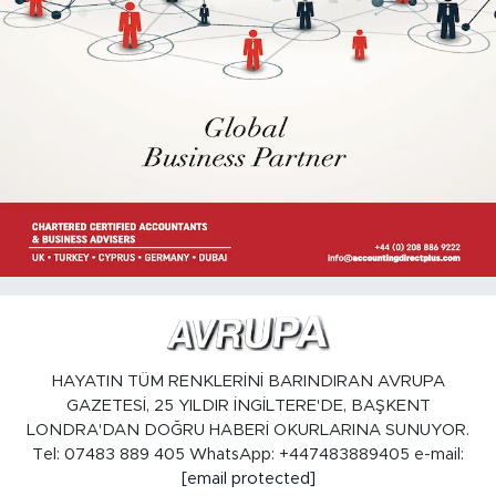
HAYATIN TÜM RENKLERİNİ BARINDIRAN AVRUPA
GAZETESİ, 25 YILDIR İNGİLTERE'DE, BAŞKENT
LONDRA'DAN DOĞRU HABERİ OKURLARINA SUNUYOR.
Tel: 07483 889 405 WhatsApp: +447483889405 e-mail:
[email protected]