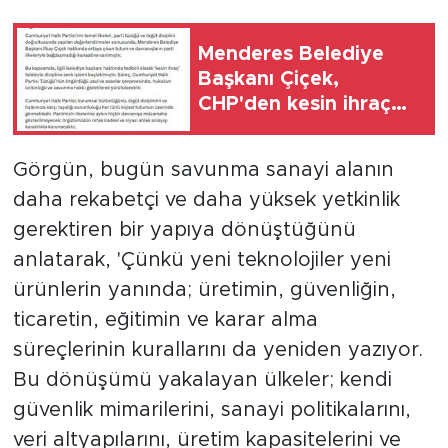
Menderes Belediye
Başkanı Çiçek,
CHP'den kesin ihraç
talebiyle disipline sevk
edildi
Görgün, bugün savunma sanayi alanın
daha rekabetçi ve daha yüksek yetkinlik
gerektiren bir yapıya dönüştüğünü
anlatarak, 'Çünkü yeni teknolojiler yeni
ürünlerin yanında; üretimin, güvenliğin,
ticaretin, eğitimin ve karar alma
süreçlerinin kurallarını da yeniden yazıyor.
Bu dönüşümü yakalayan ülkeler; kendi
güvenlik mimarilerini, sanayi politikalarını,
veri altyapılarını, üretim kapasitelerini ve