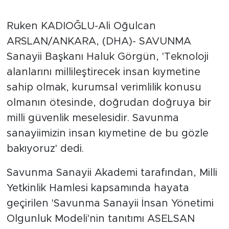
Ruken KADIOĞLU-Ali Oğulcan
ARSLAN/ANKARA, (DHA)- SAVUNMA
Sanayii Başkanı Haluk Görgün, 'Teknoloji
alanlarını millileştirecek insan kıymetine
sahip olmak, kurumsal verimlilik konusu
olmanın ötesinde, doğrudan doğruya bir
milli güvenlik meselesidir. Savunma
sanayiimizin insan kıymetine de bu gözle
bakıyoruz' dedi.
Savunma Sanayii Akademi tarafından, Milli
Yetkinlik Hamlesi kapsamında hayata
geçirilen 'Savunma Sanayii İnsan Yönetimi
Olgunluk Modeli'nin tanıtımı ASELSAN