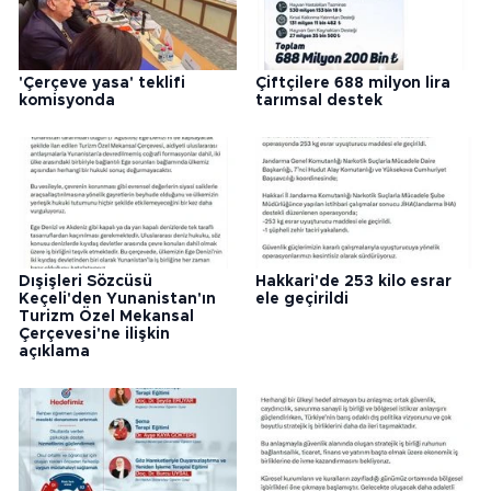
'Çerçeve yasa' teklifi
Çiftçilere 688 milyon lira
komisyonda
tarımsal destek
Dışişleri Sözcüsü
Hakkari'de 253 kilo esrar
Keçeli'den Yunanistan'ın
ele geçirildi
Turizm Özel Mekansal
Çerçevesi'ne ilişkin
açıklama