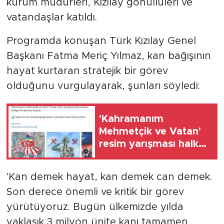
kurum müdürleri, Kızılay gönüllüleri ve
vatandaşlar katıldı.
Programda konuşan Türk Kızılay Genel
Başkanı Fatma Meriç Yılmaz, kan bağışının
hayat kurtaran stratejik bir görev
olduğunu vurgulayarak, şunları söyledi:
'Kahramanım
Mehmetçik ve Vatan'
resim yarışması halk
oylamasına açıldı
'Kan demek hayat, kan demek can demek.
Son derece önemli ve kritik bir görev
yürütüyoruz. Bugün ülkemizde yılda
yaklaşık 3 milyon ünite kanı tamamen