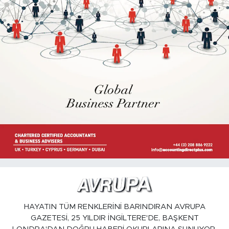
HAYATIN TÜM RENKLERİNİ BARINDIRAN AVRUPA
GAZETESİ, 25 YILDIR İNGİLTERE'DE, BAŞKENT