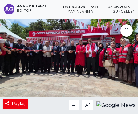
AVRUPA GAZETE
03.06.2026 - 15:21
03.06.2026 - 15
EDITÖR
YAYINLANMA
GÜNCELLEM
Paylaş
-
+
A
A