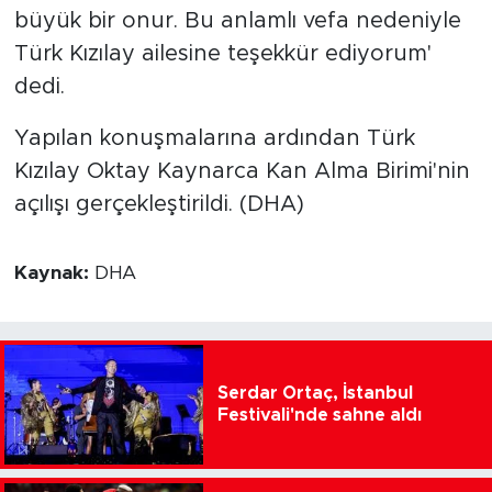
büyük bir onur. Bu anlamlı vefa nedeniyle
Türk Kızılay ailesine teşekkür ediyorum'
dedi.
Yapılan konuşmalarına ardından Türk
Kızılay Oktay Kaynarca Kan Alma Birimi'nin
açılışı gerçekleştirildi. (DHA)
Kaynak:
DHA
Serdar Ortaç, İstanbul
Festivali'nde sahne aldı