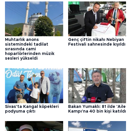
Muhtarlık anons
Genç çiftin nikahı Nebiyan
sistemindeki tadilat
Festivali sahnesinde kıyıldı
sırasında cami
hoparlörlerinden müzik
sesleri yükseldi
Sivas'ta Kangal köpekleri
Bakan Yumaklı: 81 ilde 'Aile
podyuma çıktı
Kampı'na 40 bin kişi katıldı