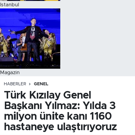
Istanbul
Magazin
HABERLER
GENEL
Türk Kızılay Genel
Başkanı Yılmaz: Yılda 3
milyon ünite kanı 1160
hastaneye ulaştırıyoruz