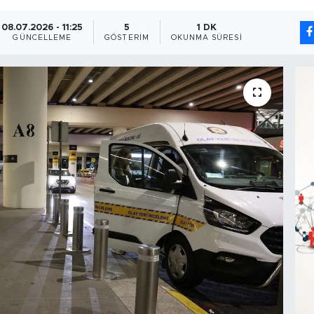
08.07.2026 - 11:25
5
1 DK
GÜNCELLEME
GÖSTERIM
OKUNMA SÜRESI