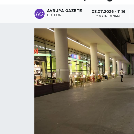
AVRUPA GAZETE
08.07.2026 - 11:16
EDITÖR
YAYINLANMA