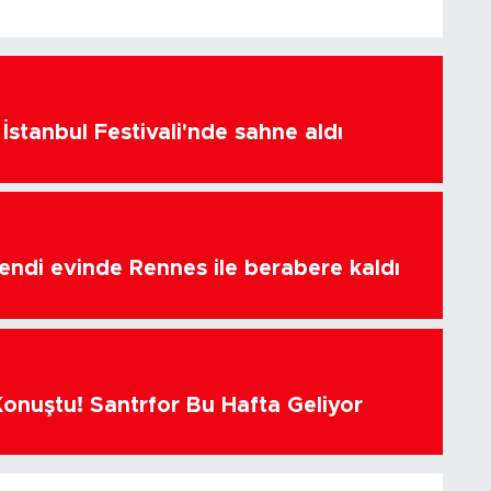
İstanbul Festivali'nde sahne aldı
endi evinde Rennes ile berabere kaldı
Konuştu! Santrfor Bu Hafta Geliyor