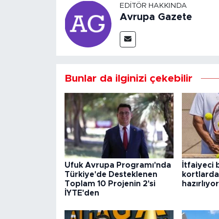
EDITÖR HAKKINDA
Avrupa Gazete
Bunlar da ilginizi çekebilir
Ufuk Avrupa Programı'nda
İtfaiyeci 
Türkiye'de Desteklenen
kortlard
Toplam 10 Projenin 2'si
hazırlıyor
İYTE'den