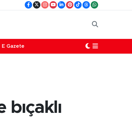
E Gazete
 bıçaklı