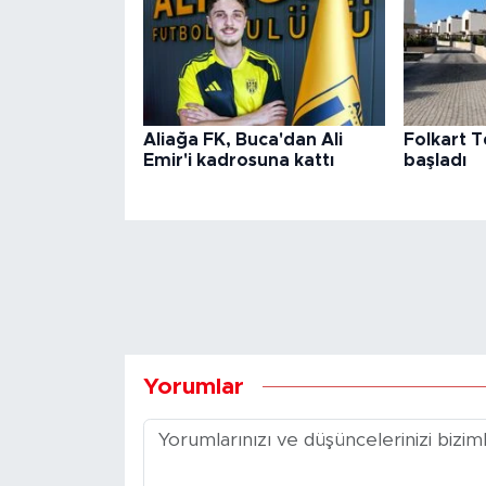
Aliağa FK, Buca'dan Ali
Folkart 
Emir'i kadrosuna kattı
başladı
Yorumlar