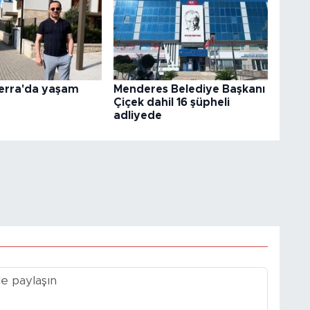
Terra'da yaşam
Menderes Belediye Başkanı
Çiçek dahil 16 şüpheli
adliyede