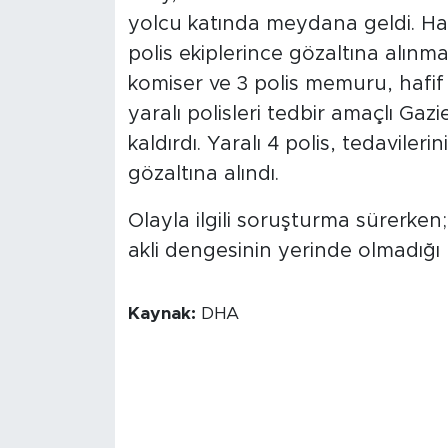
yolcu katında meydana geldi. Hava
polis ekiplerince gözaltına alın
komiser ve 3 polis memuru, hafif y
yaralı polisleri tedbir amaçlı Ga
kaldırdı. Yaralı 4 polis, tedaviler
gözaltına alındı.
Olayla ilgili soruşturma sürerken;
akli dengesinin yerinde olmadığı b
Kaynak:
DHA