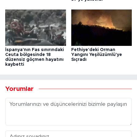
İspanya'nın Fas sınırındaki
Fethiye'deki Orman
Ceuta bölgesinde 18
Yangını Yeşilüzümlü'ye
düzensiz göçmen hayatını
Sıçradı
kaybetti
Yorumlar