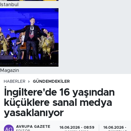
Istanbul
Magazin
HABERLER
GÜNDEMDEKİLER
İngiltere'de 16 yaşından
küçüklere sanal medya
yasaklanıyor
AVRUPA GAZETE
16.06.2026 - 08:59
16.06.2026 - 1