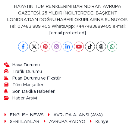
HAYATIN TÜM RENKLERİNİ BARINDIRAN AVRUPA
GAZETESİ, 25 YILDIR İNGİLTERE'DE, BAŞKENT
LONDRA'DAN DOĞRU HABERİ OKURLARINA SUNUYOR.
Tel: 07483 889 405 WhatsApp: +447483889405 e-mail:
[email protected]
Hava Durumu
Trafik Durumu
Puan Durumu ve Fikstür
Tüm Manşetler
Son Dakika Haberleri
Haber Arşivi
ENGLISH NEWS
AVRUPA AJANSI (AVA)
SERİ İLANLAR
AVRUPA RADYO
Künye