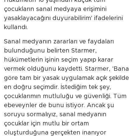
Hükümetin 16 yaşından küçük tüm
çocukların sanal medyaya erişimini
yasaklayacağını duyurabilirim' ifadelerini
kullandı.
Sanal medyanın zararları ve faydaları
bulunduğunu belirten Starmer,
hükümetlerin işinin seçim yapıp karar
vermek olduğunu kaydetti. Starmer, 'Bana
göre tam bir yasak uygulamak açık şekilde
en doğru seçimdir. İstediğim tek şey,
çocuklarımın mutluluğu ve güvenliği. Tüm
ebeveynler de bunu istiyor. Ancak şu
soruyu sormalıyız, sanal medyanın
çocuklar için mutlu bir ortam
oluşturduğuna gerçekten inanıyor