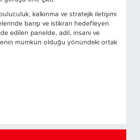
uluculuk, kalkınma ve stratejik iletişimi
erinde barışı ve istikrarı hedefleyen
ade edilen panelde, adil, insani ve
 düzenin mümkün olduğu yönündeki ortak