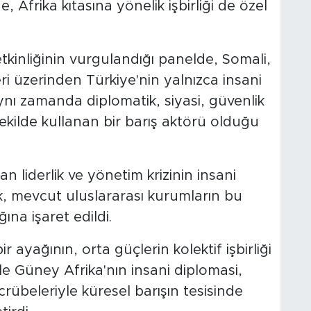
 Afrika kıtasına yönelik işbirliği de özel
etkinliğinin vurgulandığı panelde, Somali,
i üzerinden Türkiye'nin yalnızca insani
ynı zamanda diplomatik, siyasi, güvenlik
ekilde kullanan bir barış aktörü olduğu
 liderlik ve yönetim krizinin insani
rek, mevcut uluslararası kurumların bu
ına işaret edildi.
ayağının, orta güçlerin kolektif işbirliği
e Güney Afrika'nın insani diplomasi,
rübeleriyle küresel barışın tesisinde