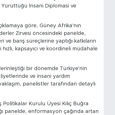
 Yürüttüğü İnsani Diplomasi ve
açıklamaya göre, Güney Afrika'nın
erler Zirvesi öncesindeki panelde,
i ve barış süreçlerine yaptığı katkıların
ği hızlı, kapsayıcı ve koordineli müdahale
derinleştiği bir dönemde Türkiye'nin
liyetlerinde ve insani yardım
 yaklaşım, panelistler tarafından detaylı
Politikalar Kurulu Üyesi Kılıç Buğra
ğı panelde, enformasyon çağında artan