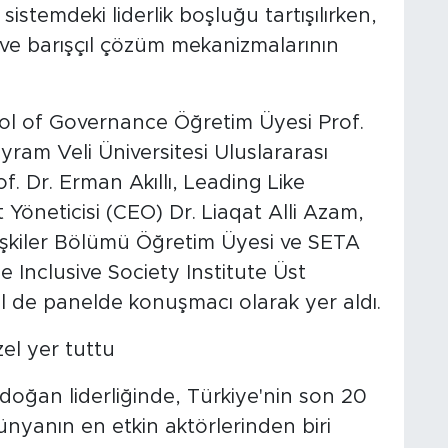
 sistemdeki liderlik boşluğu tartışılırken,
im ve barışçıl çözüm mekanizmalarının
ol of Governance Öğretim Üyesi Prof.
am Veli Üniversitesi Uluslararası
f. Dr. Erman Akıllı, Leading Like
Yöneticisi (CEO) Dr. Liaqat Alli Azam,
İlişkiler Bölümü Öğretim Üyesi ve SETA
e Inclusive Society Institute Üst
 de panelde konuşmacı olarak yer aldı.
özel yer tuttu
ğan liderliğinde, Türkiye'nin son 20
ünyanın en etkin aktörlerinden biri