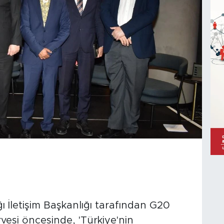
İletişim Başkanlığı tarafından G20
vesi öncesinde, 'Türkiye'nin