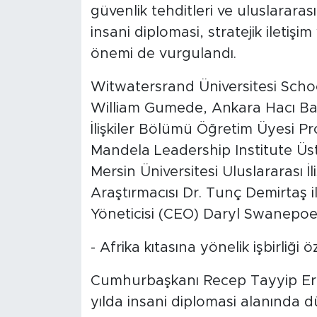
güvenlik tehditleri ve uluslararası
insani diplomasi, stratejik iletiş
önemi de vurgulandı.
Witwatersrand Üniversitesi Scho
William Gumede, Ankara Hacı Bayr
İlişkiler Bölümü Öğretim Üyesi Pro
Mandela Leadership Institute Üst 
Mersin Üniversitesi Uluslararası 
Araştırmacısı Dr. Tunç Demirtaş il
Yöneticisi (CEO) Daryl Swanepoel
- Afrika kıtasına yönelik işbirliği 
Cumhurbaşkanı Recep Tayyip Erdo
yılda insani diplomasi alanında d