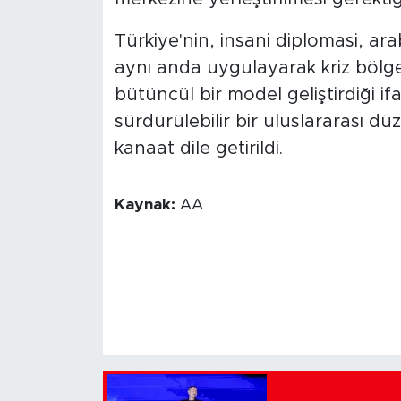
Türkiye'nin, insani diplomasi, arab
aynı anda uygulayarak kriz bölgel
bütüncül bir model geliştirdiği if
sürdürülebilir bir uluslararası
kanaat dile getirildi.
Kaynak:
AA