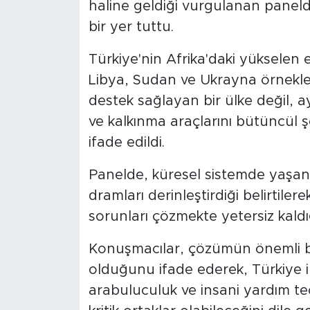
haline geldiği vurgulanan panelde,
bir yer tuttu.
Türkiye'nin Afrika'daki yükselen 
Libya, Sudan ve Ukrayna örnekler
destek sağlayan bir ülke değil, a
ve kalkınma araçlarını bütüncül ş
ifade edildi.
Panelde, küresel sistemde yaşanan
dramları derinleştirdiği belirtile
sorunları çözmekte yetersiz kaldığ
Konuşmacılar, çözümün önemli bir 
olduğunu ifade ederek, Türkiye il
arabuluculuk ve insani yardım tec