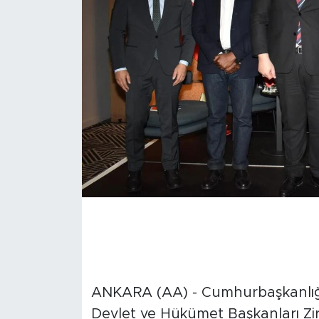
ANKARA (AA) - Cumhurbaşkanlığı 
Devlet ve Hükümet Başkanları Zir