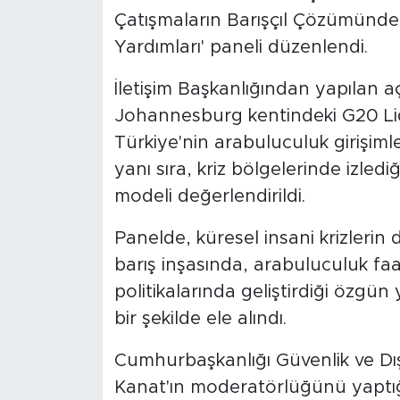
Çatışmaların Barışçıl Çözümünde
Yardımları' paneli düzenlendi.
İletişim Başkanlığından yapılan 
Johannesburg kentindeki G20 Lid
Türkiye'nin arabuluculuk girişimler
yanı sıra, kriz bölgelerinde izledi
modeli değerlendirildi.
Panelde, küresel insani krizlerin 
barış inşasında, arabuluculuk faa
politikalarında geliştirdiği özgün
bir şekilde ele alındı.
Cumhurbaşkanlığı Güvenlik ve Dış 
Kanat'ın moderatörlüğünü yaptı