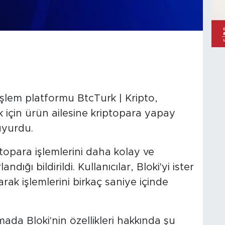
lem platformu BtcTurk | Kripto,
 için ürün ailesine kriptopara yapay
duyurdu.
ptopara işlemlerini daha kolay ve
andığı bildirildi. Kullanıcılar, Bloki'yi ister
narak işlemlerini birkaç saniye içinde
ada Bloki'nin özellikleri hakkında şu