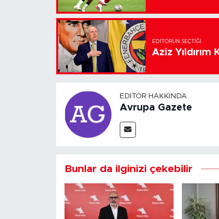
EDITÖRÜN SEÇTIĞI
Aziz Yıldırım 
EDITÖR HAKKINDA
Avrupa Gazete
Bunlar da ilginizi çekebilir