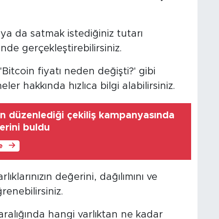
ya da satmak istediğiniz tutarı
nde gerçekleştirebilirsiniz.
Bitcoin fiyatı neden değişti?' gibi
er hakkında hızlıca bilgi alabilirsiniz.
nin düzenlediği çekiliş kampanyasında
erini buldu
le
ıklarınızın değerini, dağılımını ve
enebilirsiniz.
ih aralığında hangi varlıktan ne kadar