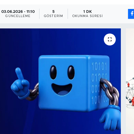
03.06.2026 - 11:10
5
1 DK
GÜNCELLEME
GÖSTERIM
OKUNMA SÜRESI