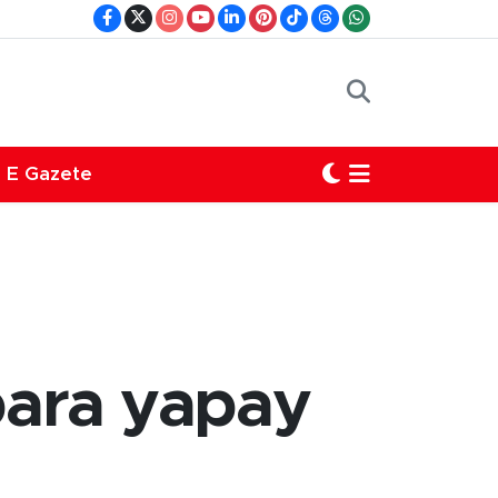
E Gazete
para yapay