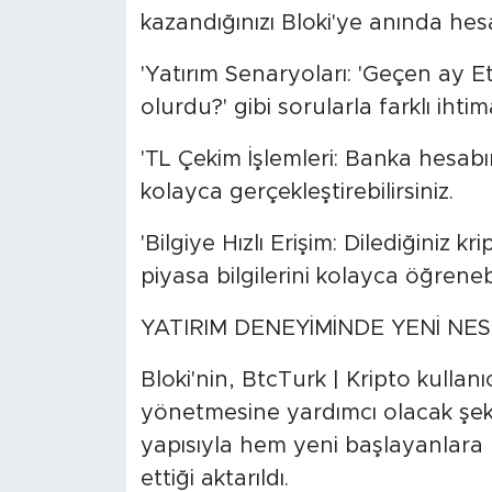
kazandığınızı Bloki'ye anında hesap
'Yatırım Senaryoları: 'Geçen ay 
olurdu?' gibi sorularla farklı ihtima
'TL Çekim İşlemleri: Banka hesabını
kolayca gerçekleştirebilirsiniz.
'Bilgiye Hızlı Erişim: Dilediğiniz 
piyasa bilgilerini kolayca öğrenebil
YATIRIM DENEYİMİNDE YENİ NES
Bloki'nin, BtcTurk | Kripto kullanıc
yönetmesine yardımcı olacak şekilde
yapısıyla hem yeni başlayanlara 
ettiği aktarıldı.