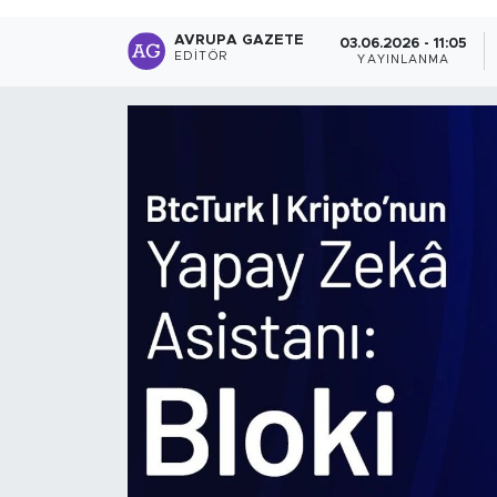
AVRUPA GAZETE
03.06.2026 - 11:05
EDITÖR
YAYINLANMA