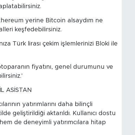
latabilirsiniz.
Ethereum yerine Bitcoin alsaydım ne
lleri keşfedebilirsiniz.
za Türk lirası çekim işlemlerinizi Bloki ile
kriptoparanın fiyatını, genel durumunu ve
irsiniz.'
İL ASİSTAN
ılarının yatırımlarını daha bilinçli
 geliştirildiği aktarıldı. Kullanıcı dostu
hem de deneyimli yatırımcılara hitap