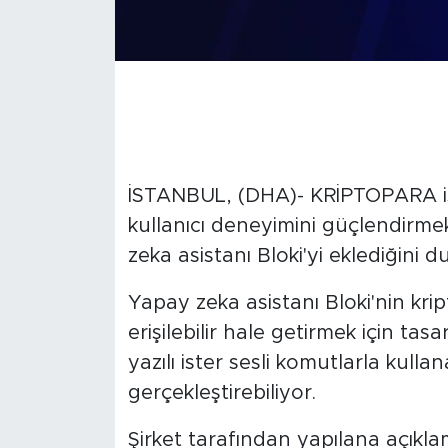
İSTANBUL, (DHA)- KRİPTOPARA iş
kullanıcı deneyimini güçlendirmek
zeka asistanı Bloki'yi eklediğini 
Yapay zeka asistanı Bloki'nin kri
erişilebilir hale getirmek için tasarl
yazılı ister sesli komutlarla kulla
gerçekleştirebiliyor.
Şirket tarafından yapılana açıklam