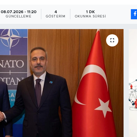
08.07.2026 - 11:20
4
1 DK
GÜNCELLEME
GÖSTERIM
OKUNMA SÜRESI