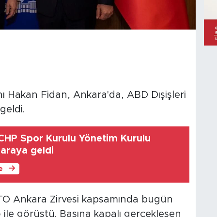
 Hakan Fidan, Ankara'da, ABD Dışişleri
geldi.
 CHP Spor Kurulu Yönetim Kurulu
 araya geldi
le
ATO Ankara Zirvesi kapsamında bugün
 ile görüştü. Basına kapalı gerçekleşen