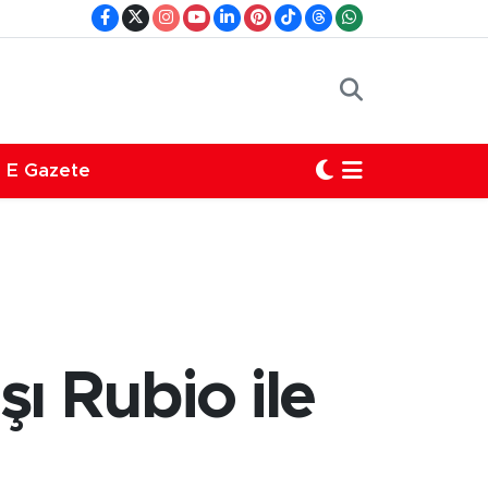
E Gazete
ı Rubio ile