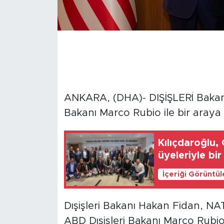
ANKARA, (DHA)- DIŞİŞLERİ Bakanı
Bakanı Marco Rubio ile bir araya 
Kılıçdaroğlu,
üyeleriyle bir
İçeriği Görüntü
Dışişleri Bakanı Hakan Fidan, N
ABD Dışişleri Bakanı Marco Rubio