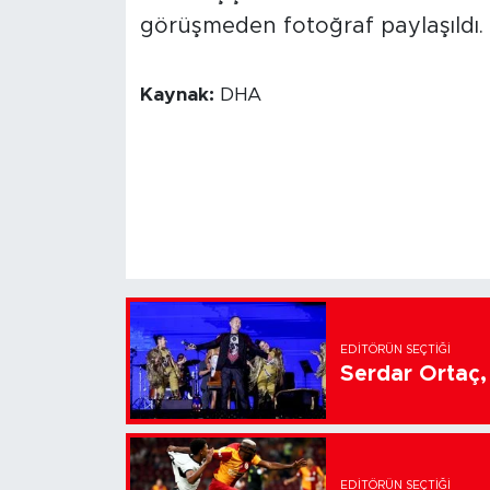
görüşmeden fotoğraf paylaşıldı.
Kaynak:
DHA
EDITÖRÜN SEÇTIĞI
Serdar Ortaç, 
EDITÖRÜN SEÇTIĞI