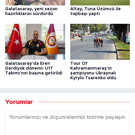
Galatasaray, yeni sezon
Altay, Tuna Üzümcü ile
hazırlıklarını sürdürdü
topbaşı yaptı
Galatasaray'da Eren
Tour Of
Derdiyok dönemi: U17
Kahramanmaraş'ın
Takımı'nın başına getirildi
şampiyonu Ukraynalı
Kyrylo Tsarenko oldu
Yorumlar