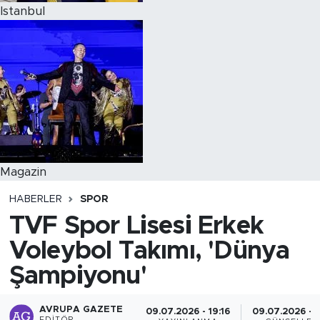
Istanbul
Magazin
HABERLER
SPOR
TVF Spor Lisesi Erkek
Voleybol Takımı, 'Dünya
Şampiyonu'
AVRUPA GAZETE
09.07.2026 - 19:16
09.07.2026 - 1