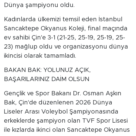
Dünya şampiyonu oldu.
Kadınlarda ülkemizi temsil eden İstanbul
Sancaktepe Okyanus Koleji, final maçında
ev sahibi Çin'e 3-1 (21-25, 25-19, 25-19, 25-
23) mağlup oldu ve organizasyonu dünya
ikincisi olarak tamamladı.
BAKAN BAK: YOLUNUZ AÇIK,
BAŞARILARINIZ DAİM OLSUN
Gençlik ve Spor Bakanı Dr. Osman Aşkın
Bak, Çin'de düzenlenen 2026 Dünya
Liseler Arası Voleybol Şampiyonasında
erkeklerde şampiyon olan TVF Spor Lisesi
ile kızlarda ikinci olan Sancaktepe Okyanus