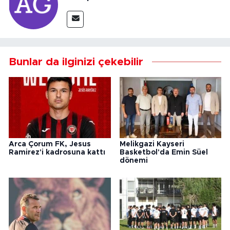
Bunlar da ilginizi çekebilir
Arca Çorum FK, Jesus
Melikgazi Kayseri
Ramirez'i kadrosuna kattı
Basketbol'da Emin Süel
dönemi