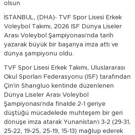
olsun
İSTANBUL, (DHA)- TVF Spor Lisesi Erkek
Voleybol Takımı, 2026 ISF Dünya Liseler
Arası Voleybol Şampiyonası'nda tarih
yazarak büyük bir başarıya imza attı ve
dünya şampiyonu oldu.
TVF Spor Lisesi Erkek Takımı, Uluslararası
Okul Sporları Federasyonu (ISF) tarafından
Çin'in Shangluo kentinde düzenlenen
Dünya Liseler Arası Voleybol
Şampiyonası'nda finalde 2-1 geriye
düştüğü mücadelede muhteşem bir geri
dönüşe imza atarak Yunanistan'ı 3-2 (29-31,
25-22, 19-25, 25-19, 15-13) mağlup ederek