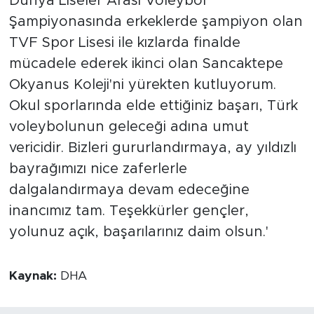
Dünya Liseler Arası Voleybol
Şampiyonasında erkeklerde şampiyon olan
TVF Spor Lisesi ile kızlarda finalde
mücadele ederek ikinci olan Sancaktepe
Okyanus Koleji'ni yürekten kutluyorum.
Okul sporlarında elde ettiğiniz başarı, Türk
voleybolunun geleceği adına umut
vericidir. Bizleri gururlandırmaya, ay yıldızlı
bayrağımızı nice zaferlerle
dalgalandırmaya devam edeceğine
inancımız tam. Teşekkürler gençler,
yolunuz açık, başarılarınız daim olsun.'
Kaynak:
DHA