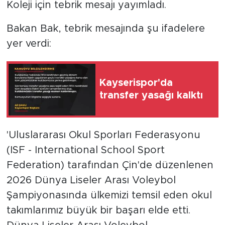
Koleji için tebrik mesajı yayımladı.
Bakan Bak, tebrik mesajında şu ifadelere
yer verdi:
Kayserispor'da
transfer yasağı kalktı
'Uluslararası Okul Sporları Federasyonu
(ISF - International School Sport
Federation) tarafından Çin'de düzenlenen
2026 Dünya Liseler Arası Voleybol
Şampiyonasında ülkemizi temsil eden okul
takımlarımız büyük bir başarı elde etti.