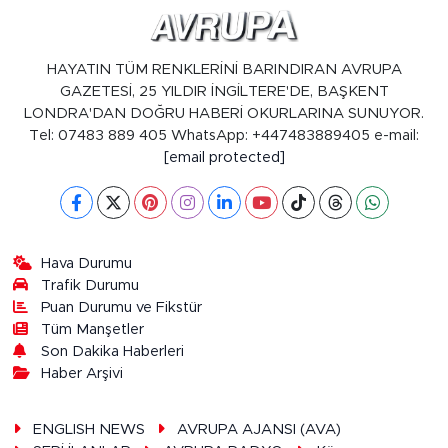
HAYATIN TÜM RENKLERİNİ BARINDIRAN AVRUPA
GAZETESİ, 25 YILDIR İNGİLTERE'DE, BAŞKENT
LONDRA'DAN DOĞRU HABERİ OKURLARINA SUNUYOR.
Tel: 07483 889 405 WhatsApp: +447483889405 e-mail:
[email protected]
Hava Durumu
Trafik Durumu
Puan Durumu ve Fikstür
Tüm Manşetler
Son Dakika Haberleri
Haber Arşivi
ENGLISH NEWS
AVRUPA AJANSI (AVA)