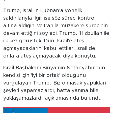
Trump, İsrail'in Lübnan'a yönelik
saldırılarıyla ilgili ise söz süreci kontrol
altına aldığını ve İran'la müzakere sürecinin
devam ettiğini söyledi. Trump, 'Hizbullah ile
ilk kez görüştük. Dün, İsrail'e ateş
açmayacaklarını kabul ettiler, İsrail de
onlara ateş açmayacak' diye konuştu.
İsrail Başbakanı Binyamin Netanyahu'nun
kendisi için 'iyi bir ortak' olduğunu
vurgulayan Trump, 'Biz olmasak yaptıkları
şeyleri yapamazlardı, hatta yanına bile
yaklaşamazlardı' açıklamasında bulundu.