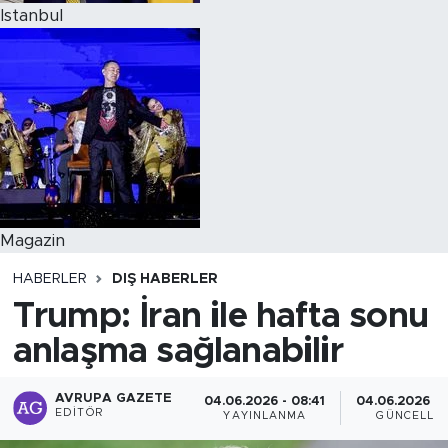
Istanbul
Magazin
HABERLER
DIŞ HABERLER
Trump: İran ile hafta sonu
anlaşma sağlanabilir
AVRUPA GAZETE
04.06.2026 - 08:41
04.06.2026 - 
EDITÖR
YAYINLANMA
GÜNCELLE