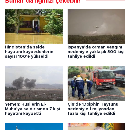
Bunlar da ilginizi çekebilir
Hindistan'da selde
İspanya'da orman yangını
hayatını kaybedenlerin
nedeniyle yaklaşık 500 kişi
sayısı 100'e yükseldi
tahliye edildi
Yemen: Husilerin El-
Çin'de 'Dolphin Tayfunu'
Muha'ya saldırısında 7 kişi
nedeniyle 1 milyondan
hayatını kaybetti
fazla kişi tahliye edildi