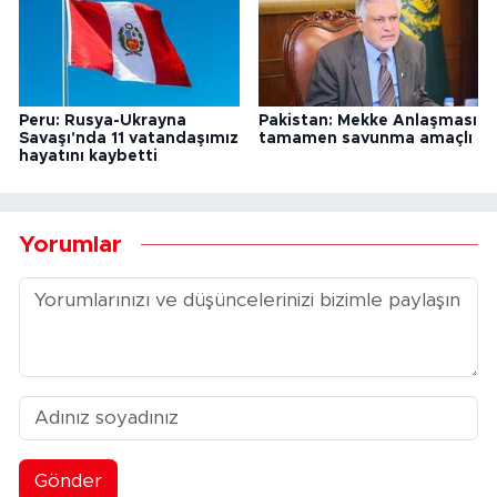
Peru: Rusya-Ukrayna
Pakistan: Mekke Anlaşması
Savaşı'nda 11 vatandaşımız
tamamen savunma amaçlı
hayatını kaybetti
Yorumlar
Gönder