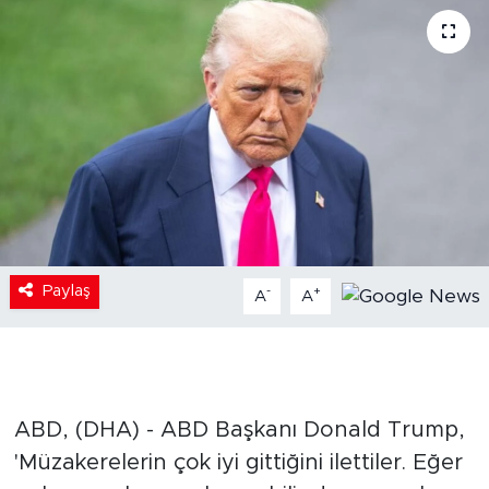
Paylaş
-
+
A
A
ABD, (DHA) - ABD Başkanı Donald Trump,
'Müzakerelerin çok iyi gittiğini ilettiler. Eğer