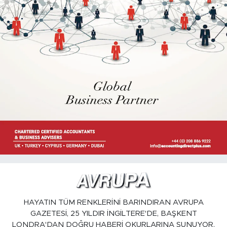
HAYATIN TÜM RENKLERİNİ BARINDIRAN AVRUPA
GAZETESİ, 25 YILDIR İNGİLTERE'DE, BAŞKENT
LONDRA'DAN DOĞRU HABERİ OKURLARINA SUNUYOR.