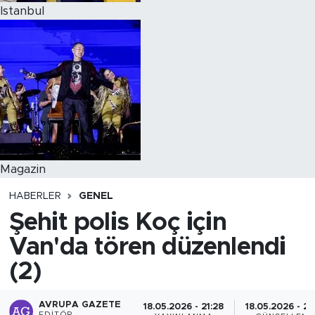
Istanbul
Magazin
HABERLER
GENEL
Şehit polis Koç için
Van'da tören düzenlendi
(2)
AVRUPA GAZETE
18.05.2026 - 21:28
18.05.2026 - 21