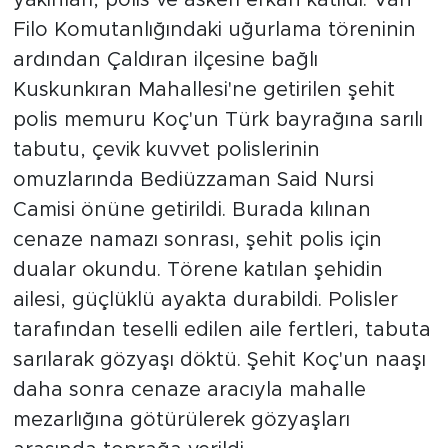
yakınları, polis ve askeri erkan katıldı. Van
Filo Komutanlığındaki uğurlama töreninin
ardından Çaldıran ilçesine bağlı
Kuskunkıran Mahallesi'ne getirilen şehit
polis memuru Koç'un Türk bayrağına sarılı
tabutu, çevik kuvvet polislerinin
omuzlarında Bediüzzaman Said Nursi
Camisi önüne getirildi. Burada kılınan
cenaze namazı sonrası, şehit polis için
dualar okundu. Törene katılan şehidin
ailesi, güçlüklü ayakta durabildi. Polisler
tarafından teselli edilen aile fertleri, tabuta
sarılarak gözyaşı döktü. Şehit Koç'un naaşı
daha sonra cenaze aracıyla mahalle
mezarlığına götürülerek gözyaşları