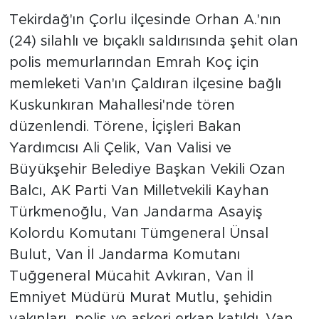
Tekirdağ'ın Çorlu ilçesinde Orhan A.'nın
(24) silahlı ve bıçaklı saldırısında şehit olan
polis memurlarından Emrah Koç için
memleketi Van'ın Çaldıran ilçesine bağlı
Kuskunkıran Mahallesi'nde tören
düzenlendi. Törene, İçişleri Bakan
Yardımcısı Ali Çelik, Van Valisi ve
Büyükşehir Belediye Başkan Vekili Ozan
Balcı, AK Parti Van Milletvekili Kayhan
Türkmenoğlu, Van Jandarma Asayiş
Kolordu Komutanı Tümgeneral Ünsal
Bulut, Van İl Jandarma Komutanı
Tuğgeneral Mücahit Avkıran, Van İl
Emniyet Müdürü Murat Mutlu, şehidin