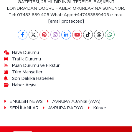
GAZETESİ, 25 YILDIR İNGİLTERE'DE, BAŞKENT
LONDRA'DAN DOĞRU HABERİ OKURLARINA SUNUYOR.
Tel: 07483 889 405 WhatsApp: +447483889405 e-mail:
[email protected]
Hava Durumu
Trafik Durumu
Puan Durumu ve Fikstür
Tüm Manşetler
Son Dakika Haberleri
Haber Arşivi
ENGLISH NEWS
AVRUPA AJANSI (AVA)
SERİ İLANLAR
AVRUPA RADYO
Künye