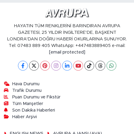
HAYATIN TÜM RENKLERİNİ BARINDIRAN AVRUPA
GAZETESİ, 25 YILDIR İNGİLTERE'DE, BAŞKENT
LONDRA'DAN DOĞRU HABERİ OKURLARINA SUNUYOR.
Tel: 07483 889 405 WhatsApp: +447483889405 e-mail:
[email protected]
Hava Durumu
Trafik Durumu
Puan Durumu ve Fikstür
Tüm Manşetler
Son Dakika Haberleri
Haber Arşivi
ENGLISH NEWS
AVRUPA AJANSI (AVA)