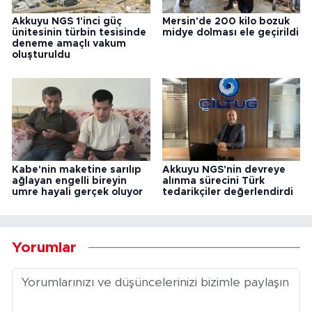
Akkuyu NGS 1'inci güç
Mersin'de 200 kilo bozuk
ünitesinin türbin tesisinde
midye dolması ele geçirildi
deneme amaçlı vakum
oluşturuldu
Kabe'nin maketine sarılıp
Akkuyu NGS'nin devreye
ağlayan engelli bireyin
alınma sürecini Türk
umre hayali gerçek oluyor
tedarikçiler değerlendirdi
Yorumlar