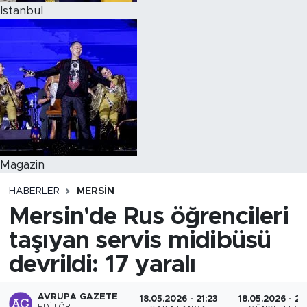
Istanbul
Magazin
HABERLER
MERSIN
Mersin'de Rus öğrencileri
taşıyan servis midibüsü
devrildi: 17 yaralı
AVRUPA GAZETE
18.05.2026 - 21:23
18.05.2026 - 21