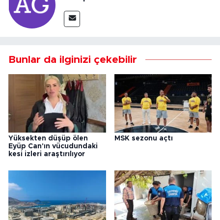
Bunlar da ilginizi çekebilir
Yüksekten düşüp ölen
MSK sezonu açtı
Eyüp Can'ın vücudundaki
kesi izleri araştırılıyor