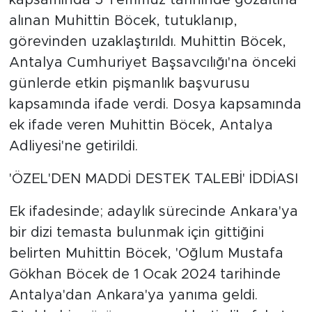
kapsamında 5 Temmuz tarihinde gözaltına
alınan Muhittin Böcek, tutuklanıp,
görevinden uzaklaştırıldı. Muhittin Böcek,
Antalya Cumhuriyet Başsavcılığı'na önceki
günlerde etkin pişmanlık başvurusu
kapsamında ifade verdi. Dosya kapsamında
ek ifade veren Muhittin Böcek, Antalya
Adliyesi'ne getirildi.
'ÖZEL'DEN MADDİ DESTEK TALEBİ' İDDİASI
Ek ifadesinde; adaylık sürecinde Ankara'ya
bir dizi temasta bulunmak için gittiğini
belirten Muhittin Böcek, 'Oğlum Mustafa
Gökhan Böcek de 1 Ocak 2024 tarihinde
Antalya'dan Ankara'ya yanıma geldi.