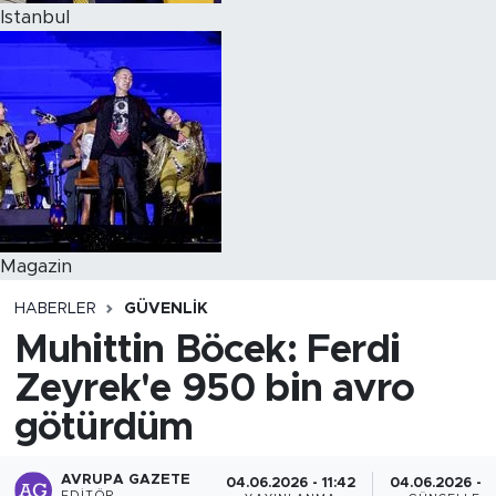
Istanbul
Magazin
HABERLER
GÜVENLIK
Muhittin Böcek: Ferdi
Zeyrek'e 950 bin avro
götürdüm
AVRUPA GAZETE
04.06.2026 - 11:42
04.06.2026 - 1