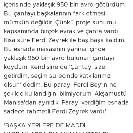
içerisinde yaklaşık 950 bin avro götürdüm.
Bu çantayı başkalarının fark etmesi
mümkün değildir. Çünkü proje sunumu
kapsamında birçok evrak ve çanta vardı.
Kısa süre Ferdi Zeyrek ile baş başa kaldım.
Bu esnada masasının yanına içinde
yaklaşık 950 bin avro bulunan çantayı
koydum. Kendisine de 'Çantayı size
getirdim, seçim sürecinde katkılarımız
olsun' dedim. Bu parayı Ferdi Bey'in ne
şekilde kullandığını bilmiyorum. Akşamüstü
Manisa'dan ayrıldık. Parayı verdiğim esnada
sadece rahmetli Ferdi Zeyrek vardı.'
'BAŞKA YERLERE DE MADDİ