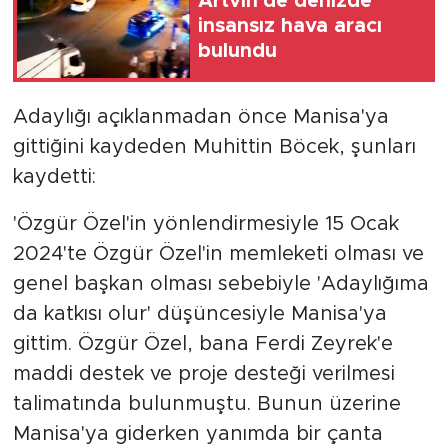
Artvin'de denizde
insansız hava aracı
bulundu
Adaylığı açıklanmadan önce Manisa'ya
gittiğini kaydeden Muhittin Böcek, şunları
kaydetti:
'Özgür Özel'in yönlendirmesiyle 15 Ocak
2024'te Özgür Özel'in memleketi olması ve
genel başkan olması sebebiyle 'Adaylığıma
da katkısı olur' düşüncesiyle Manisa'ya
gittim. Özgür Özel, bana Ferdi Zeyrek'e
maddi destek ve proje desteği verilmesi
talimatında bulunmuştu. Bunun üzerine
Manisa'ya giderken yanımda bir çanta