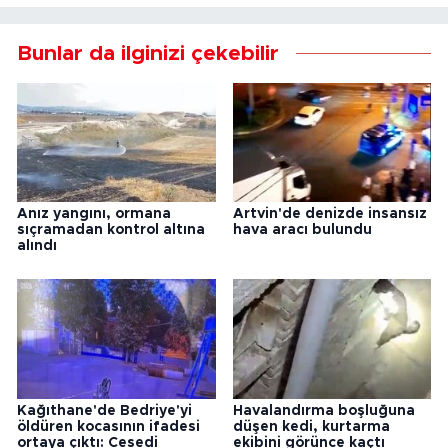
Bunlar da ilginizi çekebilir
Anız yangını, ormana
Artvin'de denizde insansız
sıçramadan kontrol altına
hava aracı bulundu
alındı
Kağıthane'de Bedriye'yi
Havalandırma boşluğuna
öldüren kocasının ifadesi
düşen kedi, kurtarma
ortaya çıktı: Cesedi
ekibini görünce kaçtı