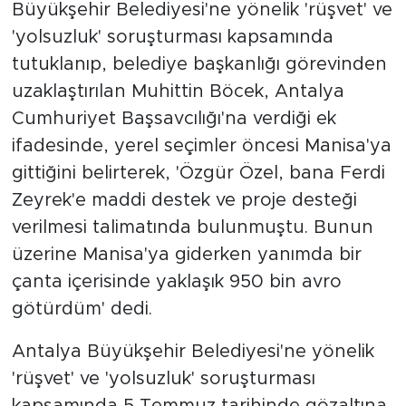
Büyükşehir Belediyesi'ne yönelik 'rüşvet' ve
'yolsuzluk' soruşturması kapsamında
tutuklanıp, belediye başkanlığı görevinden
uzaklaştırılan Muhittin Böcek, Antalya
Cumhuriyet Başsavcılığı'na verdiği ek
ifadesinde, yerel seçimler öncesi Manisa'ya
gittiğini belirterek, 'Özgür Özel, bana Ferdi
Zeyrek'e maddi destek ve proje desteği
verilmesi talimatında bulunmuştu. Bunun
üzerine Manisa'ya giderken yanımda bir
çanta içerisinde yaklaşık 950 bin avro
götürdüm' dedi.
Antalya Büyükşehir Belediyesi'ne yönelik
'rüşvet' ve 'yolsuzluk' soruşturması