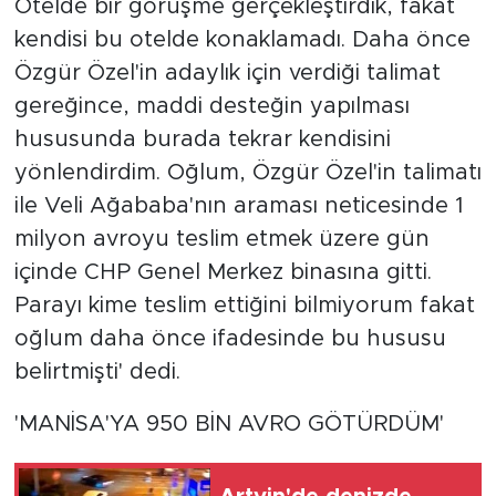
Otelde bir görüşme gerçekleştirdik, fakat
kendisi bu otelde konaklamadı. Daha önce
Özgür Özel'in adaylık için verdiği talimat
gereğince, maddi desteğin yapılması
hususunda burada tekrar kendisini
yönlendirdim. Oğlum, Özgür Özel'in talimatı
ile Veli Ağababa'nın araması neticesinde 1
milyon avroyu teslim etmek üzere gün
içinde CHP Genel Merkez binasına gitti.
Parayı kime teslim ettiğini bilmiyorum fakat
oğlum daha önce ifadesinde bu hususu
belirtmişti' dedi.
'MANİSA'YA 950 BİN AVRO GÖTÜRDÜM'