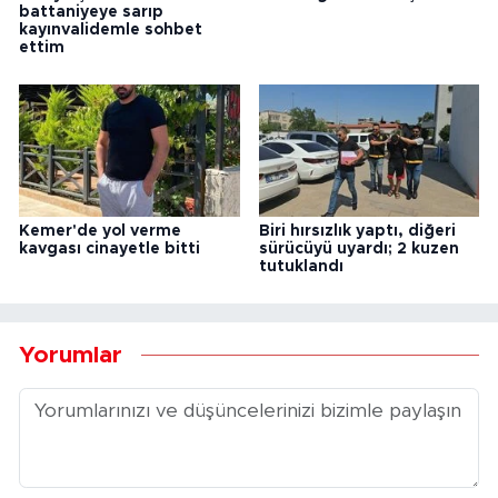
battaniyeye sarıp
kayınvalidemle sohbet
ettim
Kemer'de yol verme
Biri hırsızlık yaptı, diğeri
kavgası cinayetle bitti
sürücüyü uyardı; 2 kuzen
tutuklandı
Yorumlar