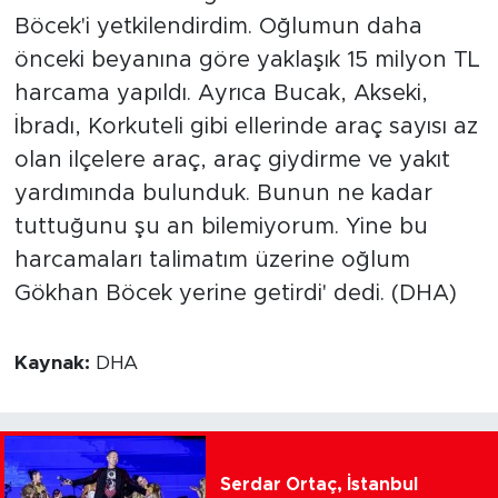
Böcek'i yetkilendirdim. Oğlumun daha
önceki beyanına göre yaklaşık 15 milyon TL
harcama yapıldı. Ayrıca Bucak, Akseki,
İbradı, Korkuteli gibi ellerinde araç sayısı az
olan ilçelere araç, araç giydirme ve yakıt
yardımında bulunduk. Bunun ne kadar
tuttuğunu şu an bilemiyorum. Yine bu
harcamaları talimatım üzerine oğlum
Gökhan Böcek yerine getirdi' dedi. (DHA)
Kaynak:
DHA
Serdar Ortaç, İstanbul