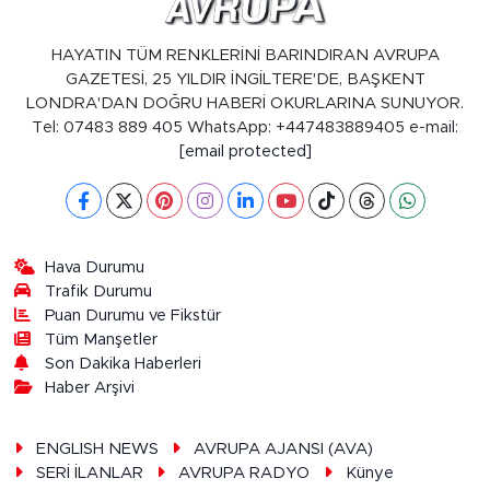
HAYATIN TÜM RENKLERİNİ BARINDIRAN AVRUPA
GAZETESİ, 25 YILDIR İNGİLTERE'DE, BAŞKENT
LONDRA'DAN DOĞRU HABERİ OKURLARINA SUNUYOR.
Tel: 07483 889 405 WhatsApp: +447483889405 e-mail:
[email protected]
Hava Durumu
Trafik Durumu
Puan Durumu ve Fikstür
Tüm Manşetler
Son Dakika Haberleri
Haber Arşivi
ENGLISH NEWS
AVRUPA AJANSI (AVA)
SERİ İLANLAR
AVRUPA RADYO
Künye