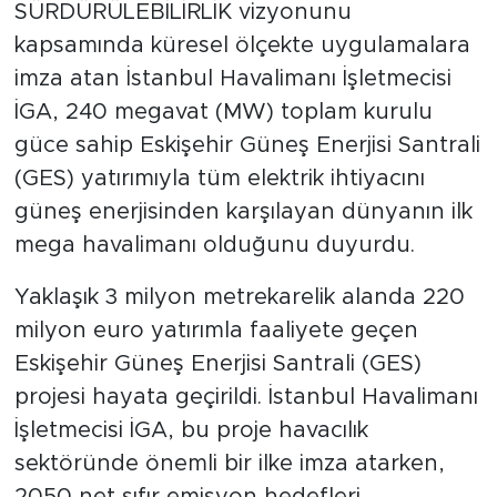
SÜRDÜRÜLEBİLİRLİK vizyonunu
kapsamında küresel ölçekte uygulamalara
imza atan İstanbul Havalimanı İşletmecisi
İGA, 240 megavat (MW) toplam kurulu
güce sahip Eskişehir Güneş Enerjisi Santrali
(GES) yatırımıyla tüm elektrik ihtiyacını
güneş enerjisinden karşılayan dünyanın ilk
mega havalimanı olduğunu duyurdu.
Yaklaşık 3 milyon metrekarelik alanda 220
milyon euro yatırımla faaliyete geçen
Eskişehir Güneş Enerjisi Santrali (GES)
projesi hayata geçirildi. İstanbul Havalimanı
İşletmecisi İGA, bu proje havacılık
sektöründe önemli bir ilke imza atarken,