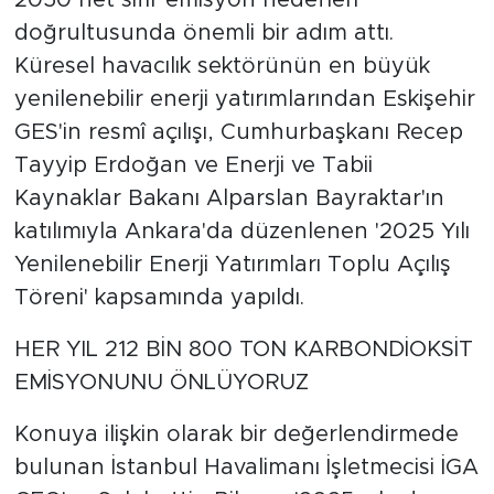
2050 net sıfır emisyon hedefleri
doğrultusunda önemli bir adım attı.
Küresel havacılık sektörünün en büyük
yenilenebilir enerji yatırımlarından Eskişehir
GES'in resmî açılışı, Cumhurbaşkanı Recep
Tayyip Erdoğan ve Enerji ve Tabii
Kaynaklar Bakanı Alparslan Bayraktar'ın
katılımıyla Ankara'da düzenlenen '2025 Yılı
Yenilenebilir Enerji Yatırımları Toplu Açılış
Töreni' kapsamında yapıldı.
HER YIL 212 BİN 800 TON KARBONDİOKSİT
EMİSYONUNU ÖNLÜYORUZ
Konuya ilişkin olarak bir değerlendirmede
bulunan İstanbul Havalimanı İşletmecisi İGA