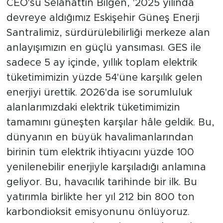
CEO'su Selahattin Bilgen, '2025 yılında
devreye aldığımız Eskişehir Güneş Enerji
Santralimiz, sürdürülebilirliği merkeze alan
anlayışımızın en güçlü yansıması. GES ile
sadece 5 ay içinde, yıllık toplam elektrik
tüketimimizin yüzde 54'üne karşılık gelen
enerjiyi ürettik. 2026'da ise sorumluluk
alanlarımızdaki elektrik tüketimimizin
tamamını güneşten karşılar hâle geldik. Bu,
dünyanın en büyük havalimanlarından
birinin tüm elektrik ihtiyacını yüzde 100
yenilenebilir enerjiyle karşıladığı anlamına
geliyor. Bu, havacılık tarihinde bir ilk. Bu
yatırımla birlikte her yıl 212 bin 800 ton
karbondioksit emisyonunu önlüyoruz.