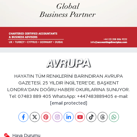
HAYATIN TÜM RENKLERİNİ BARINDIRAN AVRUPA
GAZETESİ, 25 YILDIR İNGİLTERE'DE, BAŞKENT
LONDRA'DAN DOĞRU HABERİ OKURLARINA SUNUYOR.
Tel: 07483 889 405 WhatsApp: +447483889405 e-mail:
[email protected]
Hava Durumu