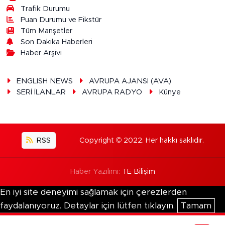
Trafik Durumu
Puan Durumu ve Fikstür
Tüm Manşetler
Son Dakika Haberleri
Haber Arşivi
ENGLISH NEWS
AVRUPA AJANSI (AVA)
SERİ İLANLAR
AVRUPA RADYO
Künye
RSS
Copyright © 2022. Her hakkı saklıdır.
Haber Yazılımı:
TE Bilişim
En iyi site deneyimi sağlamak için çerezlerden
faydalanıyoruz. Detaylar için lütfen tıklayın.
Tamam