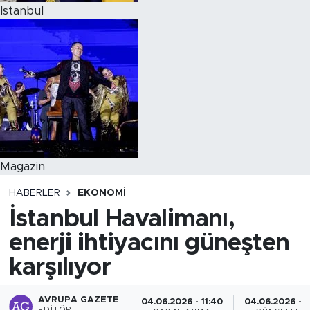
Istanbul
Magazin
HABERLER
EKONOMI
İstanbul Havalimanı,
enerji ihtiyacını güneşten
karşılıyor
AVRUPA GAZETE
04.06.2026 - 11:40
04.06.2026 - 1