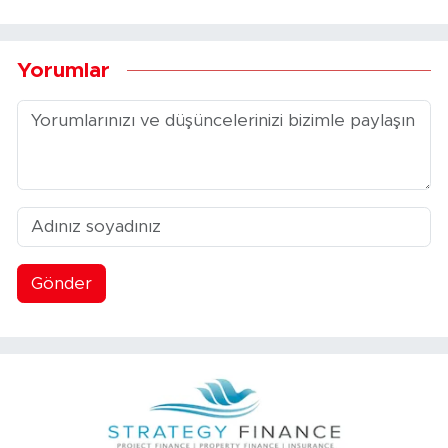
Yorumlar
Gönder