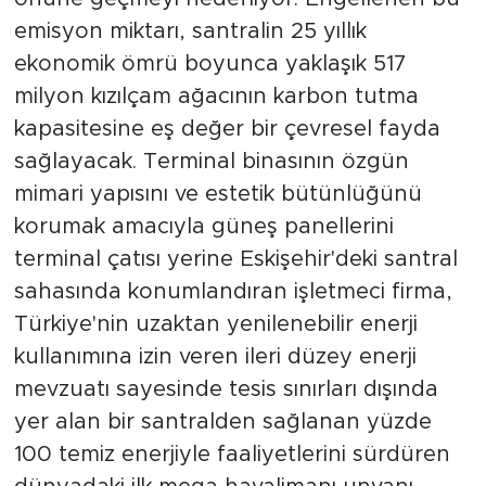
emisyon miktarı, santralin 25 yıllık
ekonomik ömrü boyunca yaklaşık 517
milyon kızılçam ağacının karbon tutma
kapasitesine eş değer bir çevresel fayda
sağlayacak. Terminal binasının özgün
mimari yapısını ve estetik bütünlüğünü
korumak amacıyla güneş panellerini
terminal çatısı yerine Eskişehir'deki santral
sahasında konumlandıran işletmeci firma,
Türkiye'nin uzaktan yenilenebilir enerji
kullanımına izin veren ileri düzey enerji
mevzuatı sayesinde tesis sınırları dışında
yer alan bir santralden sağlanan yüzde
100 temiz enerjiyle faaliyetlerini sürdüren