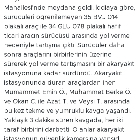
Mahallesi'nde meydana geldi. İddiaya göre,
sürücüleri öğrenilemeyen 35 BVJ 014
plakalı araç ile 34 GLU 078 plakalı hafif
ticari aracın sürücüsü arasında yol verme
nedeniyle tartışma çıktı. Sürücüler daha
sonra araçlarını birbirlerinin üzerine
sürerek yol verme tartışmasını bir akaryakıt
istasyonuna kadar sürdürdü. Akaryakıt
istasyonunda duran araçlardan inen
Mumammet Emin Ö., Muhammet Berke Ö.
ve Okan C. ile Azat T. ve Veysi T. arasında
bu kez tekme ve yumruklu kavga yaşandı.
Yaklaşık 3 dakika süren kavgada, her iki
taraf birbirini darbetti. O anlar akaryakıt
istasyonun güvenlik kamersına yansıdı.