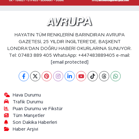
HAYATIN TÜM RENKLERİNİ BARINDIRAN AVRUPA
GAZETESİ, 25 YILDIR İNGİLTERE'DE, BAŞKENT
LONDRA'DAN DOĞRU HABERİ OKURLARINA SUNUYOR.
Tel: 07483 889 405 WhatsApp: +447483889405 e-mail:
[email protected]
Hava Durumu
Trafik Durumu
Puan Durumu ve Fikstür
Tüm Manşetler
Son Dakika Haberleri
Haber Arşivi