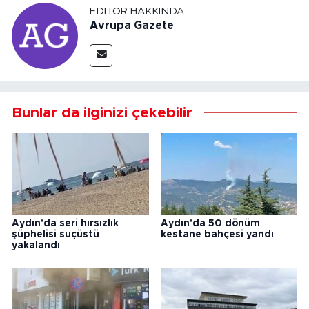
EDITÖR HAKKINDA
Avrupa Gazete
Bunlar da ilginizi çekebilir
Aydın'da seri hırsızlık
Aydın'da 50 dönüm
şüphelisi suçüstü
kestane bahçesi yandı
yakalandı