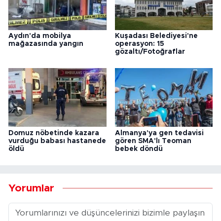
Aydın'da mobilya
Kuşadası Belediyesi'ne
mağazasında yangın
operasyon: 15
gözaltı/Fotoğraflar
Domuz nöbetinde kazara
Almanya'ya gen tedavisi
vurduğu babası hastanede
gören SMA'lı Teoman
öldü
bebek döndü
Yorumlar