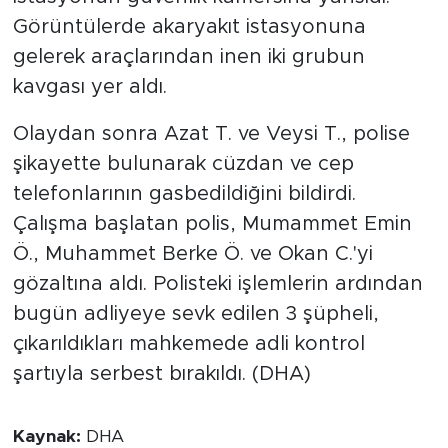
Görüntülerde akaryakıt istasyonuna
gelerek araçlarından inen iki grubun
kavgası yer aldı.
Olaydan sonra Azat T. ve Veysi T., polise
şikayette bulunarak cüzdan ve cep
telefonlarının gasbedildiğini bildirdi.
Çalışma başlatan polis, Mumammet Emin
Ö., Muhammet Berke Ö. ve Okan C.'yi
gözaltına aldı. Polisteki işlemlerin ardından
bugün adliyeye sevk edilen 3 şüpheli,
çıkarıldıkları mahkemede adli kontrol
şartıyla serbest bırakıldı. (DHA)
Kaynak:
DHA