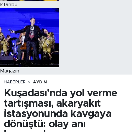
Istanbul
Magazin
HABERLER
AYDIN
Kuşadası'nda yol verme
tartışması, akaryakıt
istasyonunda kavgaya
dönüştü: olay anı