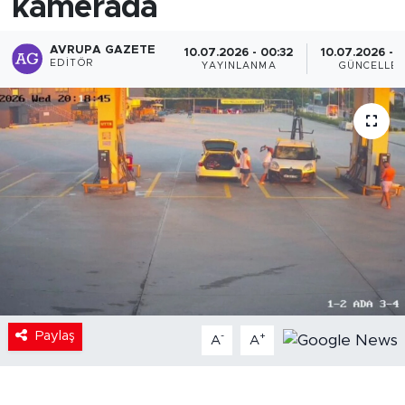
kamerada
AVRUPA GAZETE
10.07.2026 - 00:32
10.07.2026 - 
EDITÖR
YAYINLANMA
GÜNCELLE
Paylaş
-
+
A
A