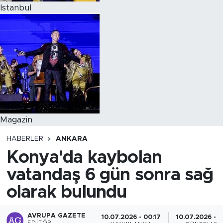
Istanbul
Magazin
HABERLER
ANKARA
Konya'da kaybolan
vatandaş 6 gün sonra sağ
olarak bulundu
AVRUPA GAZETE
10.07.2026 - 00:17
10.07.2026 - 