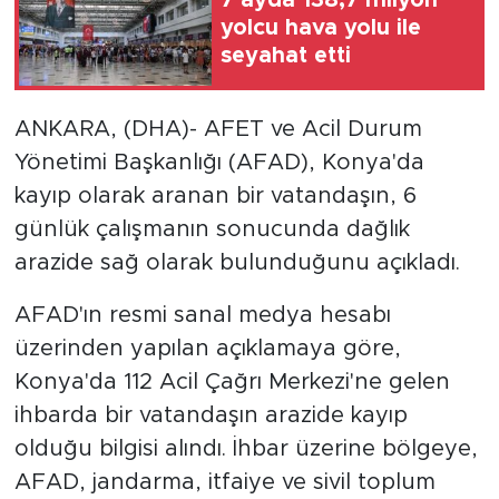
yolcu hava yolu ile
seyahat etti
ANKARA, (DHA)- AFET ve Acil Durum
Yönetimi Başkanlığı (AFAD), Konya'da
kayıp olarak aranan bir vatandaşın, 6
günlük çalışmanın sonucunda dağlık
arazide sağ olarak bulunduğunu açıkladı.
AFAD'ın resmi sanal medya hesabı
üzerinden yapılan açıklamaya göre,
Konya'da 112 Acil Çağrı Merkezi'ne gelen
ihbarda bir vatandaşın arazide kayıp
olduğu bilgisi alındı. İhbar üzerine bölgeye,
AFAD, jandarma, itfaiye ve sivil toplum