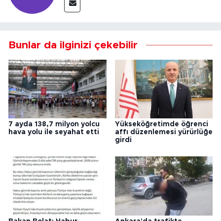
Bunlar da ilginizi çekebilir
7 ayda 138,7 milyon yolcu
Yükseköğretimde öğrenci
hava yolu ile seyahat etti
affı düzenlemesi yürürlüğe
girdi