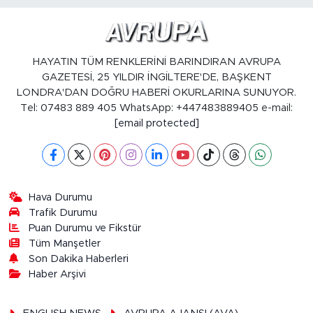
HAYATIN TÜM RENKLERİNİ BARINDIRAN AVRUPA
GAZETESİ, 25 YILDIR İNGİLTERE'DE, BAŞKENT
LONDRA'DAN DOĞRU HABERİ OKURLARINA SUNUYOR.
Tel: 07483 889 405 WhatsApp: +447483889405 e-mail:
[email protected]
Hava Durumu
Trafik Durumu
Puan Durumu ve Fikstür
Tüm Manşetler
Son Dakika Haberleri
Haber Arşivi