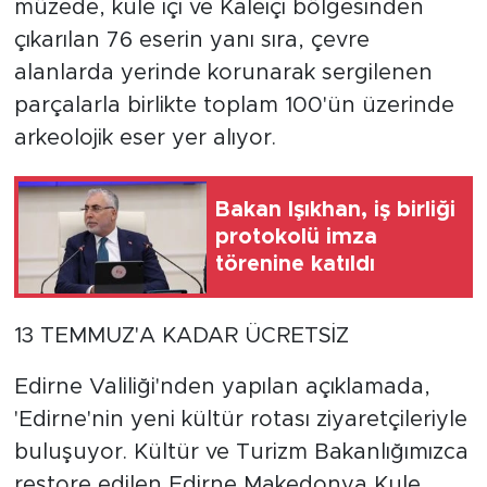
müzede, kule içi ve Kaleiçi bölgesinden
çıkarılan 76 eserin yanı sıra, çevre
alanlarda yerinde korunarak sergilenen
parçalarla birlikte toplam 100'ün üzerinde
arkeolojik eser yer alıyor.
Bakan Işıkhan, iş birliği
protokolü imza
törenine katıldı
13 TEMMUZ'A KADAR ÜCRETSİZ
Edirne Valiliği'nden yapılan açıklamada,
'Edirne'nin yeni kültür rotası ziyaretçileriyle
buluşuyor. Kültür ve Turizm Bakanlığımızca
restore edilen Edirne Makedonya Kule