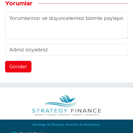
Yorumlar
Gönder