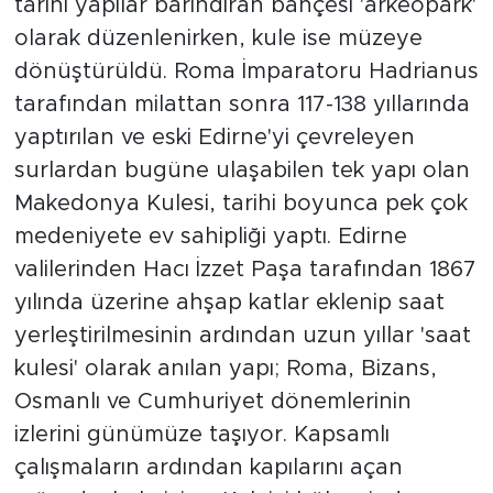
tarihi yapılar barındıran bahçesi 'arkeopark'
olarak düzenlenirken, kule ise müzeye
dönüştürüldü. Roma İmparatoru Hadrianus
tarafından milattan sonra 117-138 yıllarında
yaptırılan ve eski Edirne'yi çevreleyen
surlardan bugüne ulaşabilen tek yapı olan
Makedonya Kulesi, tarihi boyunca pek çok
medeniyete ev sahipliği yaptı. Edirne
valilerinden Hacı İzzet Paşa tarafından 1867
yılında üzerine ahşap katlar eklenip saat
yerleştirilmesinin ardından uzun yıllar 'saat
kulesi' olarak anılan yapı; Roma, Bizans,
Osmanlı ve Cumhuriyet dönemlerinin
izlerini günümüze taşıyor. Kapsamlı
çalışmaların ardından kapılarını açan