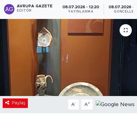
AVRUPA GAZETE
08.07.2026 - 12:20
08.07.2026 - 1
EDITÖR
YAYINLANMA
GÜNCELLE
Paylaş
-
+
A
A