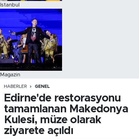
Istanbul
Magazin
HABERLER
GENEL
Edirne'de restorasyonu
tamamlanan Makedonya
Kulesi, müze olarak
ziyarete açıldı