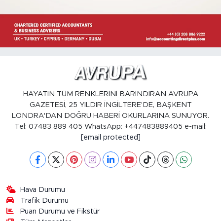
HAYATIN TÜM RENKLERİNİ BARINDIRAN AVRUPA
GAZETESİ, 25 YILDIR İNGİLTERE'DE, BAŞKENT
LONDRA'DAN DOĞRU HABERİ OKURLARINA SUNUYOR.
Tel: 07483 889 405 WhatsApp: +447483889405 e-mail:
[email protected]
Hava Durumu
Trafik Durumu
Puan Durumu ve Fikstür