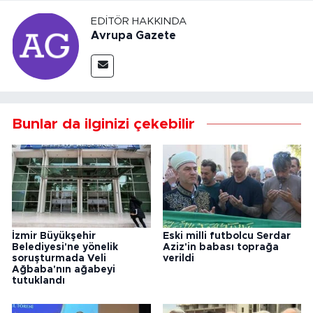
EDITÖR HAKKINDA
Avrupa Gazete
Bunlar da ilginizi çekebilir
İzmir Büyükşehir
Eski milli futbolcu Serdar
Belediyesi'ne yönelik
Aziz'in babası toprağa
soruşturmada Veli
verildi
Ağbaba'nın ağabeyi
tutuklandı