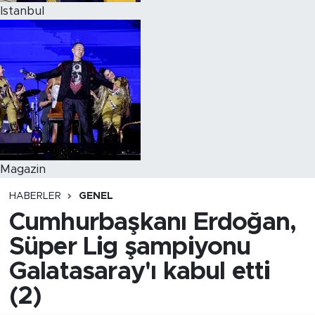
Istanbul
Magazin
HABERLER
GENEL
Cumhurbaşkanı Erdoğan,
Süper Lig şampiyonu
Galatasaray'ı kabul etti
(2)