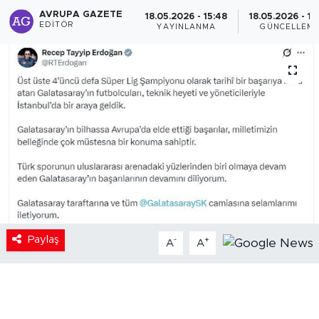
AVRUPA GAZETE
18.05.2026 - 15:48
18.05.2026 - 15
EDITÖR
YAYINLANMA
GÜNCELLEM
Paylaş
-
+
A
A