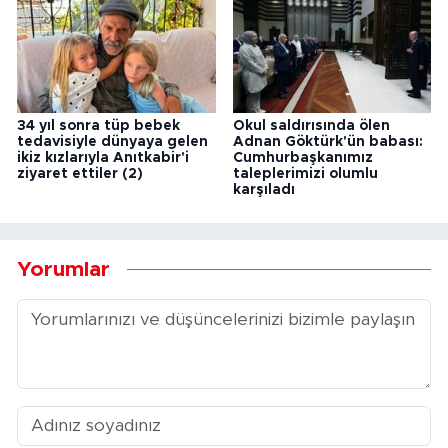
34 yıl sonra tüp bebek
Okul saldırısında ölen
tedavisiyle dünyaya gelen
Adnan Göktürk'ün babası:
ikiz kızlarıyla Anıtkabir'i
Cumhurbaşkanımız
ziyaret ettiler (2)
taleplerimizi olumlu
karşıladı
Yorumlar