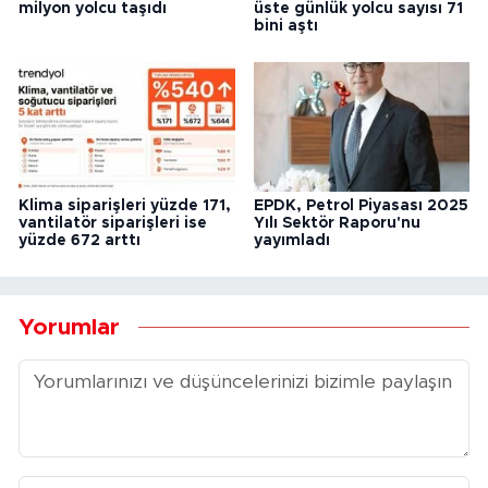
milyon yolcu taşıdı
üste günlük yolcu sayısı 71
bini aştı
Klima siparişleri yüzde 171,
EPDK, Petrol Piyasası 2025
vantilatör siparişleri ise
Yılı Sektör Raporu'nu
yüzde 672 arttı
yayımladı
Yorumlar