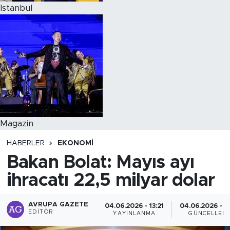
Istanbul
Magazin
HABERLER
EKONOMI
Bakan Bolat: Mayıs ayı
ihracatı 22,5 milyar dolar
AVRUPA GAZETE
04.06.2026 - 13:21
04.06.2026 - 1
EDITÖR
YAYINLANMA
GÜNCELLEM