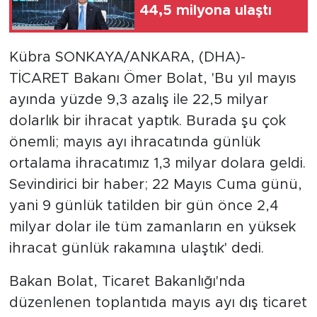
44,5 milyona ulaştı
Kübra SONKAYA/ANKARA, (DHA)-
TİCARET Bakanı Ömer Bolat, 'Bu yıl mayıs
ayında yüzde 9,3 azalış ile 22,5 milyar
dolarlık bir ihracat yaptık. Burada şu çok
önemli; mayıs ayı ihracatında günlük
ortalama ihracatımız 1,3 milyar dolara geldi.
Sevindirici bir haber; 22 Mayıs Cuma günü,
yani 9 günlük tatilden bir gün önce 2,4
milyar dolar ile tüm zamanların en yüksek
ihracat günlük rakamına ulaştık' dedi.
Bakan Bolat, Ticaret Bakanlığı'nda
düzenlenen toplantıda mayıs ayı dış ticaret