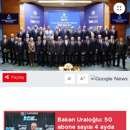
Paylaş
-
+
A
A
Bakan Uraloğlu: 5G
abone sayısı 4 ayda