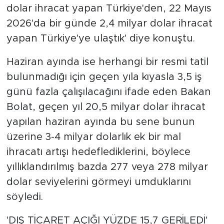
dolar ihracat yapan Türkiye'den, 22 Mayıs
2026'da bir günde 2,4 milyar dolar ihracat
yapan Türkiye'ye ulaştık' diye konuştu.
Haziran ayında ise herhangi bir resmi tatil
bulunmadığı için geçen yıla kıyasla 3,5 iş
günü fazla çalışılacağını ifade eden Bakan
Bolat, geçen yıl 20,5 milyar dolar ihracat
yapılan haziran ayında bu sene bunun
üzerine 3-4 milyar dolarlık ek bir mal
ihracatı artışı hedeflediklerini, böylece
yıllıklandırılmış bazda 277 veya 278 milyar
dolar seviyelerini görmeyi umduklarını
söyledi.
'DIŞ TİCARET AÇIĞI YÜZDE 15,7 GERİLEDİ'