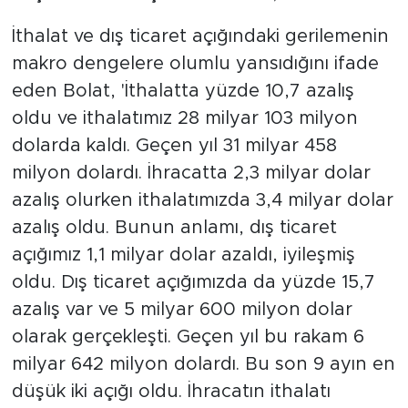
İthalat ve dış ticaret açığındaki gerilemenin
makro dengelere olumlu yansıdığını ifade
eden Bolat, 'İthalatta yüzde 10,7 azalış
oldu ve ithalatımız 28 milyar 103 milyon
dolarda kaldı. Geçen yıl 31 milyar 458
milyon dolardı. İhracatta 2,3 milyar dolar
azalış olurken ithalatımızda 3,4 milyar dolar
azalış oldu. Bunun anlamı, dış ticaret
açığımız 1,1 milyar dolar azaldı, iyileşmiş
oldu. Dış ticaret açığımızda da yüzde 15,7
azalış var ve 5 milyar 600 milyon dolar
olarak gerçekleşti. Geçen yıl bu rakam 6
milyar 642 milyon dolardı. Bu son 9 ayın en
düşük iki açığı oldu. İhracatın ithalatı