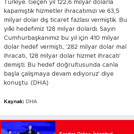
Türkiye. Geçen yıl 122,6 milyar dolarla
kapamıştık hizmetler ihracatımızı ve 63,5
milyar dolar dış ticaret fazlası vermiştik. Bu
yılki hedefimiz 128 milyar dolardı. Sayın
Cumhurbaşkanımız bu yıl için 410 milyar
dolar hedef vermişti, '282 milyar dolar mal
ihracatı, 128 milyar dolar hizmet ihracatı'
demişti. Bu hedef doğrultusunda canla
başla çalışmaya devam ediyoruz' diye
konuştu. (DHA)
Kaynak:
DHA