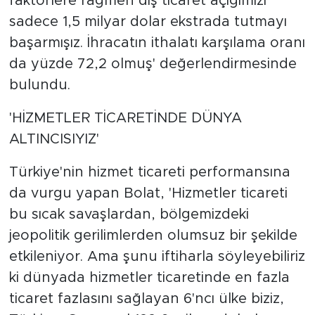
faktörlere rağmen dış ticaret açığımızı
sadece 1,5 milyar dolar ekstrada tutmayı
başarmışız. İhracatın ithalatı karşılama oranı
da yüzde 72,2 olmuş' değerlendirmesinde
bulundu.
'HİZMETLER TİCARETİNDE DÜNYA
ALTINCISIYIZ'
Türkiye'nin hizmet ticareti performansına
da vurgu yapan Bolat, 'Hizmetler ticareti
bu sıcak savaşlardan, bölgemizdeki
jeopolitik gerilimlerden olumsuz bir şekilde
etkileniyor. Ama şunu iftiharla söyleyebiliriz
ki dünyada hizmetler ticaretinde en fazla
ticaret fazlasını sağlayan 6'ncı ülke biziz,