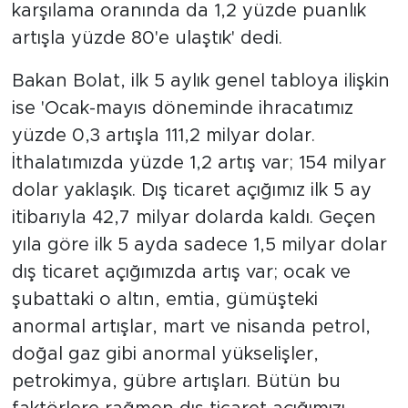
karşılama oranında da 1,2 yüzde puanlık
artışla yüzde 80'e ulaştık' dedi.
Bakan Bolat, ilk 5 aylık genel tabloya ilişkin
ise 'Ocak-mayıs döneminde ihracatımız
yüzde 0,3 artışla 111,2 milyar dolar.
İthalatımızda yüzde 1,2 artış var; 154 milyar
dolar yaklaşık. Dış ticaret açığımız ilk 5 ay
itibarıyla 42,7 milyar dolarda kaldı. Geçen
yıla göre ilk 5 ayda sadece 1,5 milyar dolar
dış ticaret açığımızda artış var; ocak ve
şubattaki o altın, emtia, gümüşteki
anormal artışlar, mart ve nisanda petrol,
doğal gaz gibi anormal yükselişler,
petrokimya, gübre artışları. Bütün bu