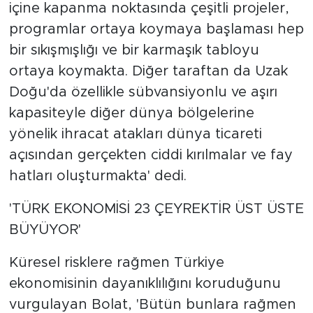
içine kapanma noktasında çeşitli projeler,
programlar ortaya koymaya başlaması hep
bir sıkışmışlığı ve bir karmaşık tabloyu
ortaya koymakta. Diğer taraftan da Uzak
Doğu'da özellikle sübvansiyonlu ve aşırı
kapasiteyle diğer dünya bölgelerine
yönelik ihracat atakları dünya ticareti
açısından gerçekten ciddi kırılmalar ve fay
hatları oluşturmakta' dedi.
'TÜRK EKONOMİSİ 23 ÇEYREKTİR ÜST ÜSTE
BÜYÜYOR'
Küresel risklere rağmen Türkiye
ekonomisinin dayanıklılığını koruduğunu
vurgulayan Bolat, 'Bütün bunlara rağmen