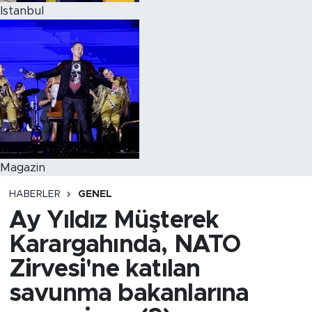
Istanbul
Magazin
HABERLER
GENEL
Ay Yıldız Müşterek
Karargahında, NATO
Zirvesi'ne katılan
savunma bakanlarına