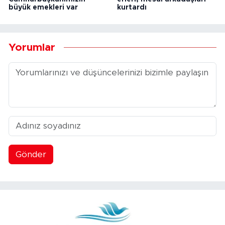
büyük emekleri var
kurtardı
Yorumlar
Gönder