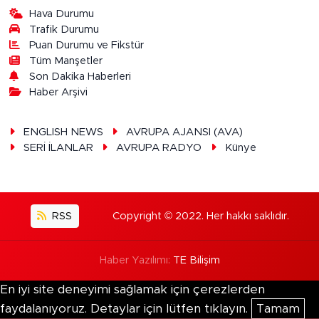
Hava Durumu
Trafik Durumu
Puan Durumu ve Fikstür
Tüm Manşetler
Son Dakika Haberleri
Haber Arşivi
ENGLISH NEWS
AVRUPA AJANSI (AVA)
SERİ İLANLAR
AVRUPA RADYO
Künye
RSS
Copyright © 2022. Her hakkı saklıdır.
Haber Yazılımı:
TE Bilişim
En iyi site deneyimi sağlamak için çerezlerden
faydalanıyoruz. Detaylar için lütfen tıklayın.
Tamam