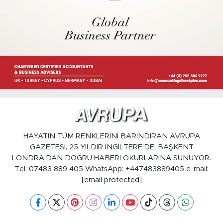
HAYATIN TÜM RENKLERİNİ BARINDIRAN AVRUPA
GAZETESİ, 25 YILDIR İNGİLTERE'DE, BAŞKENT
LONDRA'DAN DOĞRU HABERİ OKURLARINA SUNUYOR.
Tel: 07483 889 405 WhatsApp: +447483889405 e-mail:
[email protected]