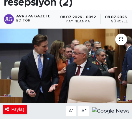
resepsiyon (2)
AVRUPA GAZETE
08.07.2026 - 00:12
08.07.2026 - 
EDITÖR
YAYINLANMA
GÜNCELLE
Paylaş
-
+
A
A