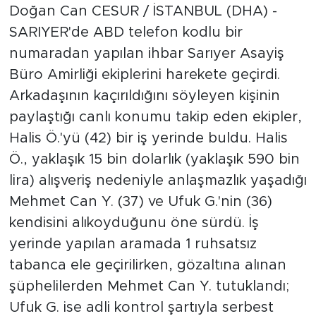
Doğan Can CESUR / İSTANBUL (DHA) -
SARIYER'de ABD telefon kodlu bir
numaradan yapılan ihbar Sarıyer Asayiş
Büro Amirliği ekiplerini harekete geçirdi.
Arkadaşının kaçırıldığını söyleyen kişinin
paylaştığı canlı konumu takip eden ekipler,
Halis Ö.'yü (42) bir iş yerinde buldu. Halis
Ö., yaklaşık 15 bin dolarlık (yaklaşık 590 bin
lira) alışveriş nedeniyle anlaşmazlık yaşadığı
Mehmet Can Y. (37) ve Ufuk G.'nin (36)
kendisini alıkoyduğunu öne sürdü. İş
yerinde yapılan aramada 1 ruhsatsız
tabanca ele geçirilirken, gözaltına alınan
şüphelilerden Mehmet Can Y. tutuklandı;
Ufuk G. ise adli kontrol şartıyla serbest