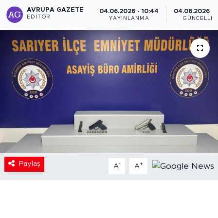
AVRUPA GAZETE
04.06.2026 - 10:44
04.06.2026 - 
EDITÖR
YAYINLANMA
GÜNCELLE
Paylaş
-
+
A
A