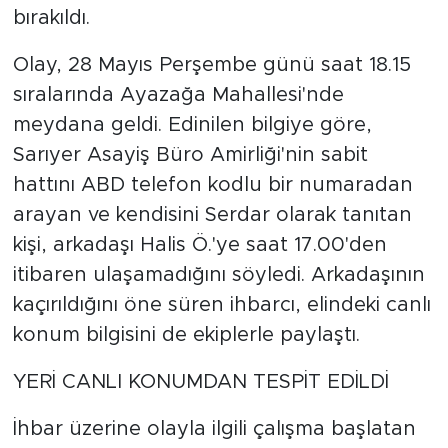
bırakıldı.
Olay, 28 Mayıs Perşembe günü saat 18.15
sıralarında Ayazağa Mahallesi'nde
meydana geldi. Edinilen bilgiye göre,
Sarıyer Asayiş Büro Amirliği'nin sabit
hattını ABD telefon kodlu bir numaradan
arayan ve kendisini Serdar olarak tanıtan
kişi, arkadaşı Halis Ö.'ye saat 17.00'den
itibaren ulaşamadığını söyledi. Arkadaşının
kaçırıldığını öne süren ihbarcı, elindeki canlı
konum bilgisini de ekiplerle paylaştı.
YERİ CANLI KONUMDAN TESPİT EDİLDİ
İhbar üzerine olayla ilgili çalışma başlatan