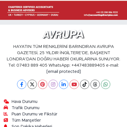
HAYATIN TÜM RENKLERİNİ BARINDIRAN AVRUPA
GAZETESİ, 25 YILDIR İNGİLTERE'DE, BAŞKENT
LONDRA'DAN DOĞRU HABERİ OKURLARINA SUNUYOR.
Tel: 07483 889 405 WhatsApp: +447483889405 e-mail:
[email protected]
Hava Durumu
Trafik Durumu
Puan Durumu ve Fikstür
Tüm Manşetler
Son Dakika Haberleri