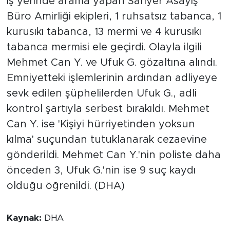
İş yerinde arama yapan Sarıyer Asayiş
Büro Amirliği ekipleri, 1 ruhsatsız tabanca, 1
kurusıkı tabanca, 13 mermi ve 4 kurusıkı
tabanca mermisi ele geçirdi. Olayla ilgili
Mehmet Can Y. ve Ufuk G. gözaltına alındı.
Emniyetteki işlemlerinin ardından adliyeye
sevk edilen şüphelilerden Ufuk G., adli
kontrol şartıyla serbest bırakıldı. Mehmet
Can Y. ise 'Kişiyi hürriyetinden yoksun
kılma' suçundan tutuklanarak cezaevine
gönderildi. Mehmet Can Y.'nin poliste daha
önceden 3, Ufuk G.'nin ise 9 suç kaydı
olduğu öğrenildi. (DHA)
Kaynak:
DHA