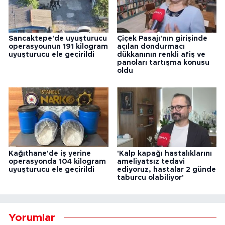
Sancaktepe'de uyuşturucu
Çiçek Pasajı'nın girişinde
operasyounun 191 kilogram
açılan dondurmacı
uyuşturucu ele geçirildi
dükkanının renkli afiş ve
panoları tartışma konusu
oldu
Kağıthane'de iş yerine
'Kalp kapağı hastalıklarını
operasyonda 104 kilogram
ameliyatsız tedavi
uyuşturucu ele geçirildi
ediyoruz, hastalar 2 günde
taburcu olabiliyor'
Yorumlar