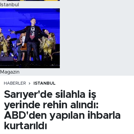
Istanbul
Magazin
HABERLER
ISTANBUL
Sarıyer'de silahla iş
yerinde rehin alındı:
ABD'den yapılan ihbarla
kurtarıldı