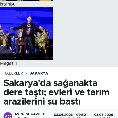
Istanbul
Magazin
HABERLER
SAKARYA
Sakarya'da sağanakta
dere taştı; evleri ve tarım
arazilerini su bastı
AVRUPA GAZETE
03.06.2026 - 09:52
03.06.2026 - 