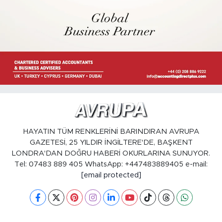
HAYATIN TÜM RENKLERİNİ BARINDIRAN AVRUPA
GAZETESİ, 25 YILDIR İNGİLTERE'DE, BAŞKENT
LONDRA'DAN DOĞRU HABERİ OKURLARINA SUNUYOR.
Tel: 07483 889 405 WhatsApp: +447483889405 e-mail:
[email protected]