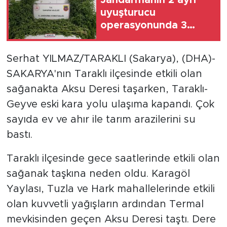
uyuşturucu
operasyonunda 3
tutuklama
Serhat YILMAZ/TARAKLI (Sakarya), (DHA)-
SAKARYA'nın Taraklı ilçesinde etkili olan
sağanakta Aksu Deresi taşarken, Taraklı-
Geyve eski kara yolu ulaşıma kapandı. Çok
sayıda ev ve ahır ile tarım arazilerini su
bastı.
Taraklı ilçesinde gece saatlerinde etkili olan
sağanak taşkına neden oldu. Karagöl
Yaylası, Tuzla ve Hark mahallelerinde etkili
olan kuvvetli yağışların ardından Termal
mevkisinden geçen Aksu Deresi taştı. Dere