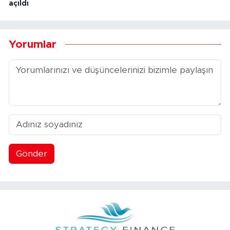
açıldı
Yorumlar
Gönder