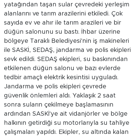
yatağından taşan sular çevredeki yerleşim
alanlarını ve tarım arazilerini etkiledi. Çok
sayıda ev ve ahır ile tarım arazileri ve bir
düğün salonunu su bastı. İhbar üzerine
bölgeye Taraklı Belediyesi'nin iş makineleri
ile SASKİ, SEDAŞ, jandarma ve polis ekipleri
sevk edildi. SEDAŞ ekipleri, su baskınından
etkilenen düğün salonu ve bazı evlerde
tedbir amaçlı elektrik kesintisi uyguladı.
Jandarma ve polis ekipleri çevrede
güvenlik önlemleri aldı. Yaklaşık 2 saat
sonra suların çekilmeye başlamasının
ardından SASKİ'ye ait vidanjörler ve bölge
halkının getirdiği su motorlarıyla su tahliye
çalışmaları yapıldı. Ekipler, su altında kalan