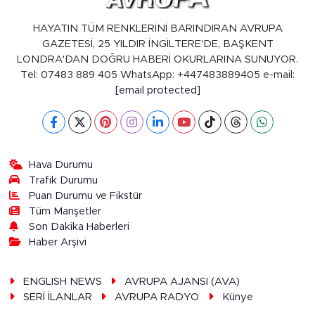
HAYATIN TÜM RENKLERİNİ BARINDIRAN AVRUPA
GAZETESİ, 25 YILDIR İNGİLTERE'DE, BAŞKENT
LONDRA'DAN DOĞRU HABERİ OKURLARINA SUNUYOR.
Tel: 07483 889 405 WhatsApp: +447483889405 e-mail:
[email protected]
Hava Durumu
Trafik Durumu
Puan Durumu ve Fikstür
Tüm Manşetler
Son Dakika Haberleri
Haber Arşivi
ENGLISH NEWS
AVRUPA AJANSI (AVA)
SERİ İLANLAR
AVRUPA RADYO
Künye