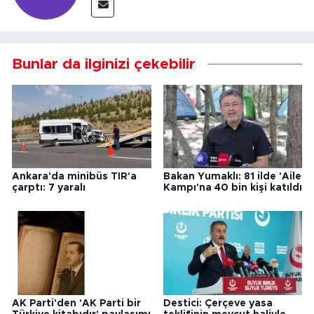
Bunlar da ilginizi çekebilir
Ankara'da minibüs TIR'a
Bakan Yumaklı: 81 ilde 'Aile
çarptı: 7 yaralı
Kampı'na 40 bin kişi katıldı
AK Parti'den 'AK Parti bir
Destici: Çerçeve yasa