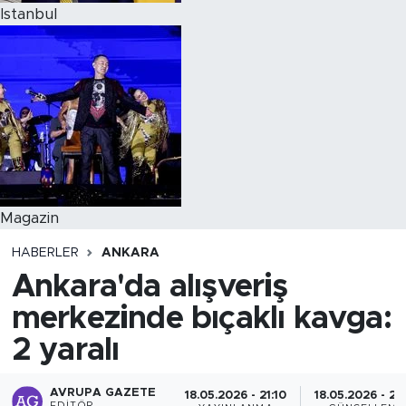
Istanbul
Magazin
HABERLER
ANKARA
Ankara'da alışveriş
merkezinde bıçaklı kavga:
2 yaralı
AVRUPA GAZETE
18.05.2026 - 21:10
18.05.2026 - 21