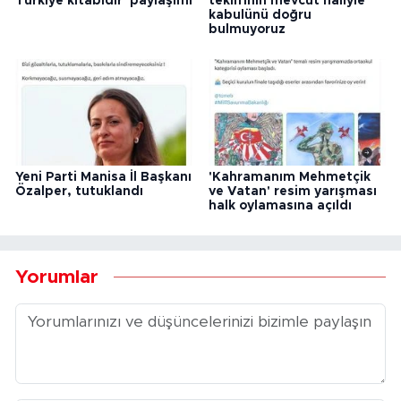
Türkiye kitabıdır' paylaşımı
teklifinin mevcut haliyle
kabulünü doğru
bulmuyoruz
Yeni Parti Manisa İl Başkanı
'Kahramanım Mehmetçik
Özalper, tutuklandı
ve Vatan' resim yarışması
halk oylamasına açıldı
Yorumlar