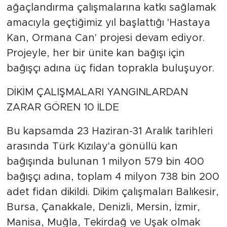
ağaçlandırma çalışmalarına katkı sağlamak
amacıyla geçtiğimiz yıl başlattığı 'Hastaya
Kan, Ormana Can' projesi devam ediyor.
Projeyle, her bir ünite kan bağışı için
bağışçı adına üç fidan toprakla buluşuyor.
DİKİM ÇALIŞMALARI YANGINLARDAN
ZARAR GÖREN 10 İLDE
Bu kapsamda 23 Haziran-31 Aralık tarihleri
arasında Türk Kızılay'a gönüllü kan
bağışında bulunan 1 milyon 579 bin 400
bağışçı adına, toplam 4 milyon 738 bin 200
adet fidan dikildi. Dikim çalışmaları Balıkesir,
Bursa, Çanakkale, Denizli, Mersin, İzmir,
Manisa, Muğla, Tekirdağ ve Uşak olmak