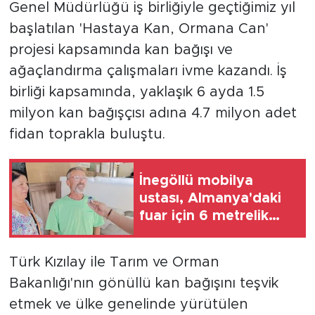
Genel Müdürlüğü iş birliğiyle geçtiğimiz yıl
başlatılan 'Hastaya Kan, Ormana Can'
projesi kapsamında kan bağışı ve
ağaçlandırma çalışmaları ivme kazandı. İş
birliği kapsamında, yaklaşık 6 ayda 1.5
milyon kan bağışçısı adına 4.7 milyon adet
fidan toprakla buluştu.
İnegöllü mobilya
ustası, Almanya'daki
fuar için 6 metrelik
yatak üretti
Türk Kızılay ile Tarım ve Orman
Bakanlığı'nın gönüllü kan bağışını teşvik
etmek ve ülke genelinde yürütülen