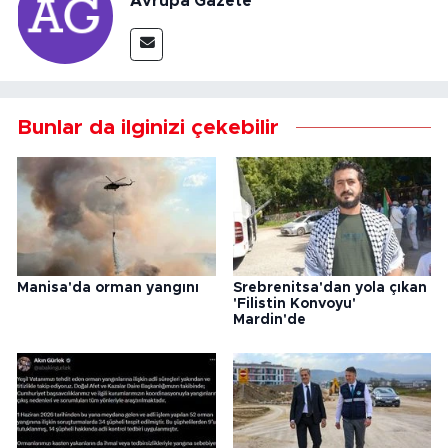
Avrupa Gazete
Bunlar da ilginizi çekebilir
Manisa'da orman yangını
Srebrenitsa'dan yola çıkan
'Filistin Konvoyu'
Mardin'de