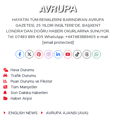
HAYATIN TÜM RENKLERİNİ BARINDIRAN AVRUPA
GAZETESİ, 25 YILDIR İNGİLTERE'DE, BAŞKENT
LONDRA'DAN DOĞRU HABERİ OKURLARINA SUNUYOR.
Tel: 07483 889 405 WhatsApp: +447483889405 e-mail:
[email protected]
Hava Durumu
Trafik Durumu
Puan Durumu ve Fikstür
Tüm Manşetler
Son Dakika Haberleri
Haber Arşivi
ENGLISH NEWS
AVRUPA AJANSI (AVA)