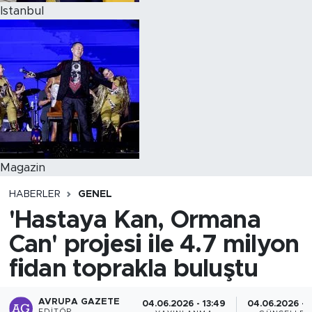
Istanbul
Magazin
HABERLER
GENEL
'Hastaya Kan, Ormana
Can' projesi ile 4.7 milyon
fidan toprakla buluştu
AVRUPA GAZETE
04.06.2026 - 13:49
04.06.2026 - 1