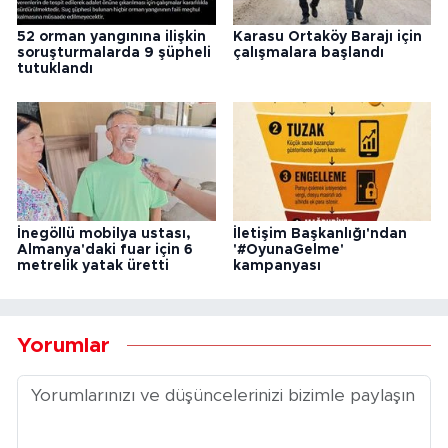
52 orman yangınına ilişkin
Karasu Ortaköy Barajı için
soruşturmalarda 9 şüpheli
çalışmalara başlandı
tutuklandı
İnegöllü mobilya ustası,
İletişim Başkanlığı'ndan
Almanya'daki fuar için 6
'#OyunaGelme'
metrelik yatak üretti
kampanyası
Yorumlar