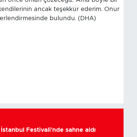
 kendilerinin ancak teşekkür ederim. Onur
ğerlendirmesinde bulundu. (DHA)
İstanbul Festivali'nde sahne aldı