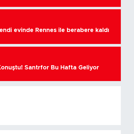
endi evinde Rennes ile berabere kaldı
Konuştu! Santrfor Bu Hafta Geliyor