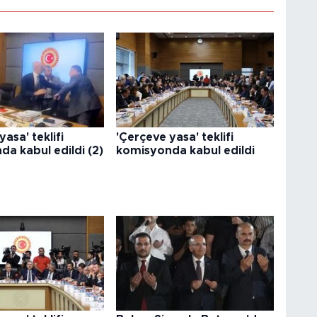
asa' teklifi
'Çerçeve yasa' teklifi
a kabul edildi (2)
komisyonda kabul edildi