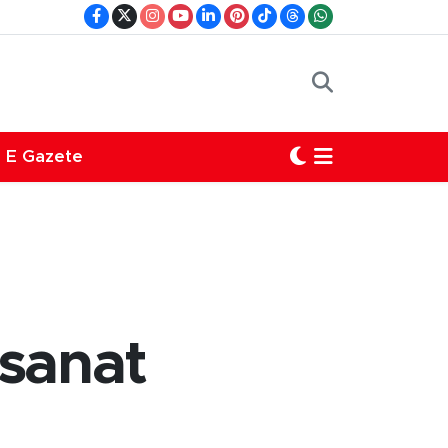
E Gazete
 sanat