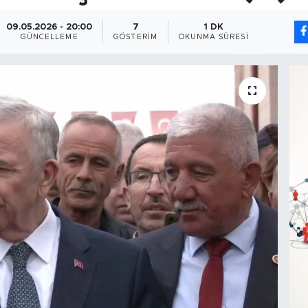
09.05.2026 - 20:00
7
1 DK
GÜNCELLEME
GÖSTERIM
OKUNMA SÜRESI