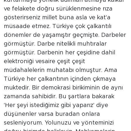
kurtarmaya yönelik adımları atmaya kalkar
ve felakete doğru sürüklenmesine rıza
gösterirseniz millet buna asla ve kat'a
müsaade etmez. Türkiye çok çalkantılı
dönemler de yaşamıştır geçmişte. Darbeler
görmüştür. Darbe nitelikli muhtıralar
görmüştür. Darbenin her çeşidine dahil
elektroniği vesaire çeşit çeşit
müdahalelerin muhatabı olmuştur. Ama
Türkiye her çalkantının içinden çıkmaya
muktedir. Bir demokrasi birikiminin de aynı
zamanda sahibidir. Bu şartlara bakarak
'Her şeyi istediğimiz gibi yaparız' diye
düşünenler varsa buradan onlara
sesleniyorum. Yolunuzu ve yönteminizi