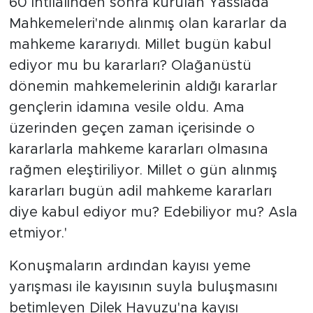
60 ihtilalinden sonra kurulan Yassıada
Mahkemeleri'nde alınmış olan kararlar da
mahkeme kararıydı. Millet bugün kabul
ediyor mu bu kararları? Olağanüstü
dönemin mahkemelerinin aldığı kararlar
gençlerin idamına vesile oldu. Ama
üzerinden geçen zaman içerisinde o
kararlarla mahkeme kararları olmasına
rağmen eleştiriliyor. Millet o gün alınmış
kararları bugün adil mahkeme kararları
diye kabul ediyor mu? Edebiliyor mu? Asla
etmiyor.'
Konuşmaların ardından kayısı yeme
yarışması ile kayısının suyla buluşmasını
betimleyen Dilek Havuzu'na kayısı