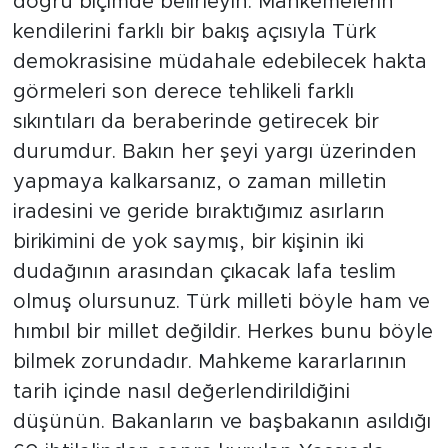
doğru biçimde belirleyin. Mahkemelerin
kendilerini farklı bir bakış açısıyla Türk
demokrasisine müdahale edebilecek hakta
görmeleri son derece tehlikeli farklı
sıkıntıları da beraberinde getirecek bir
durumdur. Bakın her şeyi yargı üzerinden
yapmaya kalkarsanız, o zaman milletin
iradesini ve geride bıraktığımız asırların
birikimini de yok saymış, bir kişinin iki
dudağının arasından çıkacak lafa teslim
olmuş olursunuz. Türk milleti böyle ham ve
hımbıl bir millet değildir. Herkes bunu böyle
bilmek zorundadır. Mahkeme kararlarının
tarih içinde nasıl değerlendirildiğini
düşünün. Bakanların ve başbakanın asıldığı