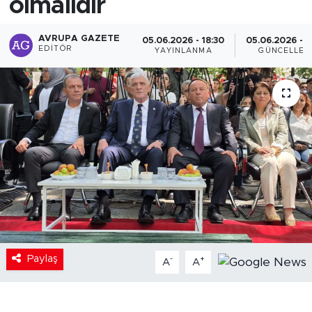
olmalıdır
AVRUPA GAZETE
05.06.2026 - 18:30
05.06.2026 - 1
EDITÖR
YAYINLANMA
GÜNCELLEM
Paylaş
-
+
A
A