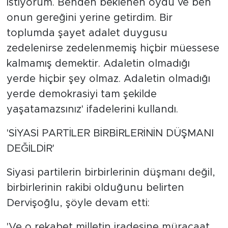
istiyorum. Benden beklenen oydu ve ben
onun gereğini yerine getirdim. Bir
toplumda şayet adalet duygusu
zedelenirse zedelenmemiş hiçbir müessese
kalmamış demektir. Adaletin olmadığı
yerde hiçbir şey olmaz. Adaletin olmadığı
yerde demokrasiyi tam şekilde
yaşatamazsınız' ifadelerini kullandı.
'SİYASİ PARTİLER BİRBİRLERİNİN DÜŞMANI
DEĞİLDİR'
Siyasi partilerin birbirlerinin düşmanı değil,
birbirlerinin rakibi olduğunu belirten
Dervişoğlu, şöyle devam etti:
'Ve o rekabet milletin iradesine müracaat