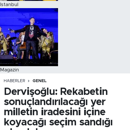
Istanbul
Magazin
HABERLER
GENEL
Dervişoğlu: Rekabetin
sonuçlandırılacağı yer
milletin iradesini içine
koyacağı seçim sandığı