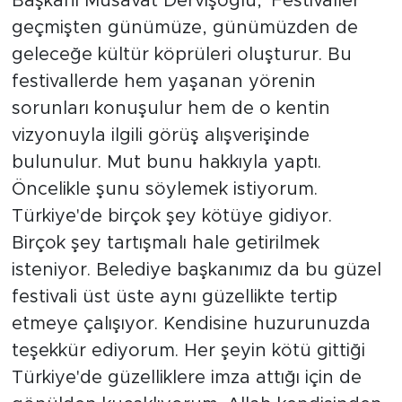
Başkanı Müsavat Dervişoğlu, 'Festivaller
geçmişten günümüze, günümüzden de
geleceğe kültür köprüleri oluşturur. Bu
festivallerde hem yaşanan yörenin
sorunları konuşulur hem de o kentin
vizyonuyla ilgili görüş alışverişinde
bulunulur. Mut bunu hakkıyla yaptı.
Öncelikle şunu söylemek istiyorum.
Türkiye'de birçok şey kötüye gidiyor.
Birçok şey tartışmalı hale getirilmek
isteniyor. Belediye başkanımız da bu güzel
festivali üst üste aynı güzellikte tertip
etmeye çalışıyor. Kendisine huzurunuzda
teşekkür ediyorum. Her şeyin kötü gittiği
Türkiye'de güzelliklere imza attığı için de