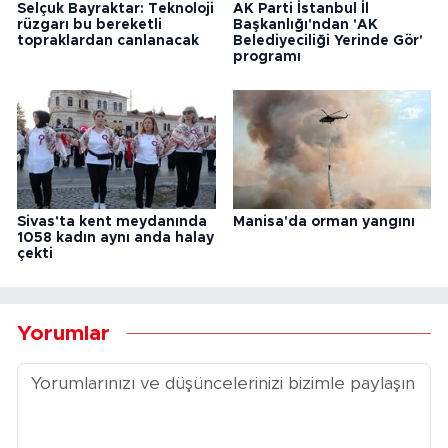
Selçuk Bayraktar: Teknoloji
AK Parti İstanbul İl
rüzgarı bu bereketli
Başkanlığı'ndan 'AK
topraklardan canlanacak
Belediyeciliği Yerinde Gör'
programı
Sivas'ta kent meydanında
Manisa'da orman yangını
1058 kadın aynı anda halay
çekti
Yorumlar