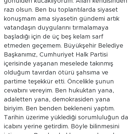
gönülden kucaklıyorum. Allah kendisinden
razı olsun. Ben bu toplantılarda siyaset
konuşmam ama siyasetin gündemi artık
vatandaşın duygularını tırmalamaya
başladığı için de üç beş kelam sarf
etmeden geçemem. Büyükşehir Belediye
Başkanımız, Cumhuriyet Halk Partisi
içerisinde yaşanan meselede takınmış
olduğum tavırdan ötürü şahsıma ve
partime teşekkür etti. Öncelikle şunun
cevabını vereyim. Ben hukuktan yana,
adaletten yana, demokrasiden yana
biriyim. Ben benden bekleneni yaptım.
Tarihin üzerime yüklediği sorumluluğun da
icabını yerine getirdim. Böyle bilinmesini