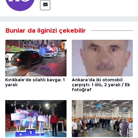
Bunlar da ilginizi çekebilir
Kırıkkale'de silahlı kavga: 1
Ankara'da iki otomobil
yaralı
çarpıştı: 1 ölü, 2 yaralı / Ek
fotoğraf