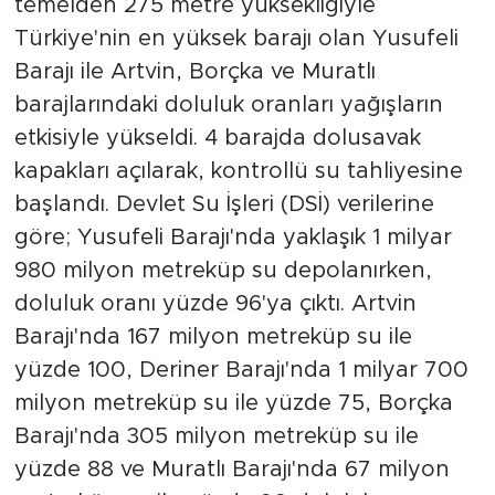
temelden 275 metre yüksekliğiyle
Türkiye'nin en yüksek barajı olan Yusufeli
Barajı ile Artvin, Borçka ve Muratlı
barajlarındaki doluluk oranları yağışların
etkisiyle yükseldi. 4 barajda dolusavak
kapakları açılarak, kontrollü su tahliyesine
başlandı. Devlet Su İşleri (DSİ) verilerine
göre; Yusufeli Barajı'nda yaklaşık 1 milyar
980 milyon metreküp su depolanırken,
doluluk oranı yüzde 96'ya çıktı. Artvin
Barajı'nda 167 milyon metreküp su ile
yüzde 100, Deriner Barajı'nda 1 milyar 700
milyon metreküp su ile yüzde 75, Borçka
Barajı'nda 305 milyon metreküp su ile
yüzde 88 ve Muratlı Barajı'nda 67 milyon