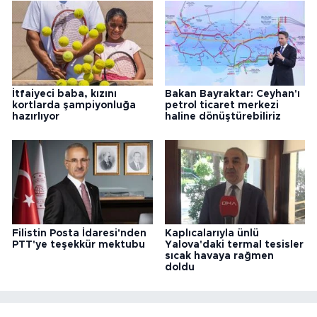
İtfaiyeci baba, kızını
Bakan Bayraktar: Ceyhan'ı
kortlarda şampiyonluğa
petrol ticaret merkezi
hazırlıyor
haline dönüştürebiliriz
Filistin Posta İdaresi'nden
Kaplıcalarıyla ünlü
PTT'ye teşekkür mektubu
Yalova'daki termal tesisler
sıcak havaya rağmen
doldu