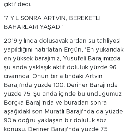
çıktı' dedi.
'7 YIL SONRA ARTVİN, BEREKETLİ
BAHARLARI YAŞADI'
2019 yılında dolusavaklardan su tahliyesi
yapıldığını hatırlatan Ergün, 'En yukarıdaki
en yüksek barajımız, Yusufeli Barajımızda
şu anda yaklaşık aktif doluluk yüzde 96
civarında. Onun bir altındaki Artvin
Barajı'nda yüzde 100. Deriner Barajı'nda
yüzde 75. Şu anda içinde bulunduğumuz
Borçka Barajı'nda ve buradan sonra
aşağıdaki son Muratlı Barajı'nda da yüzde
90'a doğru yaklaşan bir doluluk söz
konusu. Deriner Barajı'nda yüzde 75