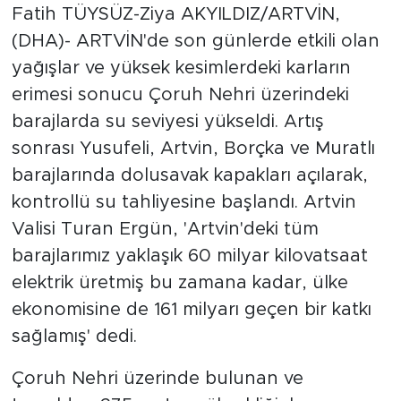
Fatih TÜYSÜZ-Ziya AKYILDIZ/ARTVİN,
(DHA)- ARTVİN'de son günlerde etkili olan
yağışlar ve yüksek kesimlerdeki karların
erimesi sonucu Çoruh Nehri üzerindeki
barajlarda su seviyesi yükseldi. Artış
sonrası Yusufeli, Artvin, Borçka ve Muratlı
barajlarında dolusavak kapakları açılarak,
kontrollü su tahliyesine başlandı. Artvin
Valisi Turan Ergün, 'Artvin'deki tüm
barajlarımız yaklaşık 60 milyar kilovatsaat
elektrik üretmiş bu zamana kadar, ülke
ekonomisine de 161 milyarı geçen bir katkı
sağlamış' dedi.
Çoruh Nehri üzerinde bulunan ve