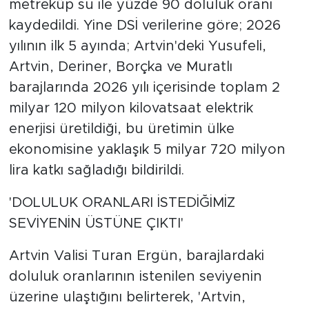
metreküp su ile yüzde 90 doluluk oranı
kaydedildi. Yine DSİ verilerine göre; 2026
yılının ilk 5 ayında; Artvin'deki Yusufeli,
Artvin, Deriner, Borçka ve Muratlı
barajlarında 2026 yılı içerisinde toplam 2
milyar 120 milyon kilovatsaat elektrik
enerjisi üretildiği, bu üretimin ülke
ekonomisine yaklaşık 5 milyar 720 milyon
lira katkı sağladığı bildirildi.
'DOLULUK ORANLARI İSTEDİĞİMİZ
SEVİYENİN ÜSTÜNE ÇIKTI'
Artvin Valisi Turan Ergün, barajlardaki
doluluk oranlarının istenilen seviyenin
üzerine ulaştığını belirterek, 'Artvin,