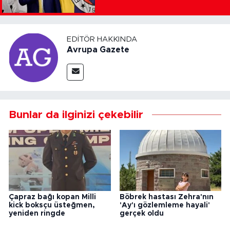
EDITÖR HAKKINDA
Avrupa Gazete
Bunlar da ilginizi çekebilir
Çapraz bağı kopan Milli
Böbrek hastası Zehra'nın
kick boksçu üsteğmen,
'Ay'ı gözlemleme hayali'
yeniden ringde
gerçek oldu