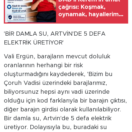
çağrısı: Koşmak,
oynamak, hayallerime
kavuşmak istiyorum
'BİR DAMLA SU, ARTVİN'DE 5 DEFA
ELEKTRİK ÜRETİYOR'
Vali Ergün, barajların mevcut doluluk
oranlarının herhangi bir risk
oluşturmadığını kaydederek, 'Bizim bu
Çoruh Vadisi üzerindeki barajlarımız,
biliyorsunuz hepsi aynı vadi üzerinde
olduğu için kod farklarıyla bir barajın çıktısı,
diğer barajın girdisi olarak kullanılabiliyor.
Bir damla su, Artvin'de 5 defa elektrik
üretiyor. Dolayısıyla bu, buradaki su