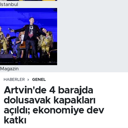
Istanbul
Magazin
HABERLER
GENEL
Artvin'de 4 barajda
dolusavak kapakları
açıldı; ekonomiye dev
katkı