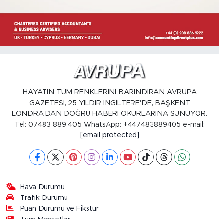
HAYATIN TÜM RENKLERİNİ BARINDIRAN AVRUPA
GAZETESİ, 25 YILDIR İNGİLTERE'DE, BAŞKENT
LONDRA'DAN DOĞRU HABERİ OKURLARINA SUNUYOR.
Tel: 07483 889 405 WhatsApp: +447483889405 e-mail:
[email protected]
Hava Durumu
Trafik Durumu
Puan Durumu ve Fikstür