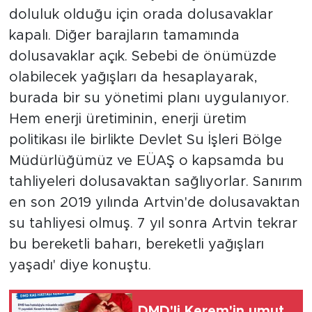
doluluk olduğu için orada dolusavaklar
kapalı. Diğer barajların tamamında
dolusavaklar açık. Sebebi de önümüzde
olabilecek yağışları da hesaplayarak,
burada bir su yönetimi planı uygulanıyor.
Hem enerji üretiminin, enerji üretim
politikası ile birlikte Devlet Su İşleri Bölge
Müdürlüğümüz ve EÜAŞ o kapsamda bu
tahliyeleri dolusavaktan sağlıyorlar. Sanırım
en son 2019 yılında Artvin'de dolusavaktan
su tahliyesi olmuş. 7 yıl sonra Artvin tekrar
bu bereketli baharı, bereketli yağışları
yaşadı' diye konuştu.
DMD'li Kerem'in umut