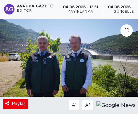
AVRUPA GAZETE
04.06.2026 - 13:51
04.06.2026 - 1
EDITÖR
YAYINLANMA
GÜNCELLEM
Paylaş
-
+
A
A