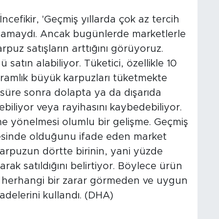
ncefikir, 'Geçmiş yıllarda çok az tercih
gulamaydı. Ancak bugünlerde marketlerle
rpuz satışların arttığını görüyoruz.
satın alabiliyor. Tüketici, özellikle 10
ogramlık büyük karpuzları tüketmekte
 süre sonra dolapta ya da dışarıda
ebiliyor veya rayihasını kaybedebiliyor.
me yönelmesi olumlu bir gelişme. Geçmiş
viyesinde olduğunu ifade eden market
karpuzun dörtte birinin, yani yüzde
arak satıldığını belirtiyor. Böylece ürün
or; herhangi bir zarar görmeden ve uygun
ifadelerini kullandı. (DHA)