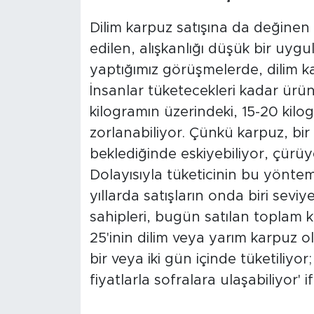
Dilim karpuz satışına da değinen İ
edilen, alışkanlığı düşük bir uy
yaptığımız görüşmelerde, dilim ka
İnsanlar tüketecekleri kadar ürünü 
kilogramın üzerindeki, 15-20 kil
zorlanabiliyor. Çünkü karpuz, bir
beklediğinde eskiyebiliyor, çürüy
Dolayısıyla tüketicinin bu yönte
yıllarda satışların onda biri se
sahipleri, bugün satılan toplam 
25'inin dilim veya yarım karpuz ol
bir veya iki gün içinde tüketiliy
fiyatlarla sofralara ulaşabiliyor' 