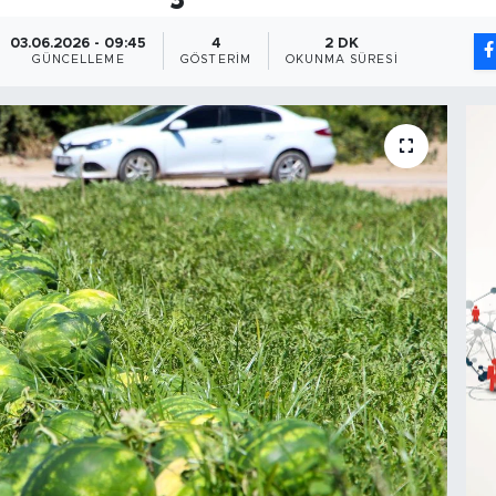
03.06.2026 - 09:45
4
2 DK
GÜNCELLEME
GÖSTERIM
OKUNMA SÜRESI