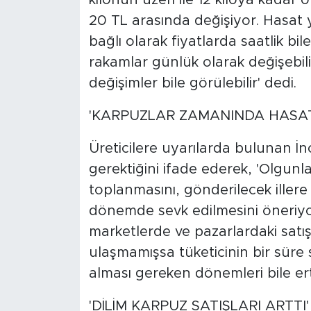
20 TL arasında değişiyor. Hasat
bağlı olarak fiyatlarda saatlik b
rakamlar günlük olarak değişebili
değişimler bile görülebilir' dedi.
'KARPUZLAR ZAMANINDA HASAT 
Üreticilere uyarılarda bulunan İn
gerektiğini ifade ederek, 'Olgun
toplanmasını, gönderilecek iller
dönemde sevk edilmesini öneriyo
marketlerde ve pazarlardaki satışl
ulaşmamışsa tüketicinin bir süre
alması gereken dönemleri bile er
'DİLİM KARPUZ SATIŞLARI ARTTI'