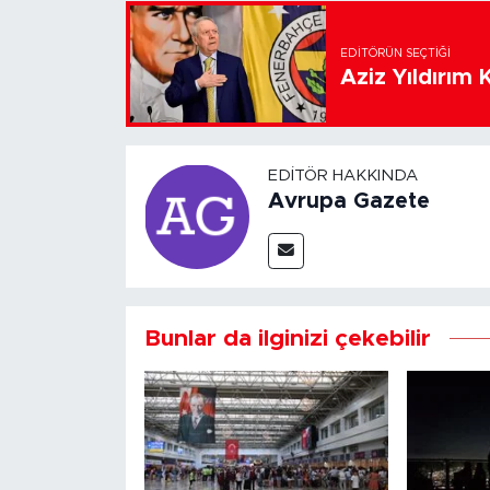
EDITÖRÜN SEÇTIĞI
Aziz Yıldırım 
EDITÖR HAKKINDA
Avrupa Gazete
Bunlar da ilginizi çekebilir