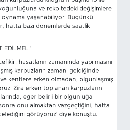
 yoğunluğuna ve rekoltedeki değişimlere
ile oynama yaşanabiliyor. Bugünkü
r, hatta bazı dönemlerde saatlik
EDİLMELİ'
cefikir, hasatların zamanında yapılmasını
laşmış karpuzların zamanı geldiğinde
e ve kentlere erken olmadan, olgunlaşmış
ruz. Zira erken toplanan karpuzların
arında, eğer belirli bir olgunluğa
 sonra onu almaktan vazgeçtiğini, hatta
telediğini görüyoruz' diye konuştu.