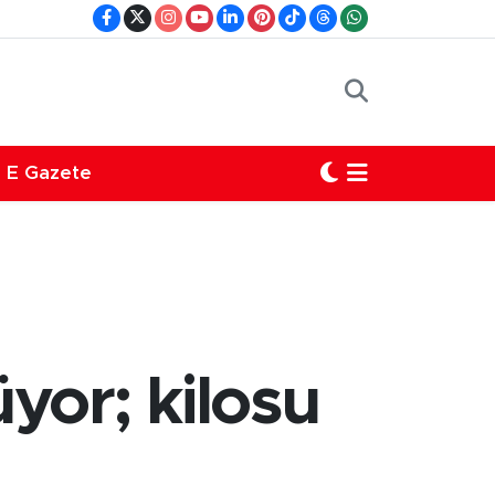
E Gazete
yor; kilosu