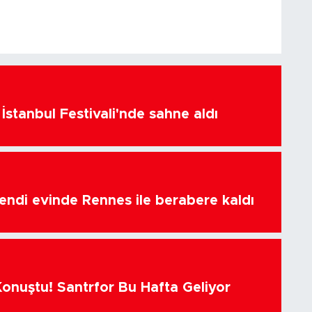
İstanbul Festivali'nde sahne aldı
endi evinde Rennes ile berabere kaldı
Konuştu! Santrfor Bu Hafta Geliyor