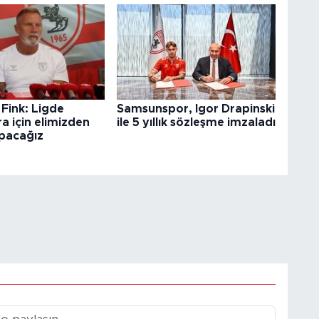
Fink: Ligde
Samsunspor, Igor Drapinski
ra için elimizden
ile 5 yıllık sözleşme imzaladı
apacağız