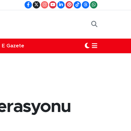
E Gazete
perasyonu