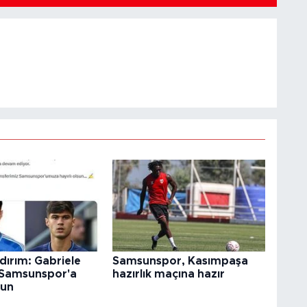
ldırım: Gabriele
Samsunspor, Kasımpaşa
 Samsunspor'a
hazırlık maçına hazır
sun