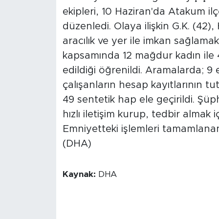
ekipleri, 10 Haziran'da Atakum i
düzenledi. Olaya ilişkin G.K. (42), 
aracılık ve yer ile imkan sağlama
kapsamında 12 mağdur kadın ile 47 
edildiği öğrenildi. Aramalarda; 9 e
çalışanların hesap kayıtlarının t
49 sentetik hap ele geçirildi. Şüp
hızlı iletişim kurup, tedbir almak içi
Emniyetteki işlemleri tamamlanan
(DHA)
Kaynak:
DHA