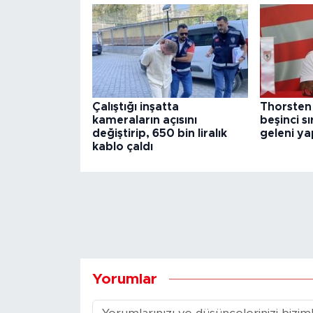
Çalıştığı inşatta
Thorsten 
kameraların açısını
beşinci sı
değiştirip, 650 bin liralık
geleni y
kablo çaldı
Yorumlar