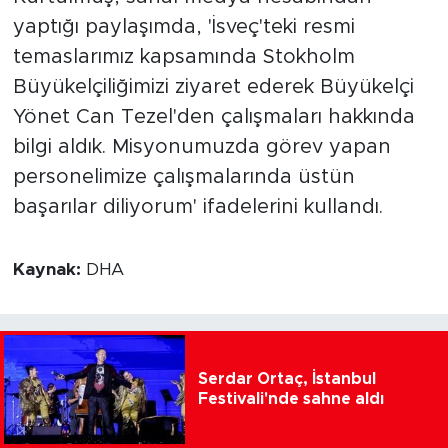
yaptığı paylaşımda, 'İsveç'teki resmi
temaslarımız kapsamında Stokholm
Büyükelçiliğimizi ziyaret ederek Büyükelçi
Yönet Can Tezel'den çalışmaları hakkında
bilgi aldık. Misyonumuzda görev yapan
personelimize çalışmalarında üstün
başarılar diliyorum' ifadelerini kullandı.
Kaynak:
DHA
Serdar Ortaç, İstanbul
Festivali'nde sahne aldı