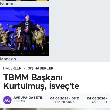
Istanbul
Magazin
HABERLER
DIŞ HABERLER
TBMM Başkanı
Kurtulmuş, İsveç'te
AVRUPA GAZETE
04.06.2026 - 08:31
04.06.2026 - 
EDITÖR
YAYINLANMA
GÜNCELLE