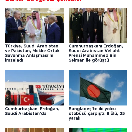
Türkiye, Suudi Arabistan
Cumhurbaşkanı Erdoğan,
ve Pakistan, Mekke Ortak
Suudi Arabistan Veliaht
Savunma Anlaşması'nı
Prensi Muhammed Bin
imzaladı
Selman ile görüştü
Cumhurbaşkanı Erdoğan,
Bangladeş'te iki yolcu
Suudi Arabistan'da
otobüsü çarpıştı: 8 ölü, 25
yaralı