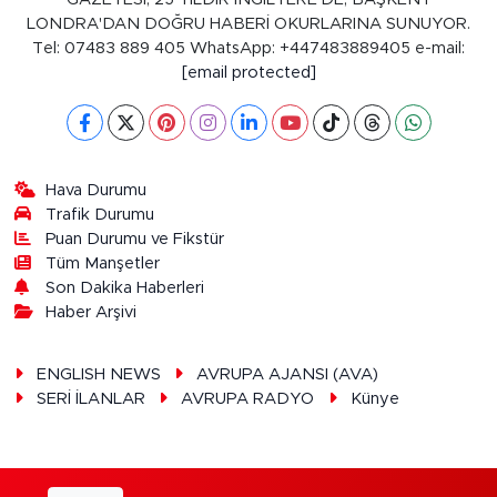
LONDRA'DAN DOĞRU HABERİ OKURLARINA SUNUYOR.
Tel: 07483 889 405 WhatsApp: +447483889405 e-mail:
[email protected]
Hava Durumu
Trafik Durumu
Puan Durumu ve Fikstür
Tüm Manşetler
Son Dakika Haberleri
Haber Arşivi
ENGLISH NEWS
AVRUPA AJANSI (AVA)
SERİ İLANLAR
AVRUPA RADYO
Künye