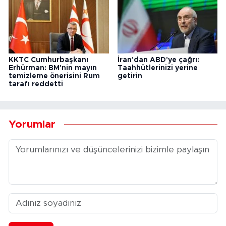
KKTC Cumhurbaşkanı
İran'dan ABD'ye çağrı:
Erhürman: BM'nin mayın
Taahhütlerinizi yerine
temizleme önerisini Rum
getirin
tarafı reddetti
Yorumlar