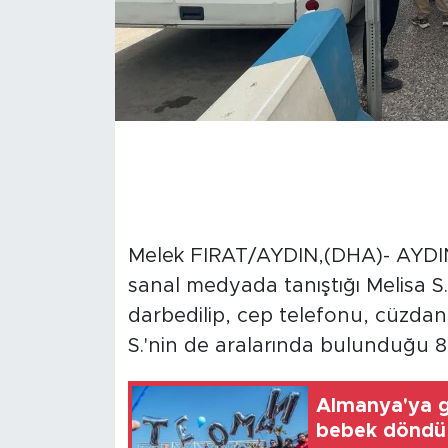
Melek FIRAT/AYDIN,(DHA)- AYDIN'ın
sanal medyada tanıştığı Melisa S.'
darbedilip, cep telefonu, cüzdanı
S.'nin de aralarında bulunduğu 8 
Almanya'ya g
bebek döndü