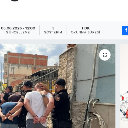
05.06.2026 - 12:00
3
1 DK
GÜNCELLEME
GÖSTERIM
OKUNMA SÜRESI