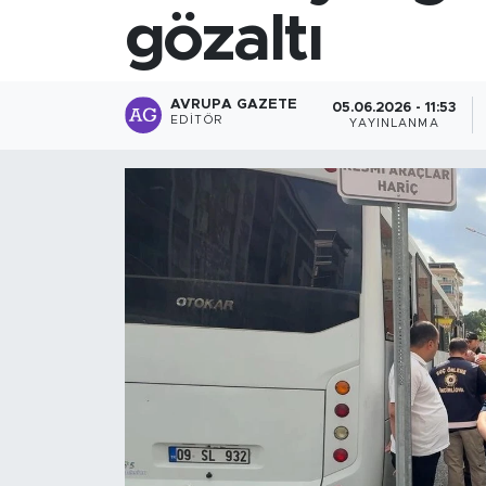
gözaltı
AVRUPA GAZETE
05.06.2026 - 11:53
EDITÖR
YAYINLANMA