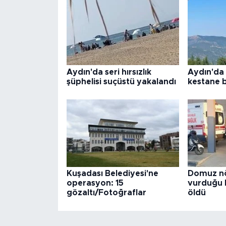
Aydın'da seri hırsızlık
Aydın'da
şüphelisi suçüstü yakalandı
kestane 
Kuşadası Belediyesi'ne
Domuz nö
operasyon: 15
vurduğu 
gözaltı/Fotoğraflar
öldü