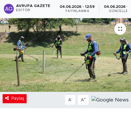
AVRUPA GAZETE
04.06.2026 - 12:59
04.06.2026 - 1
EDITÖR
YAYINLANMA
GÜNCELLE
Paylaş
-
+
A
A