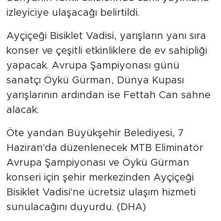
izleyiciye ulaşacağı belirtildi.
Ayçiçeği Bisiklet Vadisi, yarışların yanı sıra
konser ve çeşitli etkinliklere de ev sahipliği
yapacak. Avrupa Şampiyonası günü
sanatçı Öykü Gürman, Dünya Kupası
yarışlarının ardından ise Fettah Can sahne
alacak.
Öte yandan Büyükşehir Belediyesi, 7
Haziran'da düzenlenecek MTB Eliminatör
Avrupa Şampiyonası ve Öykü Gürman
konseri için şehir merkezinden Ayçiçeği
Bisiklet Vadisi'ne ücretsiz ulaşım hizmeti
sunulacağını duyurdu. (DHA)