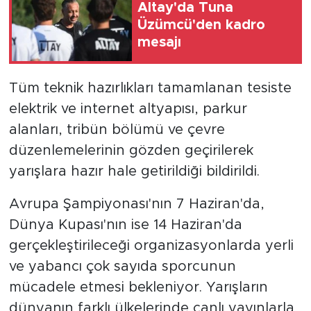
Altay'da Tuna
Üzümcü'den kadro
mesajı
Tüm teknik hazırlıkları tamamlanan tesiste
elektrik ve internet altyapısı, parkur
alanları, tribün bölümü ve çevre
düzenlemelerinin gözden geçirilerek
yarışlara hazır hale getirildiği bildirildi.
Avrupa Şampiyonası'nın 7 Haziran'da,
Dünya Kupası'nın ise 14 Haziran'da
gerçekleştirileceği organizasyonlarda yerli
ve yabancı çok sayıda sporcunun
mücadele etmesi bekleniyor. Yarışların
dünyanın farklı ülkelerinde canlı yayınlarla