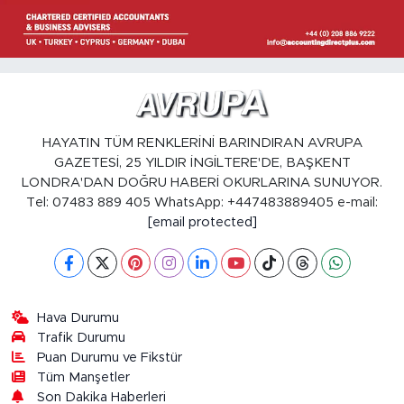
HAYATIN TÜM RENKLERİNİ BARINDIRAN AVRUPA
GAZETESİ, 25 YILDIR İNGİLTERE'DE, BAŞKENT
LONDRA'DAN DOĞRU HABERİ OKURLARINA SUNUYOR.
Tel: 07483 889 405 WhatsApp: +447483889405 e-mail:
[email protected]
Hava Durumu
Trafik Durumu
Puan Durumu ve Fikstür
Tüm Manşetler
Son Dakika Haberleri