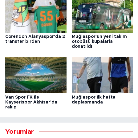
Corendon Alanyaspor'da 2
Muğlaspor'un yeni takım
transfer birden
otobüsü kupalarla
donatıldı
Van Spor FK ile
Muğlaspor ilk hafta
Kayserispor Akhisar'da
deplasmanda
rakip
Yorumlar