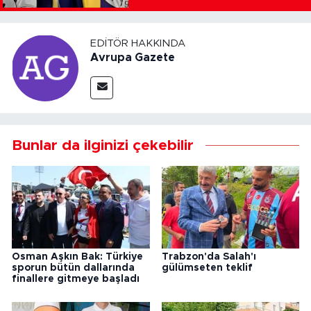
EDITÖR HAKKINDA
Avrupa Gazete
Bunlar da ilginizi çekebilir
Osman Aşkın Bak: Türkiye
Trabzon'da Salah'ı
sporun bütün dallarında
gülümseten teklif
finallere gitmeye başladı