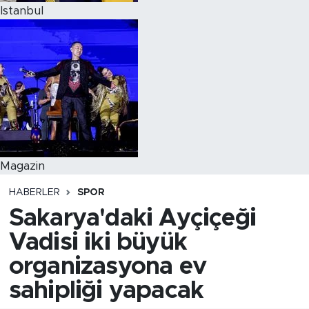
Istanbul
Magazin
HABERLER
SPOR
Sakarya'daki Ayçiçeği
Vadisi iki büyük
organizasyona ev
sahipliği yapacak