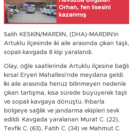
Orhan, fen lisesini
kazanmış
Salih KESKİN/MARDİN, (DHA)-MARDİN'in
Artuklu ilçesinde iki aile arasında çıkan taşlı,
sopalı kavgada 8 kişi yaralandı.
Olay, öğle saatlerinde Artuklu ilçesine bağlı
kırsal Eryeri Mahallesi'nde meydana geldi.
İki aile arasında henüz bilinmeyen nedenle
çıkan tartışma, kısa sürede büyüyerek taşlı
ve sopalı kavgaya dönüştü. İhbarla
bölgeye sağlık ve jandarma ekipleri sevk
edildi. Kavgada yaralanan Murat C. (22),
Tevfik C. (63), Fatih C. (34) ve Mahmut C.