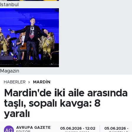
Istanbul
Magazin
HABERLER
MARDIN
Mardin'de iki aile arasında
taşlı, sopalı kavga: 8
yaralı
AVRUPA GAZETE
05.06.2026 - 12:02
05.06.2026 - 1