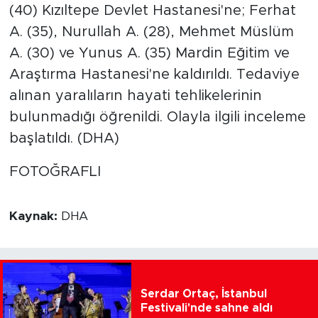
(40) Kızıltepe Devlet Hastanesi'ne; Ferhat
A. (35), Nurullah A. (28), Mehmet Müslüm
A. (30) ve Yunus A. (35) Mardin Eğitim ve
Araştırma Hastanesi'ne kaldırıldı. Tedaviye
alınan yaralıların hayati tehlikelerinin
bulunmadığı öğrenildi. Olayla ilgili inceleme
başlatıldı. (DHA)
FOTOĞRAFLI
Kaynak:
DHA
Serdar Ortaç, İstanbul
Festivali'nde sahne aldı