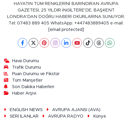
HAYATIN TÜM RENKLERİNİ BARINDIRAN AVRUPA
GAZETESİ, 25 YILDIR İNGİLTERE'DE, BAŞKENT
LONDRA'DAN DOĞRU HABERİ OKURLARINA SUNUYOR.
Tel: 07483 889 405 WhatsApp: +447483889405 e-mail:
[email protected]
Hava Durumu
Trafik Durumu
Puan Durumu ve Fikstür
Tüm Manşetler
Son Dakika Haberleri
Haber Arşivi
ENGLISH NEWS
AVRUPA AJANSI (AVA)
SERİ İLANLAR
AVRUPA RADYO
Künye