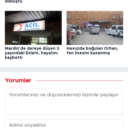
dönüştü
Mardin'de dereye düşen 3
Havuzda boğulan Orhan,
yaşındaki Eslem, hayatını
fen lisesini kazanmış
kaybetti
Yorumlar