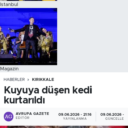
Istanbul
Magazin
HABERLER
KIRIKKALE
Kuyuya düşen kedi
kurtarıldı
AVRUPA GAZETE
09.06.2026 - 21:16
09.06.2026 - 2
EDITÖR
YAYINLANMA
GÜNCELLEM