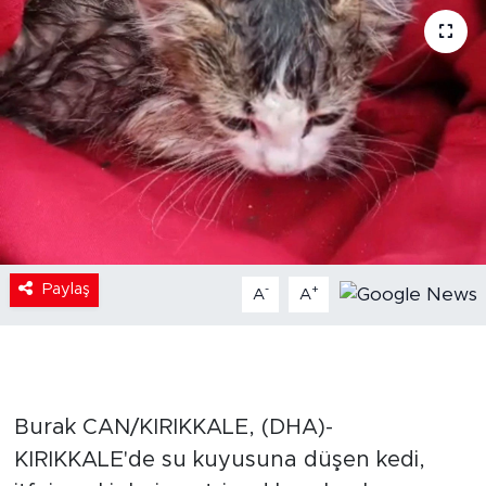
Paylaş
-
+
A
A
Burak CAN/KIRIKKALE, (DHA)-
KIRIKKALE'de su kuyusuna düşen kedi,