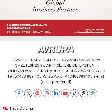
HAYATIN TÜM RENKLERİNİ BARINDIRAN AVRUPA
GAZETESİ, 25 YILDIR İNGİLTERE'DE, BAŞKENT
LONDRA'DAN DOĞRU HABERİ OKURLARINA SUNUYOR.
Tel: 07483 889 405 WhatsApp: +447483889405 e-mail:
[email protected]
Hava Durumu