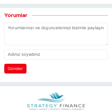
Yorumlar
Gönder