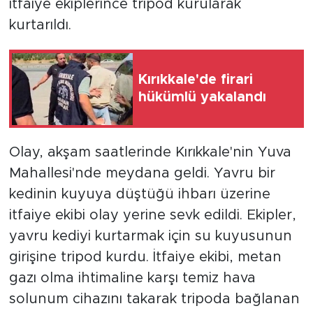
itfaiye ekiplerince tripod kurularak
kurtarıldı.
Kırıkkale'de firari
hükümlü yakalandı
Olay, akşam saatlerinde Kırıkkale'nin Yuva
Mahallesi'nde meydana geldi. Yavru bir
kedinin kuyuya düştüğü ihbarı üzerine
itfaiye ekibi olay yerine sevk edildi. Ekipler,
yavru kediyi kurtarmak için su kuyusunun
girişine tripod kurdu. İtfaiye ekibi, metan
gazı olma ihtimaline karşı temiz hava
solunum cihazını takarak tripoda bağlanan