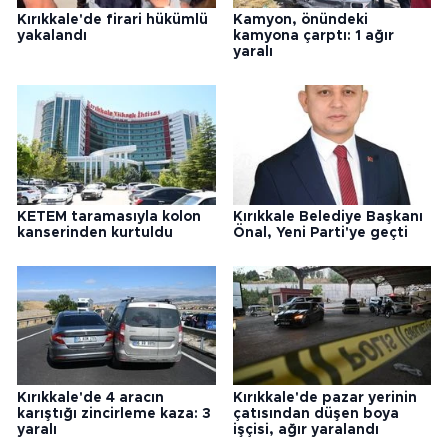
Kırıkkale'de firari hükümlü
Kamyon, önündeki
yakalandı
kamyona çarptı: 1 ağır
yaralı
KETEM taramasıyla kolon
Kırıkkale Belediye Başkanı
kanserinden kurtuldu
Önal, Yeni Parti'ye geçti
Kırıkkale'de 4 aracın
Kırıkkale'de pazar yerinin
karıştığı zincirleme kaza: 3
çatısından düşen boya
yaralı
işçisi, ağır yaralandı