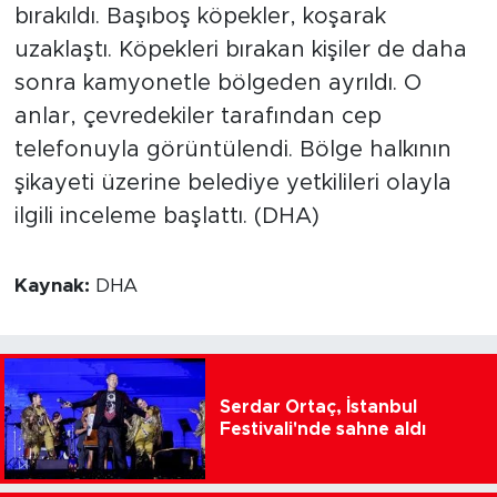
bırakıldı. Başıboş köpekler, koşarak
uzaklaştı. Köpekleri bırakan kişiler de daha
sonra kamyonetle bölgeden ayrıldı. O
anlar, çevredekiler tarafından cep
telefonuyla görüntülendi. Bölge halkının
şikayeti üzerine belediye yetkilileri olayla
ilgili inceleme başlattı. (DHA)
Kaynak:
DHA
Serdar Ortaç, İstanbul
Festivali'nde sahne aldı