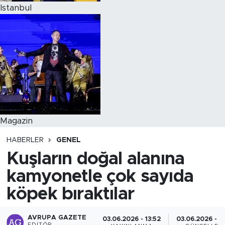
Istanbul
Magazin
HABERLER
GENEL
Kuşların doğal alanına
kamyonetle çok sayıda
köpek bıraktılar
AVRUPA GAZETE
03.06.2026 - 13:52
03.06.2026 - 1