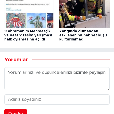
'Kahramanım Mehmetçik
Yangında dumandan
ve Vatan' resim yarışması
etkilenen muhabbet kuşu
halk oylamasına açıldı
kurtarılamadı
Yorumlar
Gönder