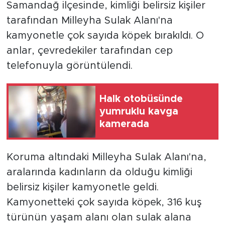
Samandağ ilçesinde, kimliği belirsiz kişiler
tarafından Milleyha Sulak Alanı'na
kamyonetle çok sayıda köpek bırakıldı. O
anlar, çevredekiler tarafından cep
telefonuyla görüntülendi.
Halk otobüsünde
yumruklu kavga
kamerada
Koruma altındaki Milleyha Sulak Alanı'na,
aralarında kadınların da olduğu kimliği
belirsiz kişiler kamyonetle geldi.
Kamyonetteki çok sayıda köpek, 316 kuş
türünün yaşam alanı olan sulak alana