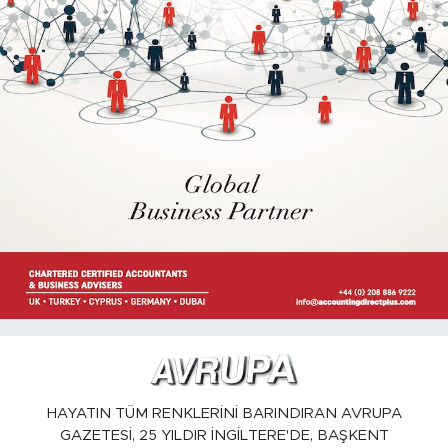
HAYATIN TÜM RENKLERİNİ BARINDIRAN AVRUPA
GAZETESİ, 25 YILDIR İNGİLTERE'DE, BAŞKENT