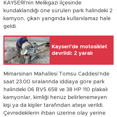
KAYSERİ'nin Melikgazi ilçesinde
kundaklandığı öne sürülen park halindeki 2
kamyon, çıkan yangında kullanılamaz hale
geldi.
Kayseri'de motosiklet
devrildi: 2 yaralı
Mimarsinan Mahallesi Tomsu Caddesi'nde
saat 23.00 sıralarında iddiaya göre park
halindeki 06 BVS 658 ve 38 HP 110 plakalı
kamyonlar, kimliği henüz belirlenemeyen
kişi ya da kişiler tarafından ateşe verildi.
Çevredekilerin ihbarı üzerine olay yerine