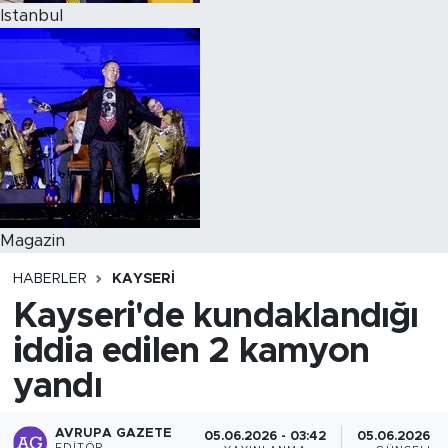
Istanbul
Magazin
HABERLER
KAYSERI
Kayseri'de kundaklandığı
iddia edilen 2 kamyon
yandı
AVRUPA GAZETE
05.06.2026 - 03:42
05.06.2026 - 