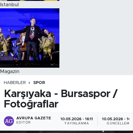
Istanbul
Magazin
HABERLER
SPOR
Karşıyaka - Bursaspor /
Fotoğraflar
AVRUPA GAZETE
10.05.2026 - 16:11
10.05.2026 - 16:
EDITÖR
YAYINLANMA
GÜNCELLEME