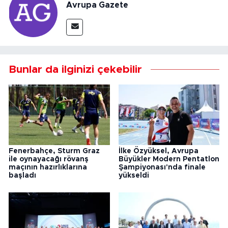
Avrupa Gazete
Bunlar da ilginizi çekebilir
Fenerbahçe, Sturm Graz
İlke Özyüksel, Avrupa
ile oynayacağı rövanş
Büyükler Modern Pentatlon
maçının hazırlıklarına
Şampiyonası'nda finale
başladı
yükseldi