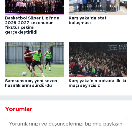
Basketbol Süper Ligi'nde
Karşıyaka'da stat
2026-2027 sezonunun
buluşması
fikstür çekimi
gerçekleştirildi
Samsunspor, yeni sezon
Karşıyaka'nın potada ilk iki
hazırlıklarını sürdürdü
maçı seyircisiz
Yorumlar