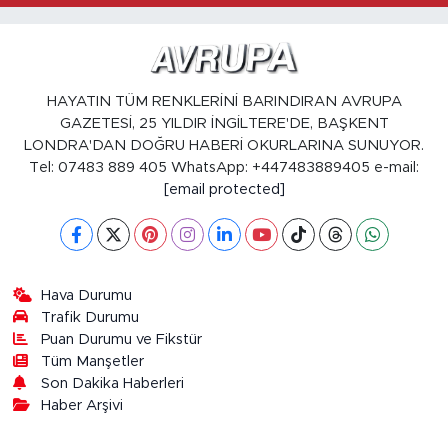
HAYATIN TÜM RENKLERİNİ BARINDIRAN AVRUPA
GAZETESİ, 25 YILDIR İNGİLTERE'DE, BAŞKENT
LONDRA'DAN DOĞRU HABERİ OKURLARINA SUNUYOR.
Tel: 07483 889 405 WhatsApp: +447483889405 e-mail:
[email protected]
Hava Durumu
Trafik Durumu
Puan Durumu ve Fikstür
Tüm Manşetler
Son Dakika Haberleri
Haber Arşivi