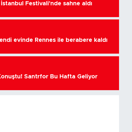
İstanbul Festivali'nde sahne aldı
endi evinde Rennes ile berabere kaldı
Konuştu! Santrfor Bu Hafta Geliyor