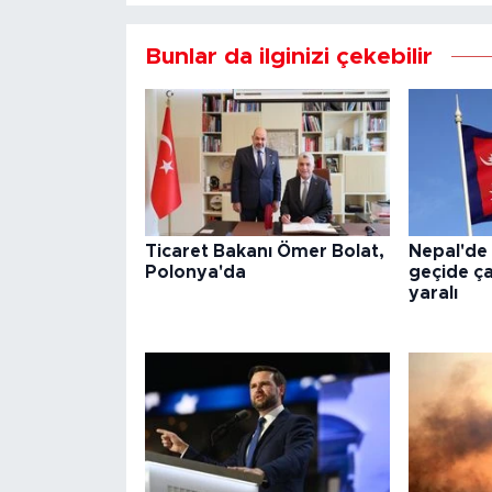
Bunlar da ilginizi çekebilir
Ticaret Bakanı Ömer Bolat,
Nepal'de
Polonya'da
geçide çar
yaralı