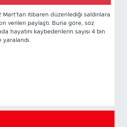
2 Mart'tan itibaren düzenlediği saldırılara
 son verileri paylaştı. Buna göre, söz
nda hayatını kaybedenlerin sayısı 4 bin
e yaralandı.