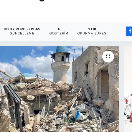
08.07.2026 - 09:45
6
1 DK
GÜNCELLEME
GÖSTERIM
OKUNMA SÜRESI