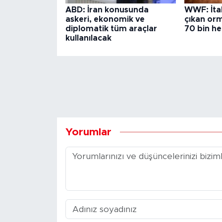
ABD: İran konusunda
WWF: İta
askeri, ekonomik ve
çıkan or
diplomatik tüm araçlar
70 bin he
kullanılacak
Yorumlar