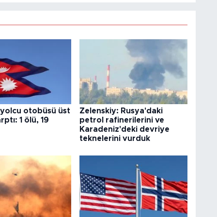
 yolcu otobüsü üst
Zelenskiy: Rusya'daki
ptı: 1 ölü, 19
petrol rafinerilerini ve
Karadeniz'deki devriye
teknelerini vurduk