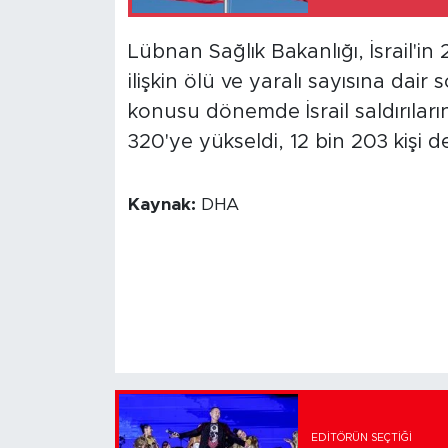
Lübnan Sağlık Bakanlığı, İsrail'in 
ilişkin ölü ve yaralı sayısına dair
konusu dönemde İsrail saldırıları
320'ye yükseldi, 12 bin 203 kişi d
Kaynak:
DHA
EDITÖRÜN SEÇTIĞI