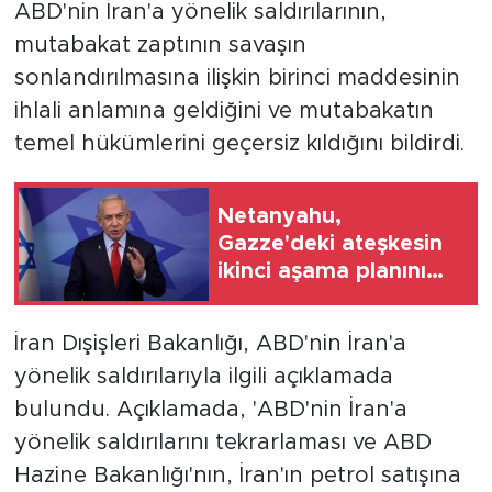
ABD'nin İran'a yönelik saldırılarının,
mutabakat zaptının savaşın
sonlandırılmasına ilişkin birinci maddesinin
ihlali anlamına geldiğini ve mutabakatın
temel hükümlerini geçersiz kıldığını bildirdi.
Netanyahu,
Gazze'deki ateşkesin
ikinci aşama planını
reddettiklerini açıkladı
İran Dışişleri Bakanlığı, ABD'nin İran'a
yönelik saldırılarıyla ilgili açıklamada
bulundu. Açıklamada, 'ABD'nin İran'a
yönelik saldırılarını tekrarlaması ve ABD
Hazine Bakanlığı'nın, İran'ın petrol satışına