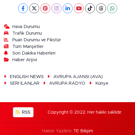
Hava Durumu
Trafik Durumu
Puan Durumu ve Fikstür
Tüm Manşetler
Son Dakika Haberleri
Haber Arşivi
ENGLISH NEWS
AVRUPA AJANSI (AVA)
SERİ İLANLAR
AVRUPA RADYO
Künye
RSS
Copyright © 2022. Her hakkı saklıdır.
Haber Yazılımı:
TE Bilişim