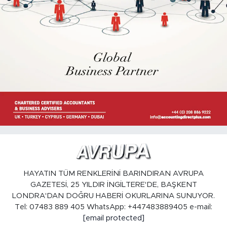
HAYATIN TÜM RENKLERİNİ BARINDIRAN AVRUPA
GAZETESİ, 25 YILDIR İNGİLTERE'DE, BAŞKENT
LONDRA'DAN DOĞRU HABERİ OKURLARINA SUNUYOR.
Tel: 07483 889 405 WhatsApp: +447483889405 e-mail:
[email protected]