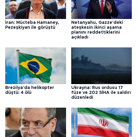
İran: Mücteba Hamaney,
Netanyahu, Gazze'deki
Pezeşkiyan ile görüştü
ateşkesin ikinci aşama
planını reddettiklerini
açıkladı
Brezilya'da helikopter
Ukrayna: Rus ordusu 17
düştü: 4 ölü
füze ve 202 SİHA ile saldırı
düzenledi