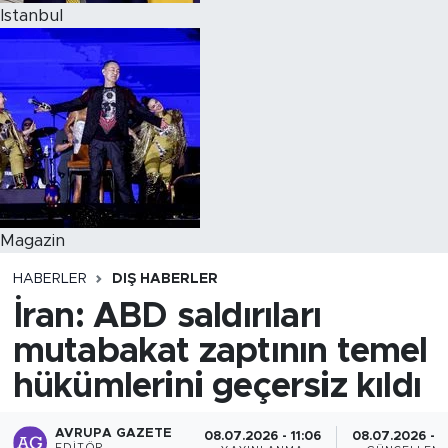
Istanbul
Magazin
HABERLER
DIŞ HABERLER
İran: ABD saldırıları
mutabakat zaptının temel
hükümlerini geçersiz kıldı
AVRUPA GAZETE
08.07.2026 - 11:06
08.07.2026 - 11