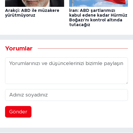
Arakçi: ABD ile müzakere
İran: ABD şartlarımızı
yürütmüyoruz
kabul edene kadar Hürmüz
Boğazı'nı kontrol altında
tutacağız
Yorumlar
Gönder