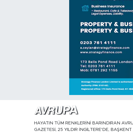
HAYATIN TÜM RENKLERİNİ BARINDIRAN AVR
GAZETESİ, 25 YILDIR İNGİLTERE'DE, BAŞKENT