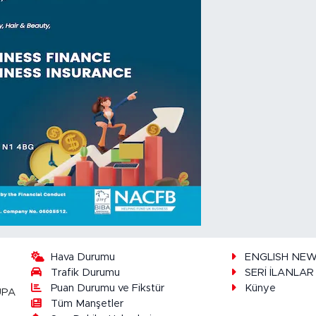
Hava Durumu
ENGLISH NE
Trafik Durumu
SERİ İLANLAR
Puan Durumu ve Fikstür
Künye
UPA
Tüm Manşetler