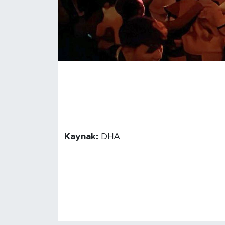
Kaynak:
DHA