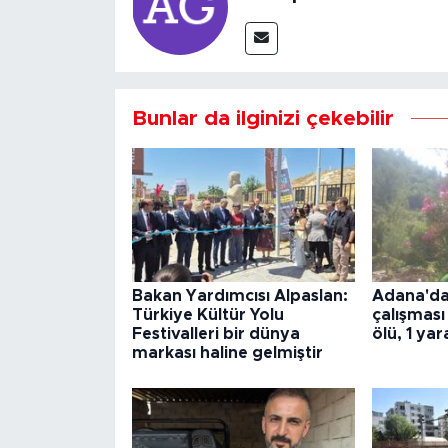
Bunlar da ilginizi çekebilir
Bakan Yardımcısı Alpaslan:
Adana'da
Türkiye Kültür Yolu
çalışması
Festivalleri bir dünya
ölü, 1 yara
markası haline gelmiştir