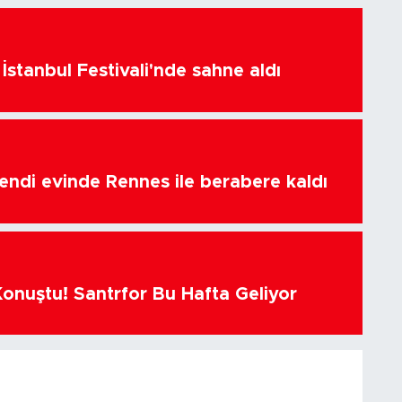
İstanbul Festivali'nde sahne aldı
endi evinde Rennes ile berabere kaldı
Konuştu! Santrfor Bu Hafta Geliyor