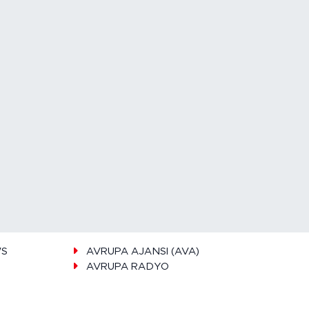
WS
AVRUPA AJANSI (AVA)
AVRUPA RADYO