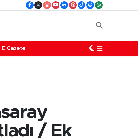
E Gazete
asaray
ladı / Ek