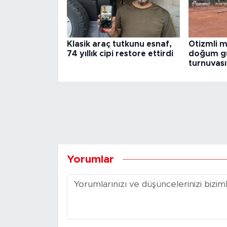
Klasik araç tutkunu esnaf,
Otizmli mi
74 yıllık cipi restore ettirdi
doğum gü
turnuvası
Yorumlar