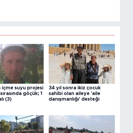
 içme suyu projesi
34 yıl sonra ikiz çocuk
 sırasında göçük; 1
sahibi olan aileye 'aile
lı (3)
danışmanlığı' desteği