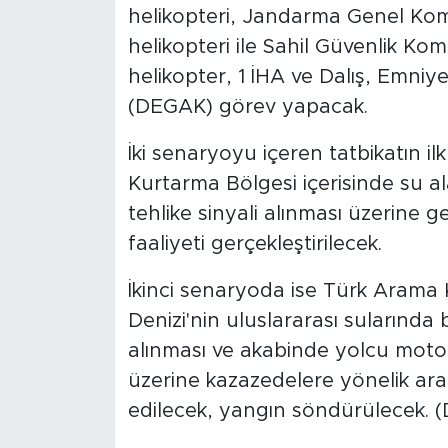
helikopteri, Jandarma Genel Kom
helikopteri ile Sahil Güvenlik Kom
helikopter, 1 İHA ve Dalış, Emni
(DEGAK) görev yapacak.
İki senaryoyu içeren tatbikatın 
Kurtarma Bölgesi içerisinde su a
tehlike sinyali alınması üzerine 
faaliyeti gerçekleştirilecek.
İkinci senaryoda ise Türk Arama 
Denizi'nin uluslararası sularında
alınması ve akabinde yolcu motor
üzerine kazazedelere yönelik aram
edilecek, yangın söndürülecek. 