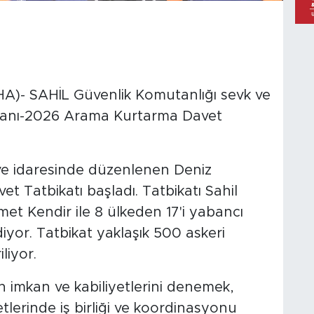
)- SAHİL Güvenlik Komutanlığı sevk ve
lanı-2026 Arama Kurtarma Davet
 ve idaresinde düzenlenen Deniz
 Tatbikatı başladı. Tatbikatı Sahil
t Kendir ile 8 ülkeden 17'i yabancı
yor. Tatbikat yaklaşık 500 askeri
liyor.
 imkan ve kabiliyetlerini denemek,
lerinde iş birliği ve koordinasyonu