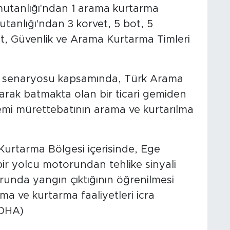
utanlığı'ndan 1 arama kurtarma
utanlığı'ndan 3 korvet, 5 bot, 5
yet, Güvenlik ve Arama Kurtarma Timleri
ilk senaryosu kapsamında, Türk Arama
larak batmakta olan bir ticari gemiden
gemi mürettebatının arama ve kurtarılma
Kurtarma Bölgesi içerisinde, Ege
 bir yolcu motorundan tehlike sinyali
unda yangın çıktığının öğrenilmesi
a ve kurtarma faaliyetleri icra
(DHA)