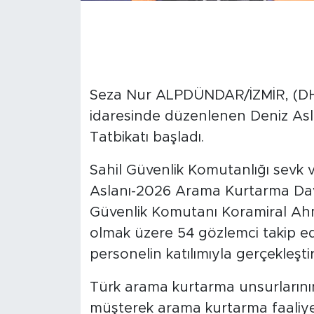
Seza Nur ALPDÜNDAR/İZMİR, (DHA
idaresinde düzenlenen Deniz As
Tatbikatı başladı.
Sahil Güvenlik Komutanlığı sevk
Aslanı-2026 Arama Kurtarma Davet
Güvenlik Komutanı Koramiral Ahme
olmak üzere 54 gözlemci takip edi
personelin katılımıyla gerçekleştiri
Türk arama kurtarma unsurlarının
müşterek arama kurtarma faaliyet