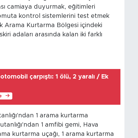
ası camiaya duyurmak, eğitimleri
muta kontrol sistemlerini test etmek
ürk Arama Kurtarma Bölgesi içindeki
skiri adaları arasında kalan iki farklı
otomobil çarpıştı: 1 ölü, 2 yaralı / Ek
le
tanlığı'ndan 1 arama kurtarma
utanlığı'ndan 1 amfibi gemi, Hava
rama kurtarma uçağı, 1 arama kurtarma