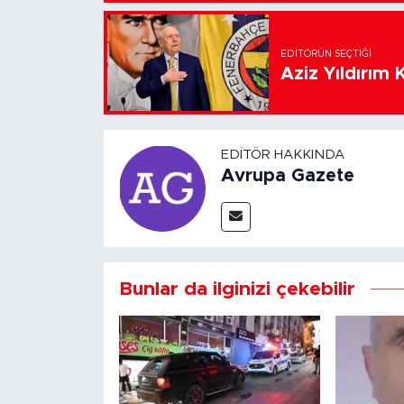
EDITÖRÜN SEÇTIĞI
Aziz Yıldırım 
EDITÖR HAKKINDA
Avrupa Gazete
Bunlar da ilginizi çekebilir