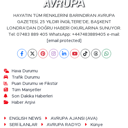
HAYATIN TÜM RENKLERİNİ BARINDIRAN AVRUPA
GAZETESİ, 25 YILDIR İNGİLTERE'DE, BAŞKENT
LONDRA'DAN DOĞRU HABERİ OKURLARINA SUNUYOR.
Tel: 07483 889 405 WhatsApp: +447483889405 e-mail:
[email protected]
Hava Durumu
Trafik Durumu
Puan Durumu ve Fikstür
Tüm Manşetler
Son Dakika Haberleri
Haber Arşivi
ENGLISH NEWS
AVRUPA AJANSI (AVA)
SERİ İLANLAR
AVRUPA RADYO
Künye