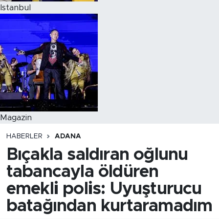
Istanbul
Magazin
HABERLER
ADANA
Bıçakla saldıran oğlunu
tabancayla öldüren
emekli polis: Uyuşturucu
batağından kurtaramadım