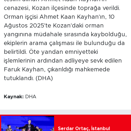
cenazesi, Kozan ilçesinde toprağa verildi.
Orman işçisi Ahmet Kaan Kayhan'ın, 10
Ağustos 2025'te Kozan'daki orman
yangınına müdahale sırasında kaybolduğu,
ekiplerin arama çalışması ile bulunduğu da
belirtildi. Öte yandan emniyetteki
işlemlerinin ardından adliyeye sevk edilen
Faruk Kayhan, çıkarıldığı mahkemede
tutuklandı. (DHA)
Kaynak:
DHA
Serdar Ortaç, İstanbul