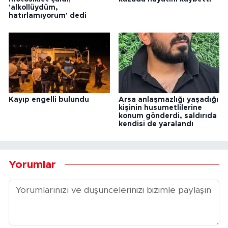
'alkollüydüm,
hatırlamıyorum' dedi
Kayıp engelli bulundu
Arsa anlaşmazlığı yaşadığı
kişinin husumetlilerine
konum gönderdi, saldırıda
kendisi de yaralandı
Yorumlar