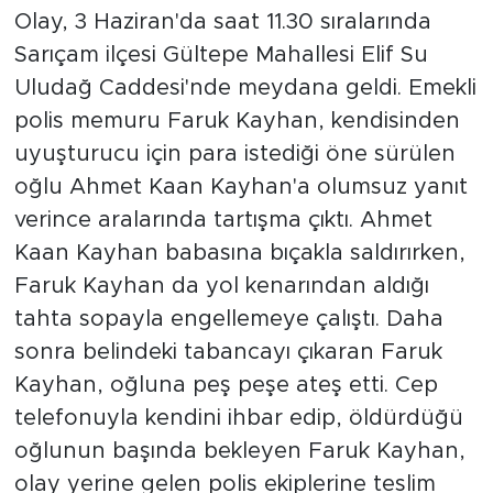
Olay, 3 Haziran'da saat 11.30 sıralarında
Sarıçam ilçesi Gültepe Mahallesi Elif Su
Uludağ Caddesi'nde meydana geldi. Emekli
polis memuru Faruk Kayhan, kendisinden
uyuşturucu için para istediği öne sürülen
oğlu Ahmet Kaan Kayhan'a olumsuz yanıt
verince aralarında tartışma çıktı. Ahmet
Kaan Kayhan babasına bıçakla saldırırken,
Faruk Kayhan da yol kenarından aldığı
tahta sopayla engellemeye çalıştı. Daha
sonra belindeki tabancayı çıkaran Faruk
Kayhan, oğluna peş peşe ateş etti. Cep
telefonuyla kendini ihbar edip, öldürdüğü
oğlunun başında bekleyen Faruk Kayhan,
olay yerine gelen polis ekiplerine teslim