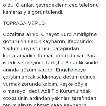
oldu. O anlar, çevredekilerin cep telefonu
kamerasıyla görüntülendi.
TOPRAĞA VERİLDİ
Gözaltına alınıp, Cinayet Büro Amirliği'ne
götürülen Faruk Kayhan'ın, ifadesinde;
'Oğlumu uyuşturucu batağından
kurtaramadım. Kumar borcu da var. Para
istedi, vermeyince tartıştık. Bir anlık sinirle
anında gözüm karardı. Engellemeye
çalıştım ancak saldırmaya devam edince
vurmak zorunda kaldım. Keşke böyle
olmasaydı' dedi. Adli Tıp Kurumu'ndaki
otopsisinin ardından yakınları tarafından
teslim alınan Ahmet Kaan Kayhan'ın