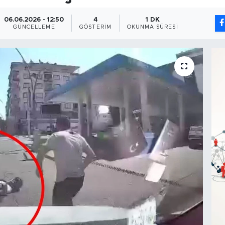
06.06.2026 - 12:50
4
1 DK
GÜNCELLEME
GÖSTERIM
OKUNMA SÜRESI