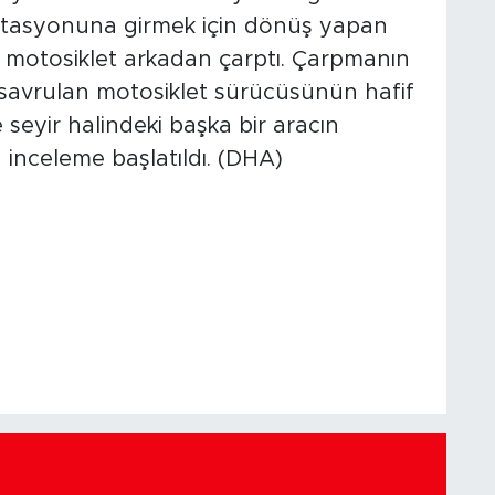
istasyonuna girmek için dönüş yapan
motosiklet arkadan çarptı. Çarpmanın
la savrulan motosiklet sürücüsünün hafif
e seyir halindeki başka bir aracın
n inceleme başlatıldı. (DHA)