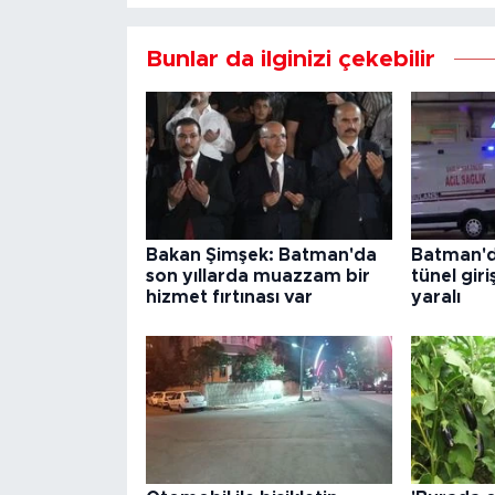
Bunlar da ilginizi çekebilir
Bakan Şimşek: Batman'da
Batman'd
son yıllarda muazzam bir
tünel giri
hizmet fırtınası var
yaralı