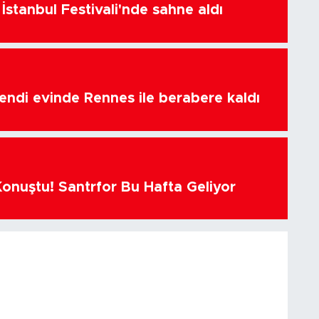
İstanbul Festivali'nde sahne aldı
endi evinde Rennes ile berabere kaldı
Konuştu! Santrfor Bu Hafta Geliyor