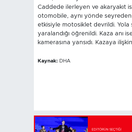
Caddede ilerleyen ve akaryakıt 
otomobile, aynı yönde seyreden 
etkisiyle motosiklet devrildi. Yo
yaralandığı öğrenildi. Kaza anı is
kamerasına yansıdı. Kazaya ilişki
Kaynak:
DHA
EDITÖRÜN SEÇTIĞI