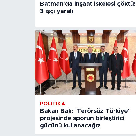
Batman'da inşaat iskelesi çöktü:
3 işçi yaralı
POLITIKA
Bakan Bak: 'Terörsüz Türkiye'
projesinde sporun birleştirici
gücünü kullanacağız