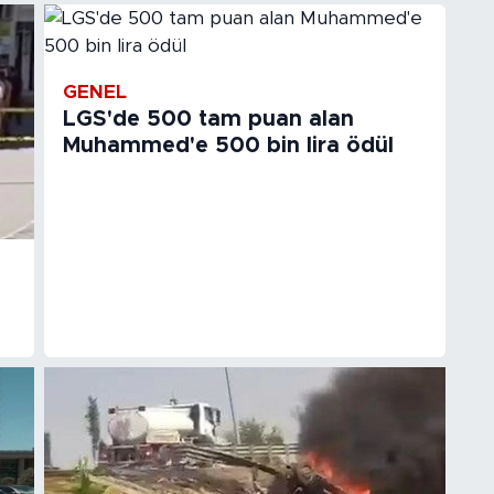
GENEL
LGS'de 500 tam puan alan
Muhammed'e 500 bin lira ödül