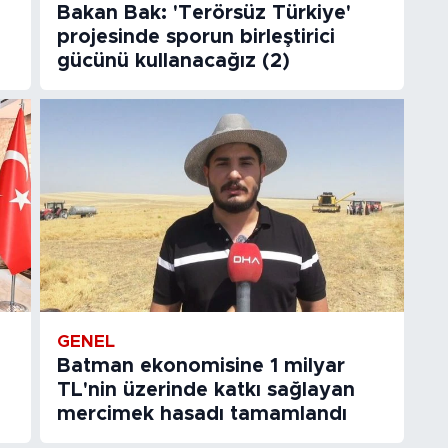
Bakan Bak: 'Terörsüz Türkiye'
projesinde sporun birleştirici
gücünü kullanacağız (2)
GENEL
Batman ekonomisine 1 milyar
TL'nin üzerinde katkı sağlayan
mercimek hasadı tamamlandı