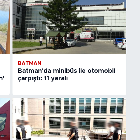
BATMAN
Batman'da minibüs ile otomobil
n'
çarpıştı: 11 yaralı