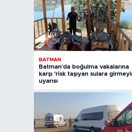
BATMAN
Batman'da boğulma vakalarına
karşı 'risk taşıyan sulara girmeyi
uyarısı