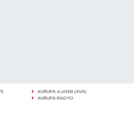
WS
AVRUPA AJANSI (AVA)
AVRUPA RADYO