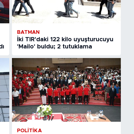
BATMAN
İki TIR'daki 122 kilo uyuşturucuyu
dı
'Mailo' buldu; 2 tutuklama
POLITIKA