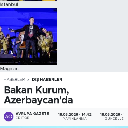
Istanbul
Magazin
HABERLER
DIŞ HABERLER
Bakan Kurum,
Azerbaycan'da
AVRUPA GAZETE
18.05.2026 - 14:42
18.05.2026 - 14
EDITÖR
YAYINLANMA
GÜNCELLEM