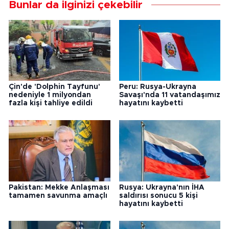
Bunlar da ilginizi çekebilir
Çin'de 'Dolphin Tayfunu'
Peru: Rusya-Ukrayna
nedeniyle 1 milyondan
Savaşı'nda 11 vatandaşımız
fazla kişi tahliye edildi
hayatını kaybetti
Pakistan: Mekke Anlaşması
Rusya: Ukrayna'nın İHA
tamamen savunma amaçlı
saldırısı sonucu 5 kişi
hayatını kaybetti