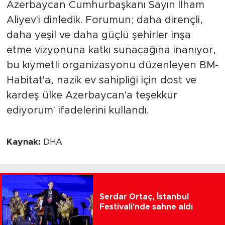
Azerbaycan Cumhurbaşkanı Sayın İlham
Aliyev'i dinledik. Forumun; daha dirençli,
daha yeşil ve daha güçlü şehirler inşa
etme vizyonuna katkı sunacağına inanıyor,
bu kıymetli organizasyonu düzenleyen BM-
Habitat'a, nazik ev sahipliği için dost ve
kardeş ülke Azerbaycan'a teşekkür
ediyorum' ifadelerini kullandı.
Kaynak:
DHA
Serdar Ortaç, İstanbul
Festivali'nde sahne aldı