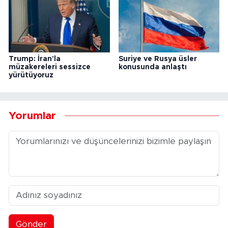
Trump: İran'la
Suriye ve Rusya üsler
müzakereleri sessizce
konusunda anlaştı
yürütüyoruz
Yorumlar
Gönder