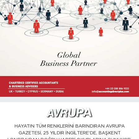
HAYATIN TÜM RENKLERİNİ BARINDIRAN AVRUPA
GAZETESİ, 25 YILDIR İNGİLTERE'DE, BAŞKENT