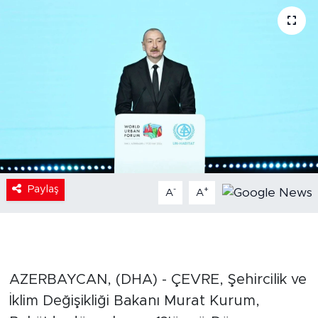
Paylaş
-
+
A
A
AZERBAYCAN, (DHA) - ÇEVRE, Şehircilik ve
İklim Değişikliği Bakanı Murat Kurum,